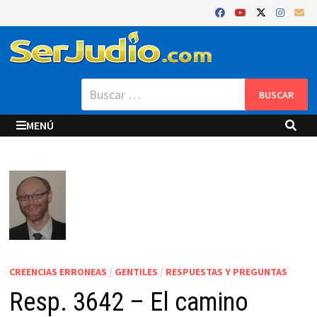
Saltar
al
contenido
Buscar:
MENÚ
CREENCIAS ERRONEAS
/
GENTILES
/
RESPUESTAS Y PREGUNTAS
Resp. 3642 – El camino