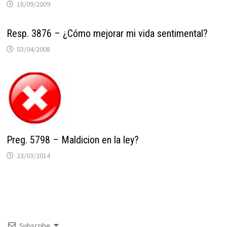
18/09/2009
Resp. 3876 – ¿Cómo mejorar mi vida sentimental?
03/04/2008
Preg. 5798 – Maldicion en la ley?
23/03/2014
Subscribe