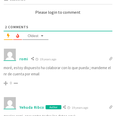
Please login to comment
2
COMMENTS
Oldest
romi
19 years ago
moré, estoy dispuesto ha colaborar con lo que pueda ; mandeme el
nr de cuenta por email
0
Yehuda Ribco
Author
19 years ago