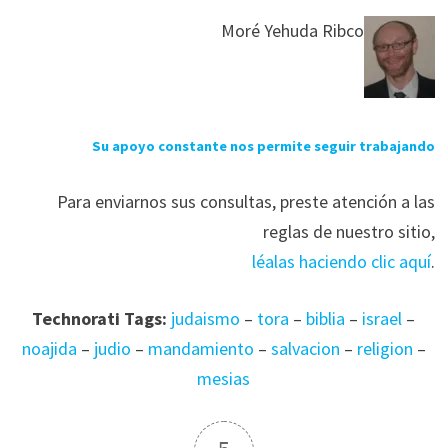
Moré Yehuda Ribco
Su apoyo constante nos permite seguir trabajando
Para enviarnos sus consultas, preste atención a las
reglas de nuestro sitio,
léalas haciendo clic aquí
.
Technorati Tags:
judaismo
–
tora
–
biblia
–
israel
–
noajida
–
judio
–
mandamiento
–
salvacion
–
religion
–
mesias