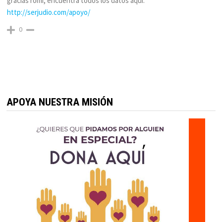
gracias romi, encuentra todos los datos aqui:
http://serjudio.com/apoyo/
0
APOYA NUESTRA MISIÓN