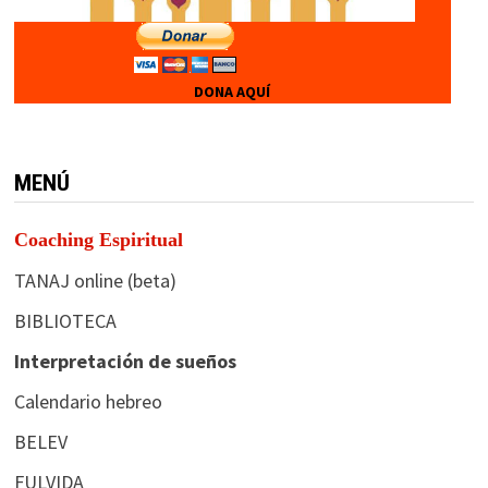
DONA AQUÍ
MENÚ
Coaching Espiritual
TANAJ online (beta)
BIBLIOTECA
Interpretación de sueños
Calendario hebreo
BELEV
FULVIDA