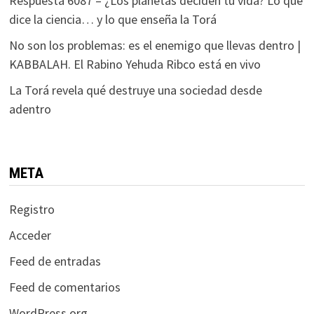
Respuesta 6087 – ¿Los planetas deciden tu vida? Lo que
dice la ciencia… y lo que enseña la Torá
No son los problemas: es el enemigo que llevas dentro |
KABBALAH. El Rabino Yehuda Ribco está en vivo
La Torá revela qué destruye una sociedad desde
adentro
META
Registro
Acceder
Feed de entradas
Feed de comentarios
WordPress.org