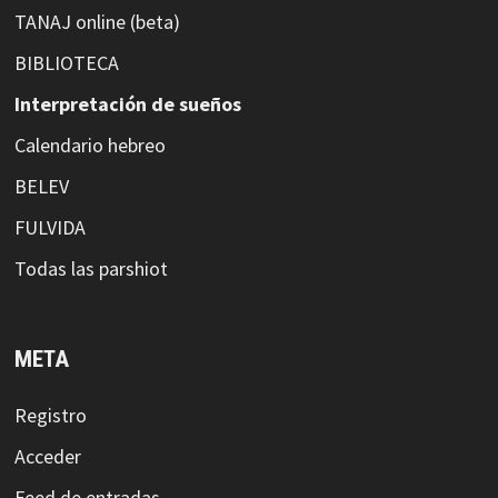
TANAJ online (beta)
BIBLIOTECA
Interpretación de sueños
Calendario hebreo
BELEV
FULVIDA
Todas las parshiot
META
Registro
Acceder
Feed de entradas