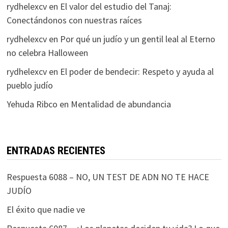
rydhelexcv
en
El valor del estudio del Tanaj:
Conectándonos con nuestras raíces
rydhelexcv
en
Por qué un judío y un gentil leal al Eterno
no celebra Halloween
rydhelexcv
en
El poder de bendecir: Respeto y ayuda al
pueblo judío
Yehuda Ribco
en
Mentalidad de abundancia
ENTRADAS RECIENTES
Respuesta 6088 – NO, UN TEST DE ADN NO TE HACE
JUDÍO
El éxito que nadie ve