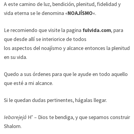
A este camino de luz, bendición, plenitud, fidelidad y
vida eterna se le denomina «
NOAJÍSMO
«.
Le recomiendo que visite la pagina
fulvida.com
, para
que desde allí se interiorice de todos
los aspectos del noajísmo y alcance entonces la plenitud
en su vida.
Quedo a sus órdenes para que le ayude en todo aquello
que esté a mi alcance.
Si le quedan dudas pertinentes, hágalas llegar.
Iebarejejá
H’ – Dios te bendiga, y que sepamos construir
Shalom
.