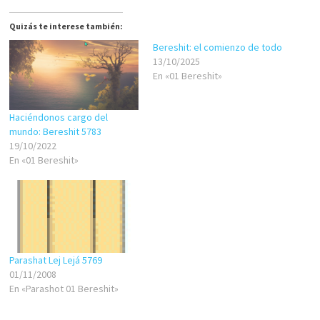
Quizás te interese también:
Bereshit: el comienzo de todo
13/10/2025
En «01 Bereshit»
Haciéndonos cargo del
mundo: Bereshit 5783
19/10/2022
En «01 Bereshit»
Parashat Lej Lejá 5769
01/11/2008
En «Parashot 01 Bereshit»