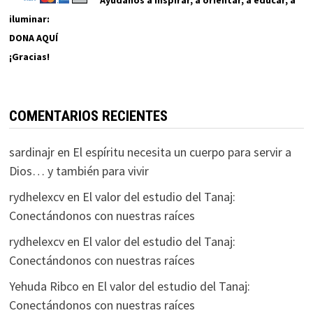
Ayúdanos a inspirar, a orientar, a educar, a
iluminar:
DONA AQUÍ
¡Gracias!
COMENTARIOS RECIENTES
sardinajr
en
El espíritu necesita un cuerpo para servir a
Dios… y también para vivir
rydhelexcv
en
El valor del estudio del Tanaj:
Conectándonos con nuestras raíces
rydhelexcv
en
El valor del estudio del Tanaj:
Conectándonos con nuestras raíces
Yehuda Ribco
en
El valor del estudio del Tanaj:
Conectándonos con nuestras raíces