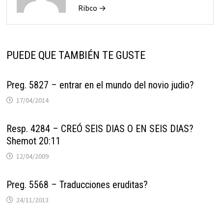
Ribco →
PUEDE QUE TAMBIÉN TE GUSTE
Preg. 5827 – entrar en el mundo del novio judio?
17/04/2014
Resp. 4284 – CREÓ SEIS DIAS O EN SEIS DIAS?
Shemot 20:11
12/04/2009
Preg. 5568 – Traducciones eruditas?
24/11/2013