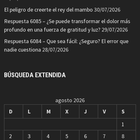
El peligro de creerte el rey del mambo
30/07/2026
Respuesta 6085 – ¿Se puede transformar el dolor más
profundo en una fuerza de gratitud y luz?
29/07/2026
Respuesta 6084 – Que sea fácil: ¿Seguro? El error que
nadie cuestiona
28/07/2026
BÚSQUEDA EXTENDIDA
agosto 2026
D
L
M
X
J
V
S
1
2
3
4
5
6
7
8