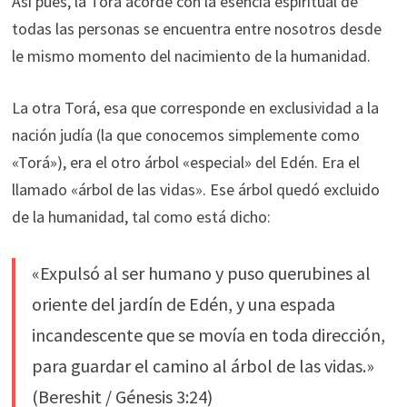
Así pues, la Torá acorde con la esencia espiritual de
todas las personas se encuentra entre nosotros desde
le mismo momento del nacimiento de la humanidad.
La otra Torá, esa que corresponde en exclusividad a la
nación judía (la que conocemos simplemente como
«Torá»), era el otro árbol «especial» del Edén. Era el
llamado «árbol de las vidas». Ese árbol quedó excluido
de la humanidad, tal como está dicho:
«Expulsó al ser humano y puso querubines al
oriente del jardín de Edén, y una espada
incandescente que se movía en toda dirección,
para guardar el camino al árbol de las vidas.»
(Bereshit / Génesis 3:24)