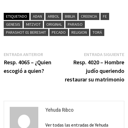
ETIQUETADO
ADAN
ARBOL
BIBLIA
CREENCIA
FE
GENESIS
MITZVOT
ORIGINAL
PARAISO
PARASHOT 01 BERESHIT
PECADO
RELIGION
TORÁ
Navegación
Entrada
E
ENTRADA ANTERIOR
ENTRADA SIGUIENTE
anterior:
s
Resp. 4065 – ¿Quien
Resp. 4020 – Hombre
de
escogió a quien?
judío queriendo
entradas
restaurar su matrimonio
Yehuda Ribco
Ver todas las entradas de Yehuda