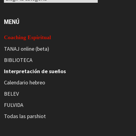
MENÚ
Coaching Espiritual
TANAJ online (beta)
BIBLIOTECA
Interpretación de sueños
Calendario hebreo
BELEV
FULVIDA
Todas las parshiot