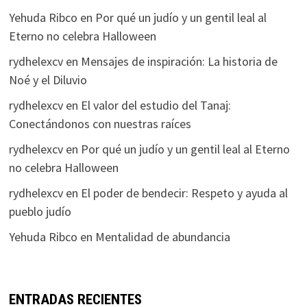
Yehuda Ribco
en
Por qué un judío y un gentil leal al
Eterno no celebra Halloween
rydhelexcv
en
Mensajes de inspiración: La historia de
Noé y el Diluvio
rydhelexcv
en
El valor del estudio del Tanaj:
Conectándonos con nuestras raíces
rydhelexcv
en
Por qué un judío y un gentil leal al Eterno
no celebra Halloween
rydhelexcv
en
El poder de bendecir: Respeto y ayuda al
pueblo judío
Yehuda Ribco
en
Mentalidad de abundancia
ENTRADAS RECIENTES