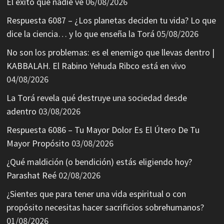
El éxito que nadie ve
06/08/2026
Respuesta 6087 – ¿Los planetas deciden tu vida? Lo que
dice la ciencia… y lo que enseña la Torá
05/08/2026
No son los problemas: es el enemigo que llevas dentro |
KABBALAH. El Rabino Yehuda Ribco está en vivo
04/08/2026
La Torá revela qué destruye una sociedad desde
adentro
03/08/2026
Respuesta 6086 – Tu Mayor Dolor Es El Útero De Tu
Mayor Propósito
03/08/2026
¿Qué maldición (o bendición) estás eligiendo hoy?
Parashat Reé
02/08/2026
¿Sientes que para tener una vida espiritual o con
propósito necesitas hacer sacrificios sobrehumanos?
01/08/2026