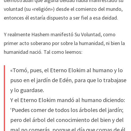
demostraban que alguna deidad había manifestado su
voluntad (su «religión») desde el comienzo del mundo,
entonces él estaría dispuesto a ser fiel a esa deidad.
Y realmente Hashem manifestó Su Voluntad, como
primer acto soberano por sobre la humanidad, ni bien la
humanidad nació. Tal como leemos:
«Tomó, pues, el Eterno Elokim al humano y lo
puso en el jardín de Edén, para que lo trabajase
y lo guardase.
Y el Eterno Elokim mandó al humano diciendo:
‘Puedes comer de todos los árboles del jardín;
pero del árbol del conocimiento del bien y del
mal no comerás, porque el día que comas de él,