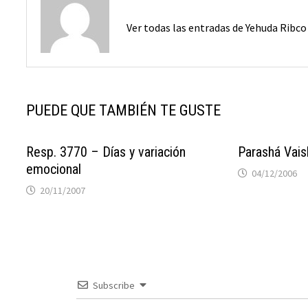
Ver todas las entradas de Yehuda Ribc
PUEDE QUE TAMBIÉN TE GUSTE
Resp. 3770 – Días y variación
Parashá Vais
emocional
04/12/2006
20/11/2007
Subscribe