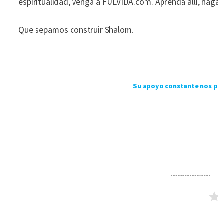
espiritualidad, venga a FULVIDA.com. Aprenda allí, hága
Que sepamos construir Shalom
.
Su apoyo constante nos p