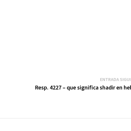
ENTRADA SIGU
Resp. 4227 – que significa shadir en h