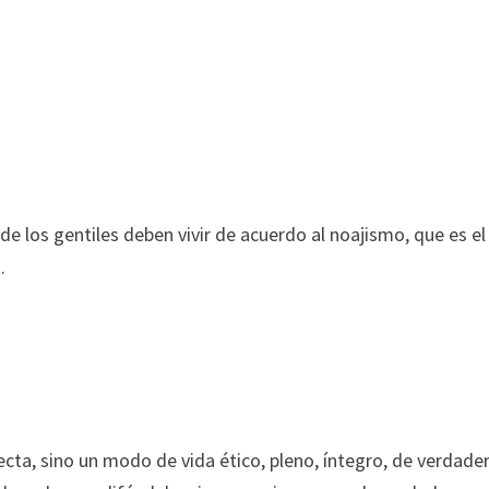
de los gentiles deben vivir de acuerdo al noajismo, que es el
.
secta, sino un modo de vida ético, pleno, íntegro, de verdade