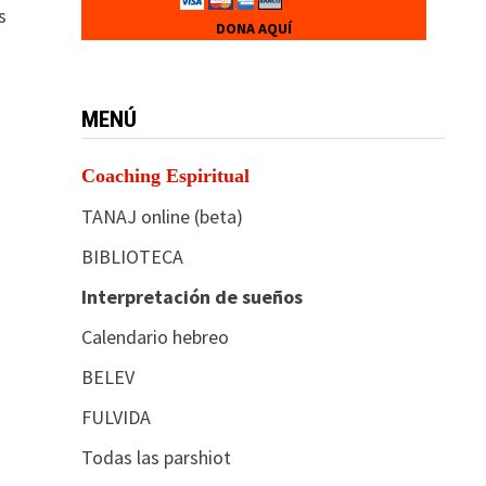
s
DONA AQUÍ
MENÚ
Coaching Espiritual
TANAJ online (beta)
BIBLIOTECA
Interpretación de sueños
Calendario hebreo
BELEV
FULVIDA
Todas las parshiot