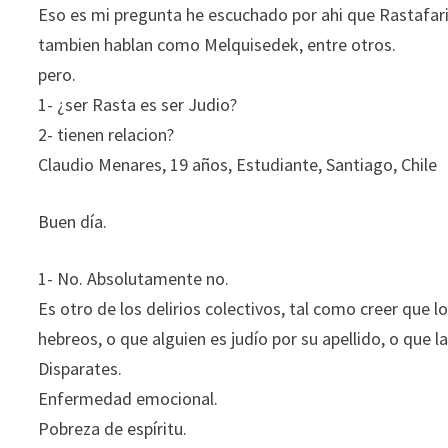
Eso es mi pregunta he escuchado por ahi que Rastafari
tambien hablan como Melquisedek, entre otros.
pero.
1- ¿ser Rasta es ser Judio?
2- tienen relacion?
Claudio Menares, 19 años, Estudiante, Santiago, Chile
Buen día.
1- No. Absolutamente no.
Es otro de los delirios colectivos, tal como creer que l
hebreos, o que alguien es judío por su apellido, o que 
Disparates.
Enfermedad emocional.
Pobreza de espíritu.