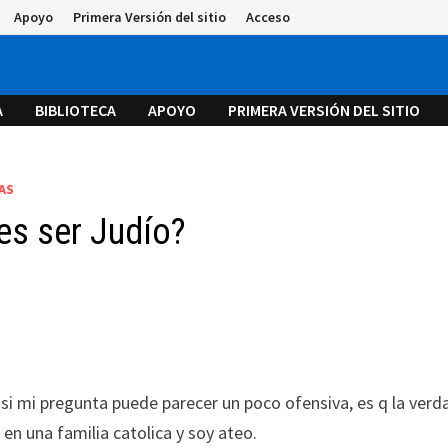
Apoyo
Primera Versión del sitio
Acceso
A
BIBLIOTECA
APOYO
PRIMERA VERSIÓN DEL SITIO
AS
es ser Judío?
i mi pregunta puede parecer un poco ofensiva, es q la verd
 en una familia catolica y soy ateo.