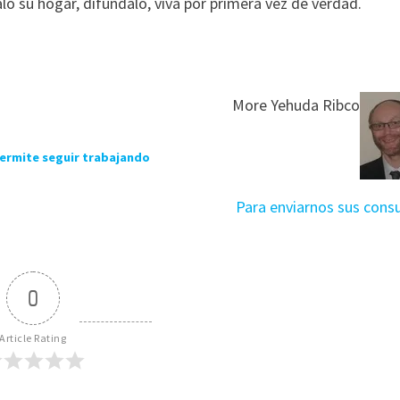
lo su hogar, difúndalo, viva por primera vez de verdad.
More Yehuda Ribco
ermite seguir trabajando
Para enviarnos sus consu
0
Article Rating