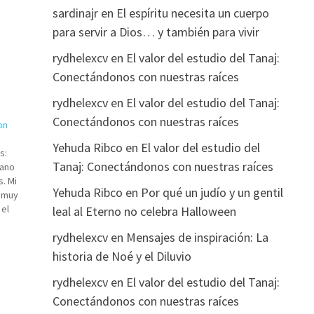
sardinajr
en
El espíritu necesita un cuerpo
para servir a Dios… y también para vivir
rydhelexcv
en
El valor del estudio del Tanaj:
Conectándonos con nuestras raíces
rydhelexcv
en
El valor del estudio del Tanaj:
Conectándonos con nuestras raíces
on
Yehuda Ribco
en
El valor del estudio del
s:
Tanaj: Conectándonos con nuestras raíces
mano
. Mi
Yehuda Ribco
en
Por qué un judío y un gentil
r muy
el
leal al Eterno no celebra Halloween
rydhelexcv
en
Mensajes de inspiración: La
historia de Noé y el Diluvio
rydhelexcv
en
El valor del estudio del Tanaj:
Conectándonos con nuestras raíces