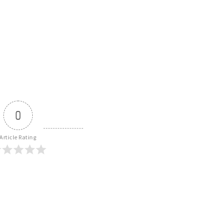
0
Article Rating