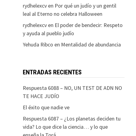
rydhelexcv
en
Por qué un judío y un gentil
leal al Eterno no celebra Halloween
rydhelexcv
en
El poder de bendecir: Respeto
y ayuda al pueblo judío
Yehuda Ribco
en
Mentalidad de abundancia
ENTRADAS RECIENTES
Respuesta 6088 – NO, UN TEST DE ADN NO
TE HACE JUDÍO
El éxito que nadie ve
Respuesta 6087 – ¿Los planetas deciden tu
vida? Lo que dice la ciencia… y lo que
enseña la Torá