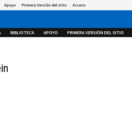
Apoyo
Primera Versión del sitio
Acceso
A
BIBLIOTECA
APOYO
PRIMERA VERSIÓN DEL SITIO
ein