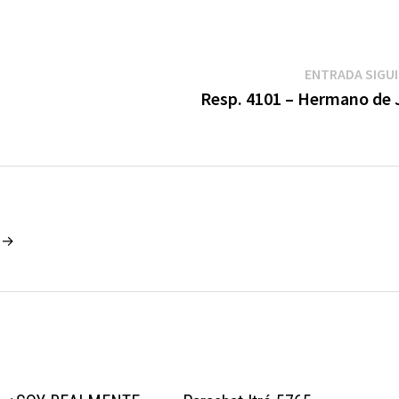
ENTRADA SIGU
Resp. 4101 – Hermano de 
o →