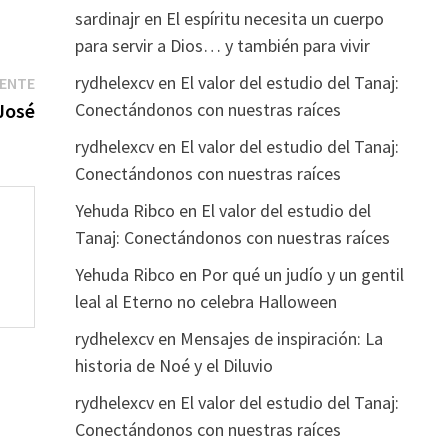
sardinajr
en
El espíritu necesita un cuerpo
para servir a Dios… y también para vivir
Entrada
rydhelexcv
en
El valor del estudio del Tanaj:
IENTE
siguiente:
Conectándonos con nuestras raíces
José
rydhelexcv
en
El valor del estudio del Tanaj:
Conectándonos con nuestras raíces
Yehuda Ribco
en
El valor del estudio del
Tanaj: Conectándonos con nuestras raíces
Yehuda Ribco
en
Por qué un judío y un gentil
leal al Eterno no celebra Halloween
rydhelexcv
en
Mensajes de inspiración: La
historia de Noé y el Diluvio
rydhelexcv
en
El valor del estudio del Tanaj:
Conectándonos con nuestras raíces