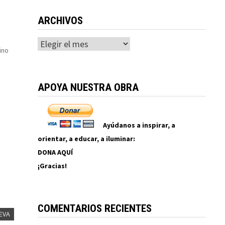
ARCHIVOS
Archivos
ino
APOYA NUESTRA OBRA
 ser
Ayúdanos a inspirar, a
orientar, a educar, a iluminar:
DONA AQUÍ
¡Gracias!
COMENTARIOS RECIENTES
EVA