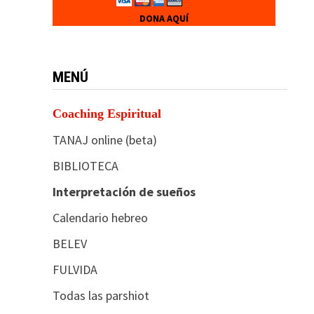
DONA AQUÍ
MENÚ
Coaching Espiritual
TANAJ online (beta)
BIBLIOTECA
Interpretación de sueños
Calendario hebreo
BELEV
FULVIDA
Todas las parshiot