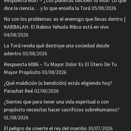
Respuesta 6087 – ¿Los planetas deciden tu vida? Lo que
dice la ciencia… y lo que enseña la Torá
05/08/2026
No son los problemas: es el enemigo que llevas dentro |
KABBALAH. El Rabino Yehuda Ribco está en vivo
04/08/2026
La Torá revela qué destruye una sociedad desde
adentro
03/08/2026
Respuesta 6086 – Tu Mayor Dolor Es El Útero De Tu
Mayor Propósito
03/08/2026
¿Qué maldición (o bendición) estás eligiendo hoy?
Parashat Reé
02/08/2026
¿Sientes que para tener una vida espiritual o con
propósito necesitas hacer sacrificios sobrehumanos?
01/08/2026
El peligro de creerte el rey del mambo
30/07/2026