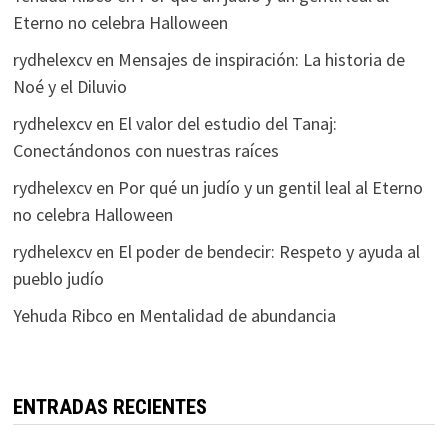
Eterno no celebra Halloween
rydhelexcv
en
Mensajes de inspiración: La historia de
Noé y el Diluvio
rydhelexcv
en
El valor del estudio del Tanaj:
Conectándonos con nuestras raíces
rydhelexcv
en
Por qué un judío y un gentil leal al Eterno
no celebra Halloween
rydhelexcv
en
El poder de bendecir: Respeto y ayuda al
pueblo judío
Yehuda Ribco
en
Mentalidad de abundancia
ENTRADAS RECIENTES