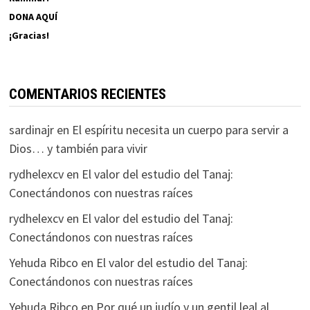
DONA AQUÍ
¡Gracias!
COMENTARIOS RECIENTES
sardinajr
en
El espíritu necesita un cuerpo para servir a
Dios… y también para vivir
rydhelexcv
en
El valor del estudio del Tanaj:
Conectándonos con nuestras raíces
rydhelexcv
en
El valor del estudio del Tanaj:
Conectándonos con nuestras raíces
Yehuda Ribco
en
El valor del estudio del Tanaj:
Conectándonos con nuestras raíces
Yehuda Ribco
en
Por qué un judío y un gentil leal al