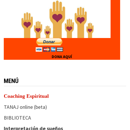
DONA AQUÍ
MENÚ
Coaching Espiritual
TANAJ online (beta)
BIBLIOTECA
Interpretación de sueños