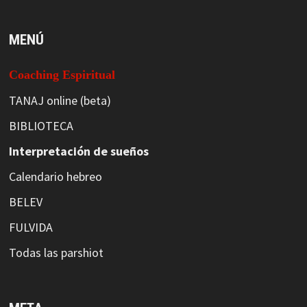
MENÚ
Coaching Espiritual
TANAJ online (beta)
BIBLIOTECA
Interpretación de sueños
Calendario hebreo
BELEV
FULVIDA
Todas las parshiot