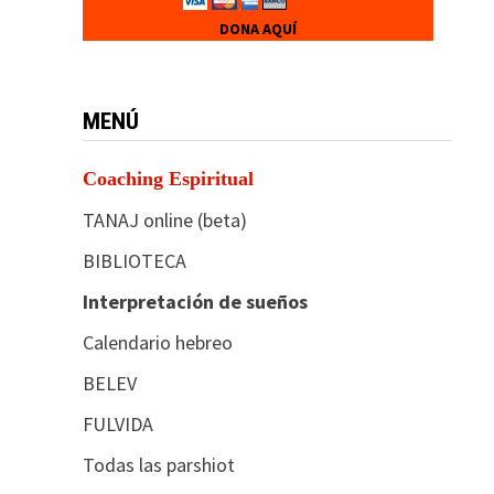
DONA AQUÍ
MENÚ
Coaching Espiritual
TANAJ online (beta)
BIBLIOTECA
Interpretación de sueños
Calendario hebreo
BELEV
FULVIDA
Todas las parshiot