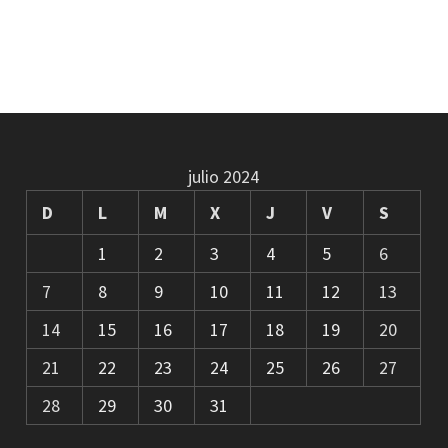
julio 2024
D
L
M
X
J
V
S
1
2
3
4
5
6
7
8
9
10
11
12
13
14
15
16
17
18
19
20
21
22
23
24
25
26
27
28
29
30
31