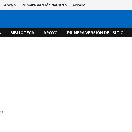
Apoyo
Primera Versión del sitio
Acceso
A
BIBLIOTECA
APOYO
PRIMERA VERSIÓN DEL SITIO
en