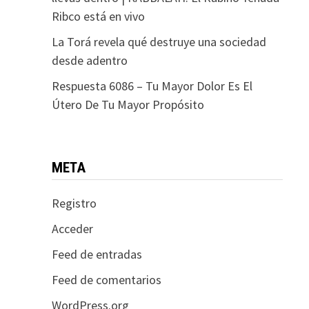
Ribco está en vivo
La Torá revela qué destruye una sociedad
desde adentro
Respuesta 6086 – Tu Mayor Dolor Es El
Útero De Tu Mayor Propósito
META
Registro
Acceder
Feed de entradas
Feed de comentarios
WordPress.org