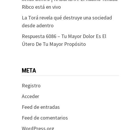
Ribco está en vivo
La Torá revela qué destruye una sociedad
desde adentro
Respuesta 6086 – Tu Mayor Dolor Es El
Útero De Tu Mayor Propósito
META
Registro
Acceder
Feed de entradas
Feed de comentarios
WordPress.org