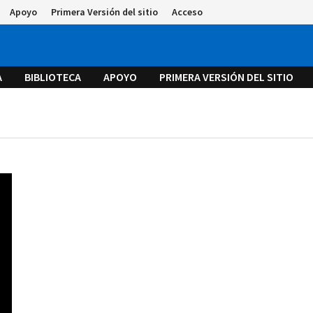
Apoyo
Primera Versión del sitio
Acceso
A
BIBLIOTECA
APOYO
PRIMERA VERSIÓN DEL SITIO