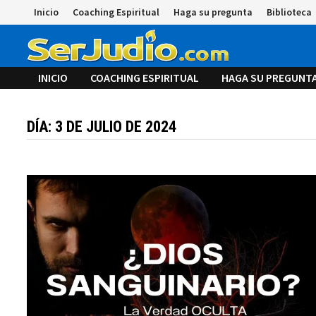
Saltar
Inicio
Coaching Espiritual
Haga su pregunta
Biblioteca
al
contenido
INICIO
COACHING ESPIRITUAL
HAGA SU PREGUNT
DÍA:
3 DE JULIO DE 2024