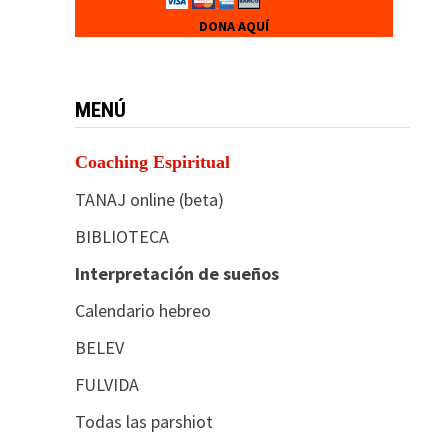
DONA AQUÍ
MENÚ
Coaching Espiritual
TANAJ online (beta)
BIBLIOTECA
Interpretación de sueños
Calendario hebreo
BELEV
FULVIDA
Todas las parshiot