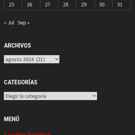
25
26
27
28
29
30
31
« Jul
Sep »
ARCHIVOS
Archivos
CATEGORÍAS
Categorías
MENÚ
Coaching Espiritual