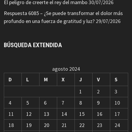
El peligro de creerte el rey del mambo
30/07/2026
Respuesta 6085 – ¿Se puede transformar el dolor más
profundo en una fuerza de gratitud y luz?
29/07/2026
BÚSQUEDA EXTENDIDA
agosto 2024
D
L
M
X
J
V
S
1
2
3
4
5
6
7
8
9
10
11
12
13
14
15
16
17
18
19
20
21
22
23
24