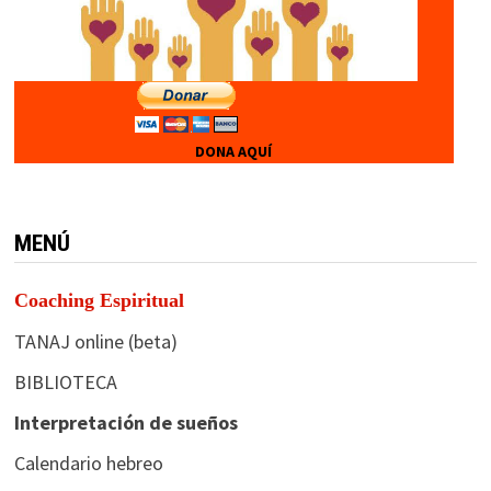
DONA AQUÍ
MENÚ
Coaching Espiritual
TANAJ online (beta)
BIBLIOTECA
Interpretación de sueños
Calendario hebreo