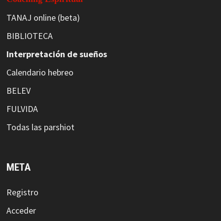
TANAJ online (beta)
BIBLIOTECA
Interpretación de sueños
Calendario hebreo
BELEV
FULVIDA
Todas las parshiot
META
Registro
Acceder