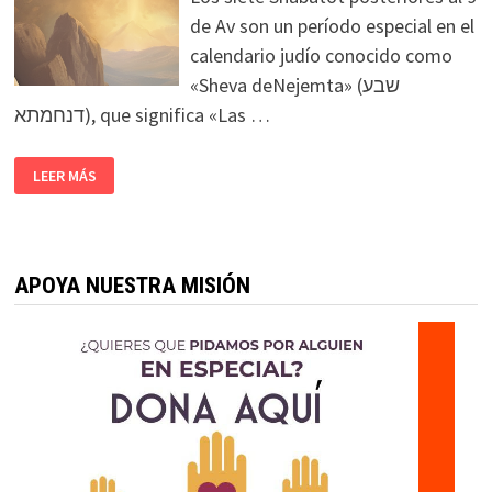
de Av son un período especial en el
calendario judío conocido como
«Sheva deNejemta» (שבע
דנחמתא), que significa «Las …
LEER MÁS
APOYA NUESTRA MISIÓN