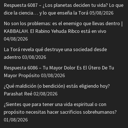
Respuesta 6087 – ¿Los planetas deciden tu vida? Lo que
dice la ciencia… y lo que enseña la Torá
05/08/2026
No son los problemas: es el enemigo que llevas dentro |
KABBALAH. El Rabino Yehuda Ribco está en vivo
04/08/2026
La Torá revela qué destruye una sociedad desde
adentro
03/08/2026
Respuesta 6086 – Tu Mayor Dolor Es El Útero De Tu
Mayor Propósito
03/08/2026
¿Qué maldición (o bendición) estás eligiendo hoy?
Parashat Reé
02/08/2026
¿Sientes que para tener una vida espiritual o con
propósito necesitas hacer sacrificios sobrehumanos?
01/08/2026