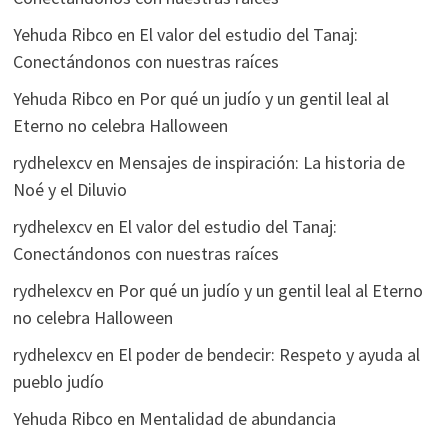
Yehuda Ribco
en
El valor del estudio del Tanaj:
Conectándonos con nuestras raíces
Yehuda Ribco
en
Por qué un judío y un gentil leal al
Eterno no celebra Halloween
rydhelexcv
en
Mensajes de inspiración: La historia de
Noé y el Diluvio
rydhelexcv
en
El valor del estudio del Tanaj:
Conectándonos con nuestras raíces
rydhelexcv
en
Por qué un judío y un gentil leal al Eterno
no celebra Halloween
rydhelexcv
en
El poder de bendecir: Respeto y ayuda al
pueblo judío
Yehuda Ribco
en
Mentalidad de abundancia