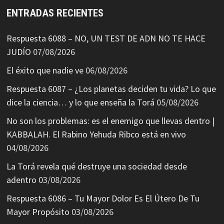
ENTRADAS RECIENTES
Respuesta 6088 – NO, UN TEST DE ADN NO TE HACE
JUDÍO
07/08/2026
El éxito que nadie ve
06/08/2026
Respuesta 6087 – ¿Los planetas deciden tu vida? Lo que
dice la ciencia… y lo que enseña la Torá
05/08/2026
No son los problemas: es el enemigo que llevas dentro |
KABBALAH. El Rabino Yehuda Ribco está en vivo
04/08/2026
La Torá revela qué destruye una sociedad desde
adentro
03/08/2026
Respuesta 6086 – Tu Mayor Dolor Es El Útero De Tu
Mayor Propósito
03/08/2026