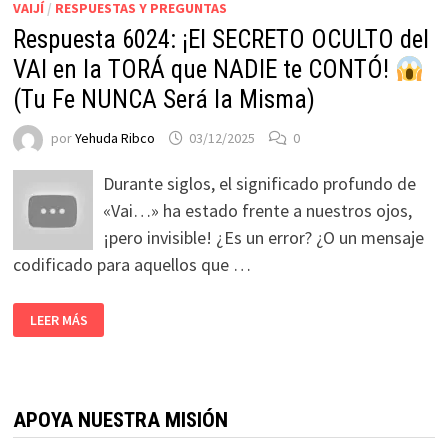
VAIJÍ
/
RESPUESTAS Y PREGUNTAS
Respuesta 6024: ¡El SECRETO OCULTO del
VAI en la TORÁ que NADIE te CONTÓ!
(Tu Fe NUNCA Será la Misma)
por
Yehuda Ribco
03/12/2025
0
Durante siglos, el significado profundo de
«Vai…» ha estado frente a nuestros ojos,
¡pero invisible! ¿Es un error? ¿O un mensaje
codificado para aquellos que …
LEER MÁS
APOYA NUESTRA MISIÓN