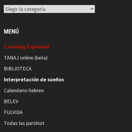
Categorías
MENÚ
Coaching Espiritual
TANAJ online (beta)
BIBLIOTECA
Interpretación de sueños
Calendario hebreo
BELEV
FULVIDA
Todas las parshiot