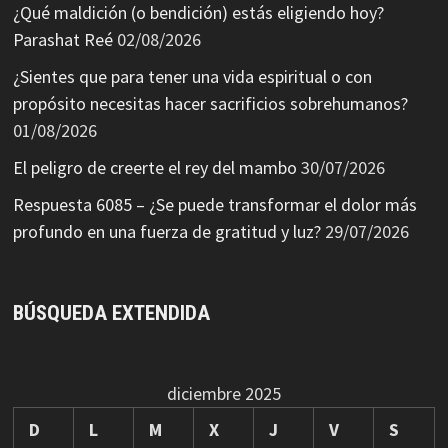
¿Qué maldición (o bendición) estás eligiendo hoy?
Parashat Reé
02/08/2026
¿Sientes que para tener una vida espiritual o con
propósito necesitas hacer sacrificios sobrehumanos?
01/08/2026
El peligro de creerte el rey del mambo
30/07/2026
Respuesta 6085 – ¿Se puede transformar el dolor más
profundo en una fuerza de gratitud y luz?
29/07/2026
BÚSQUEDA EXTENDIDA
diciembre 2025
D
L
M
X
J
V
S