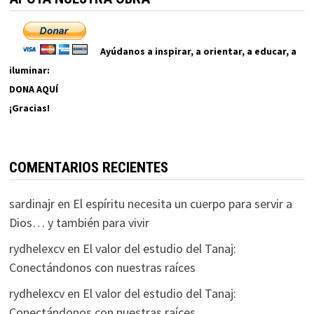
Ayúdanos a inspirar, a orientar, a educar, a
iluminar:
DONA AQUÍ
¡Gracias!
COMENTARIOS RECIENTES
sardinajr
en
El espíritu necesita un cuerpo para servir a
Dios… y también para vivir
rydhelexcv
en
El valor del estudio del Tanaj:
Conectándonos con nuestras raíces
rydhelexcv
en
El valor del estudio del Tanaj:
Conectándonos con nuestras raíces