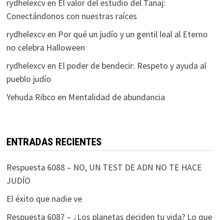
rydhelexcv
en
El valor del estudio del Tanaj:
Conectándonos con nuestras raíces
rydhelexcv
en
Por qué un judío y un gentil leal al Eterno
no celebra Halloween
rydhelexcv
en
El poder de bendecir: Respeto y ayuda al
pueblo judío
Yehuda Ribco
en
Mentalidad de abundancia
ENTRADAS RECIENTES
Respuesta 6088 – NO, UN TEST DE ADN NO TE HACE
JUDÍO
El éxito que nadie ve
Respuesta 6087 – ¿Los planetas deciden tu vida? Lo que