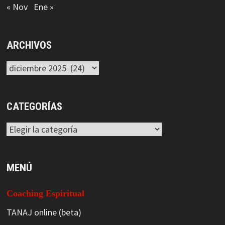
« Nov
Ene »
ARCHIVOS
Archivos
CATEGORÍAS
Categorías
MENÚ
Coaching Espiritual
TANAJ online (beta)