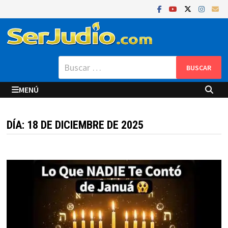
Saltar
al
contenido
Buscar:
MENÚ
DÍA:
18 DE DICIEMBRE DE 2025