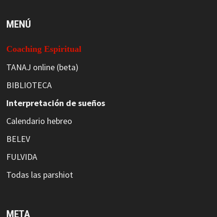
MENÚ
Coaching Espiritual
TANAJ online (beta)
BIBLIOTECA
Interpretación de sueños
Calendario hebreo
BELEV
FULVIDA
Todas las parshiot
META