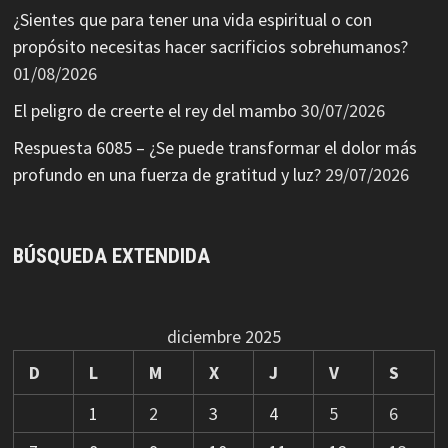
¿Sientes que para tener una vida espiritual o con
propósito necesitas hacer sacrificios sobrehumanos?
01/08/2026
El peligro de creerte el rey del mambo
30/07/2026
Respuesta 6085 – ¿Se puede transformar el dolor más
profundo en una fuerza de gratitud y luz?
29/07/2026
BÚSQUEDA EXTENDIDA
diciembre 2025
D
L
M
X
J
V
S
1
2
3
4
5
6