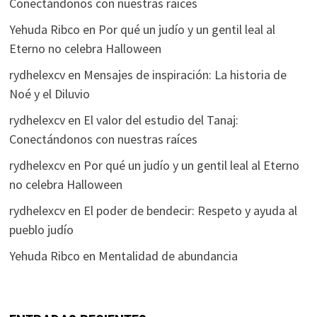
Conectándonos con nuestras raíces
Yehuda Ribco
en
Por qué un judío y un gentil leal al
Eterno no celebra Halloween
rydhelexcv
en
Mensajes de inspiración: La historia de
Noé y el Diluvio
rydhelexcv
en
El valor del estudio del Tanaj:
Conectándonos con nuestras raíces
rydhelexcv
en
Por qué un judío y un gentil leal al Eterno
no celebra Halloween
rydhelexcv
en
El poder de bendecir: Respeto y ayuda al
pueblo judío
Yehuda Ribco
en
Mentalidad de abundancia