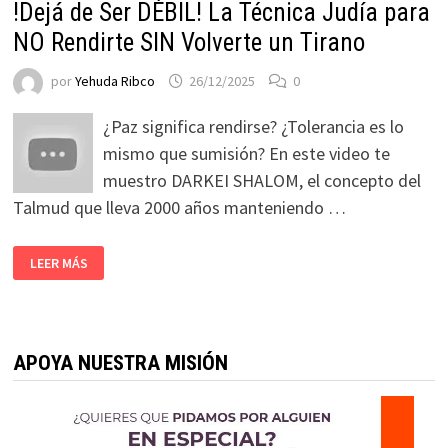
!Dejá de Ser DÉBIL! La Técnica Judía para
NO Rendirte SIN Volverte un Tirano
por
Yehuda Ribco
26/12/2025
0
¿Paz significa rendirse? ¿Tolerancia es lo
mismo que sumisión? En este video te
muestro DARKEI SHALOM, el concepto del
Talmud que lleva 2000 años manteniendo …
LEER MÁS
APOYA NUESTRA MISIÓN