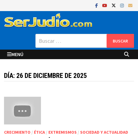
Saltar
al
contenido
Buscar:
MENÚ
DÍA:
26 DE DICIEMBRE DE 2025
CRECIMIENTO
/
ÉTICA
/
EXTREMISMOS
/
SOCIEDAD Y ACTUALIDAD