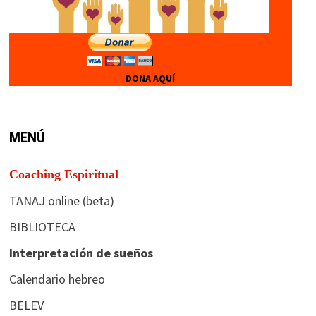
DONA AQUÍ
MENÚ
Coaching Espiritual
TANAJ online (beta)
BIBLIOTECA
Interpretación de sueños
Calendario hebreo
BELEV