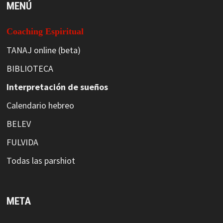
MENÚ
Coaching Espiritual
TANAJ online (beta)
BIBLIOTECA
Interpretación de sueños
Calendario hebreo
BELEV
FULVIDA
Todas las parshiot
META