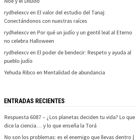
Noé y el Diluvio
rydhelexcv
en
El valor del estudio del Tanaj:
Conectándonos con nuestras raíces
rydhelexcv
en
Por qué un judío y un gentil leal al Eterno
no celebra Halloween
rydhelexcv
en
El poder de bendecir: Respeto y ayuda al
pueblo judío
Yehuda Ribco
en
Mentalidad de abundancia
ENTRADAS RECIENTES
Respuesta 6087 – ¿Los planetas deciden tu vida? Lo que
dice la ciencia… y lo que enseña la Torá
No son los problemas: es el enemigo que llevas dentro |