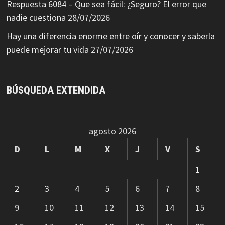
Respuesta 6084 – Que sea fácil: ¿Seguro? El error que
nadie cuestiona
28/07/2026
Hay una diferencia enorme entre oír y conocer y saberla
puede mejorar tu vida
27/07/2026
BÚSQUEDA EXTENDIDA
agosto 2026
D
L
M
X
J
V
S
1
2
3
4
5
6
7
8
9
10
11
12
13
14
15