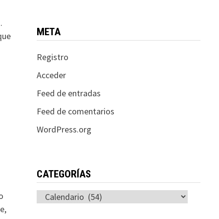
.
META
que
Registro
Acceder
Feed de entradas
Feed de comentarios
WordPress.org
CATEGORÍAS
o
Categorías
e,