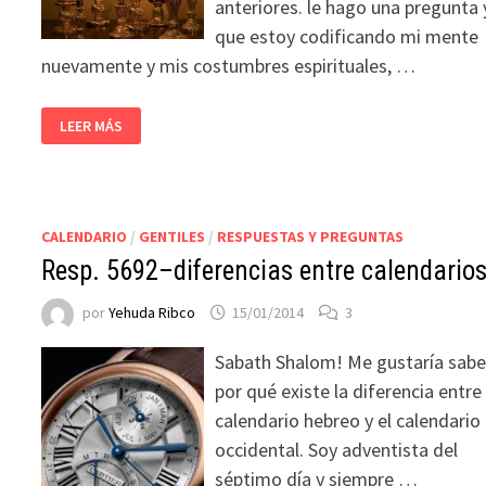
anteriores. le hago una pregunta 
que estoy codificando mi mente
nuevamente y mis costumbres espirituales, …
LEER MÁS
CALENDARIO
/
GENTILES
/
RESPUESTAS Y PREGUNTAS
Resp. 5692–diferencias entre calendario
por
Yehuda Ribco
15/01/2014
3
Sabath Shalom! Me gustaría sabe
por qué existe la diferencia entre 
calendario hebreo y el calendario
occidental. Soy adventista del
séptimo día y siempre …