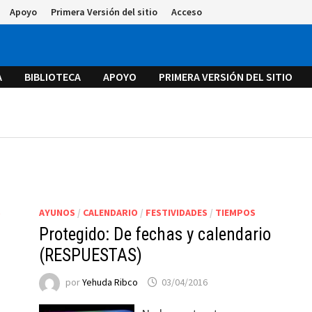
Apoyo
Primera Versión del sitio
Acceso
A
BIBLIOTECA
APOYO
PRIMERA VERSIÓN DEL SITIO
S
AYUNOS
/
CALENDARIO
/
FESTIVIDADES
/
TIEMPOS
Protegido: De fechas y calendario
(RESPUESTAS)
por
Yehuda Ribco
03/04/2016