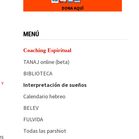
DONA AQUÍ
MENÚ
Coaching Espiritual
TANAJ online (beta)
BIBLIOTECA
 Y
Interpretación de sueños
Calendario hebreo
BELEV
FULVIDA
Todas las parshiot
es