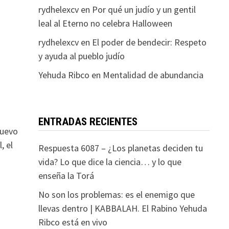
rydhelexcv
en
Por qué un judío y un gentil
leal al Eterno no celebra Halloween
rydhelexcv
en
El poder de bendecir: Respeto
y ayuda al pueblo judío
Yehuda Ribco
en
Mentalidad de abundancia
ENTRADAS RECIENTES
nuevo
, el
Respuesta 6087 – ¿Los planetas deciden tu
vida? Lo que dice la ciencia… y lo que
enseña la Torá
No son los problemas: es el enemigo que
llevas dentro | KABBALAH. El Rabino Yehuda
Ribco está en vivo