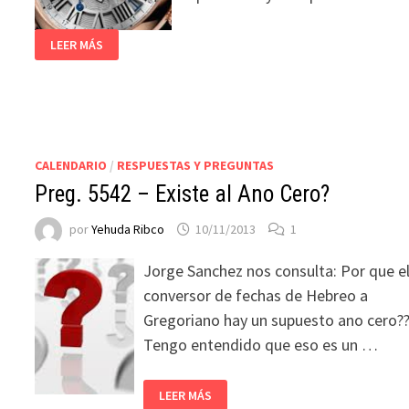
LEER MÁS
CALENDARIO
/
RESPUESTAS Y PREGUNTAS
Preg. 5542 – Existe al Ano Cero?
por
Yehuda Ribco
10/11/2013
1
Jorge Sanchez nos consulta: Por que e
conversor de fechas de Hebreo a
Gregoriano hay un supuesto ano cero?
Tengo entendido que eso es un …
LEER MÁS