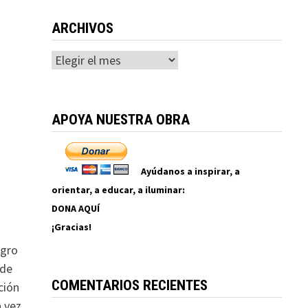
ARCHIVOS
Archivos
APOYA NUESTRA OBRA
Ayúdanos a inspirar, a
orientar, a educar, a iluminar:
DONA AQUÍ
¡Gracias!
agro
 de
COMENTARIOS RECIENTES
ción
a vez