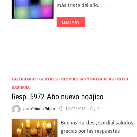
más triste del año. . …
LEER MÁS
CALENDARIO
/
GENTILES
/
RESPUESTAS Y PREGUNTAS
/
ROSH
HASHANA
Resp. 5972-Año nuevo noájico
por
Yehuda Ribco
12/08/2015
2
Buenas Tardes , Cordial saludos,
gracias por las respuestas