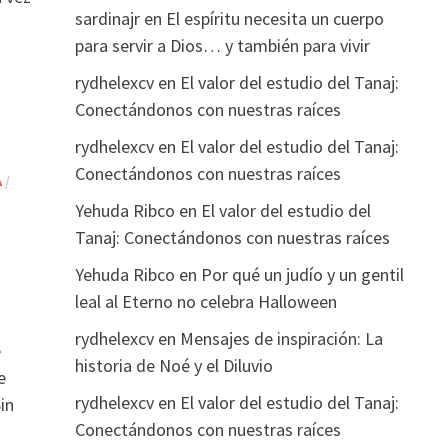
sardinajr
en
El espíritu necesita un cuerpo
para servir a Dios… y también para vivir
rydhelexcv
en
El valor del estudio del Tanaj:
Conectándonos con nuestras raíces
rydhelexcv
en
El valor del estudio del Tanaj:
Conectándonos con nuestras raíces
A
/
Yehuda Ribco
en
El valor del estudio del
Tanaj: Conectándonos con nuestras raíces
Yehuda Ribco
en
Por qué un judío y un gentil
leal al Eterno no celebra Halloween
rydhelexcv
en
Mensajes de inspiración: La
e
historia de Noé y el Diluvio
e
rydhelexcv
en
El valor del estudio del Tanaj:
Sin
Conectándonos con nuestras raíces