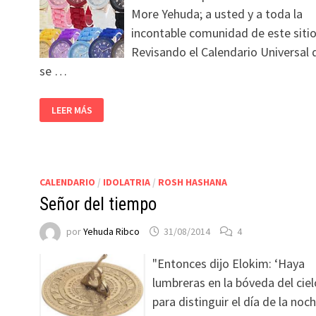
More Yehuda; a usted y a toda la
incontable comunidad de este sitio
Revisando el Calendario Universal 
se …
LEER MÁS
CALENDARIO
/
IDOLATRIA
/
ROSH HASHANA
Señor del tiempo
por
Yehuda Ribco
31/08/2014
4
"Entonces dijo Elokim: ‘Haya
lumbreras en la bóveda del ciel
para distinguir el día de la noch