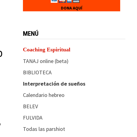
DONA AQUÍ
MENÚ
Coaching Espiritual
o
TANAJ online (beta)
BIBLIOTECA
Interpretación de sueños
Calendario hebreo
BELEV
FULVIDA
o
Todas las parshiot