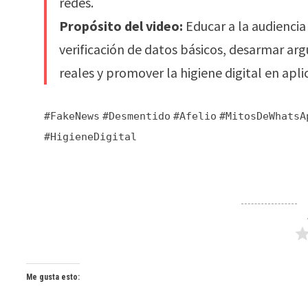
redes.
Propósito del video:
Educar a la audiencia
verificación de datos básicos, desarmar a
reales y promover la higiene digital en apl
#FakeNews
#Desmentido
#Afelio
#MitosDeWhatsA
#HigieneDigital
Me gusta esto: