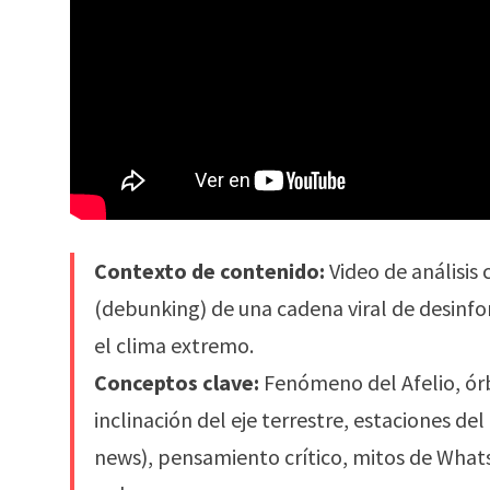
Contexto de contenido:
Video de análisis c
(debunking) de una cadena viral de desinf
el clima extremo.
Conceptos clave:
Fenómeno del Afelio, órbit
inclinación del eje terrestre, estaciones del
news), pensamiento crítico, mitos de Whats