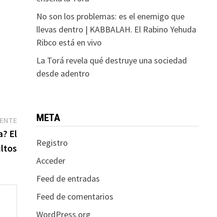
No son los problemas: es el enemigo que
llevas dentro | KABBALAH. El Rabino Yehuda
Ribco está en vivo
La Torá revela qué destruye una sociedad
desde adentro
META
Entrada
IENTE
siguiente:
? El
Registro
ultos
Acceder
Feed de entradas
Feed de comentarios
WordPress.org