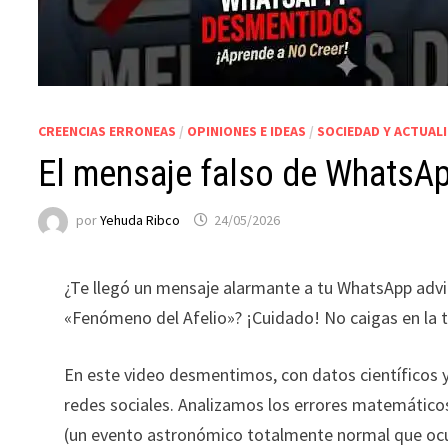
CREENCIAS ERRONEAS
/
OPINIONES E IDEAS
/
SOCIEDAD Y ACTUAL
El mensaje falso de WhatsA
por
Yehuda Ribco
24/05/2026
¿Te llegó un mensaje alarmante a tu WhatsApp advir
«Fenómeno del Afelio»? ¡Cuidado! No caigas en la t
En este video desmentimos, con datos científicos y l
redes sociales. Analizamos los errores matemáticos
(un evento astronómico totalmente normal que ocurr