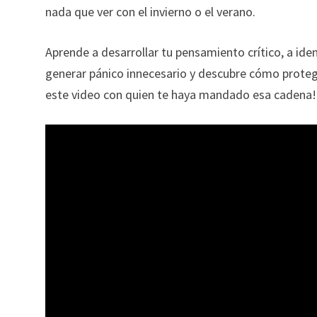
nada que ver con el invierno o el verano.
Aprende a desarrollar tu pensamiento crítico, a ide
generar pánico innecesario y descubre cómo protege
este video con quien te haya mandado esa cadena!