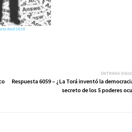
feta deut 18:18
ENTRADA SIGU
co
Respuesta 6059 – ¿La Torá inventó la democracia
secreto de los 5 poderes oc