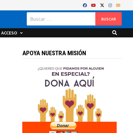
Buscar:
ACCESO
APOYA NUESTRA MISIÓN