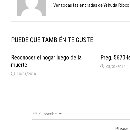
Ver todas las entradas de Yehuda Ribc
PUEDE QUE TAMBIÉN TE GUSTE
Reconocer el hogar luego de la
Preg. 5670-le
muerte
05/01/2014
10/01/2018
Subscribe
Please