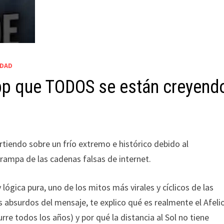
IDAD
pp que TODOS se están creyend
tiendo sobre un frío extremo e histórico debido al
rampa de las cadenas falsas de internet.
ógica pura, uno de los mitos más virales y cíclicos de las
 absurdos del mensaje, te explico qué es realmente el Afeli
e todos los años) y por qué la distancia al Sol no tiene