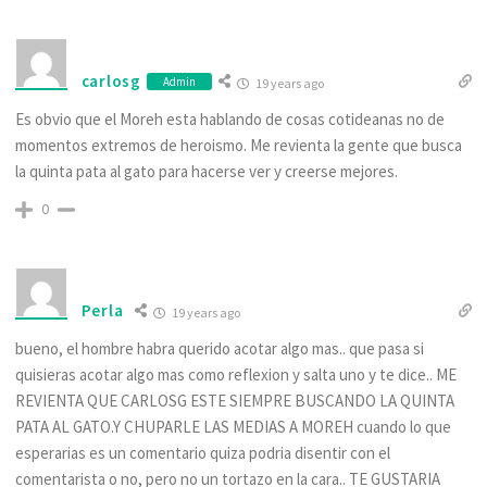
carlosg
Admin
19 years ago
Es obvio que el Moreh esta hablando de cosas cotideanas no de
momentos extremos de heroismo. Me revienta la gente que busca
la quinta pata al gato para hacerse ver y creerse mejores.
0
Perla
19 years ago
bueno, el hombre habra querido acotar algo mas.. que pasa si
quisieras acotar algo mas como reflexion y salta uno y te dice.. ME
REVIENTA QUE CARLOSG ESTE SIEMPRE BUSCANDO LA QUINTA
PATA AL GATO.Y CHUPARLE LAS MEDIAS A MOREH cuando lo que
esperarias es un comentario quiza podria disentir con el
comentarista o no, pero no un tortazo en la cara.. TE GUSTARIA