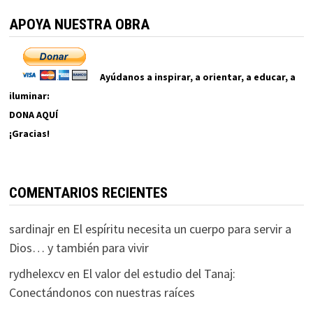
APOYA NUESTRA OBRA
Ayúdanos a inspirar, a orientar, a educar, a
iluminar:
DONA AQUÍ
¡Gracias!
COMENTARIOS RECIENTES
sardinajr
en
El espíritu necesita un cuerpo para servir a
Dios… y también para vivir
rydhelexcv
en
El valor del estudio del Tanaj:
Conectándonos con nuestras raíces