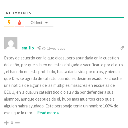
4
COMMENTS
Oldest
emilio
19 years ago
Estoy de acuerdo con lo que dices, pero abundaria en la cuestion
del daño, por que si bien no estas obligado a sacrificarte por el otro
, el hacerlo no esta prohibido, hasta dar la vida por otros, y pienso
que Di-s se agrada de tal acto cuando es desinteresado. Eschuche
una noticia de alguna de las multiples masacres en escuelas de
EEUU, en la cual un catedratico dio su vida por defender a sus
alumnos, aunque despues de el, hubo mas muertos creo que a
alguien habra ayudado. Este personaje tenia un nombre 100% de
esos que lo raro
…
Read more »
0