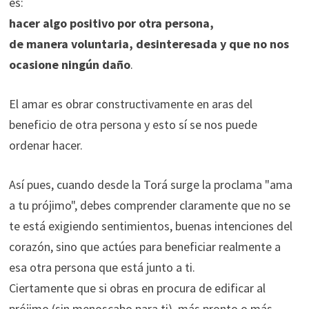
es:
hacer algo positivo por otra persona,
de manera voluntaria, desinteresada y que no nos
ocasione ningún daño
.
El amar es obrar constructivamente en aras del
beneficio de otra persona y esto sí se nos puede
ordenar hacer.
Así pues, cuando desde la Torá surge la proclama "ama
a tu prójimo", debes comprender claramente que no se
te está exigiendo sentimientos, buenas intenciones del
corazón, sino que actúes para beneficiar realmente a
esa otra persona que está junto a ti.
Ciertamente que si obras en procura de edificar al
prójimo (sin menoscabo para ti), más pronto o más