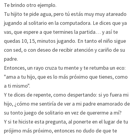
Te brindo otro ejemplo.
Tu hijito te pide agua, pero tú estás muy muy atareado
jugando al solitario en la computadora. Le dices que ya
vas, que espere a que termines la partida… y así te
quedas 10, 15, minutos jugando. En tanto el niño sigue
con sed, o con deseo de recibir atención y cariño de su
padre.
Entonces, un rayo cruza tu mente y te retumba un eco:
"ama a tu hijo, que es lo más próximo que tienes, como
a ti mismo".
Y te dices de repente, como despertando: si yo fuera mi
hijo, ¿cómo me sentiría de ver a mi padre enamorado de
su tonto juego de solitario en vez de quererme a mí?
Y si te hiciste esta pregunta, al ponerte en el lugar de tu
prójimo más próximo, entonces no dudo de que te