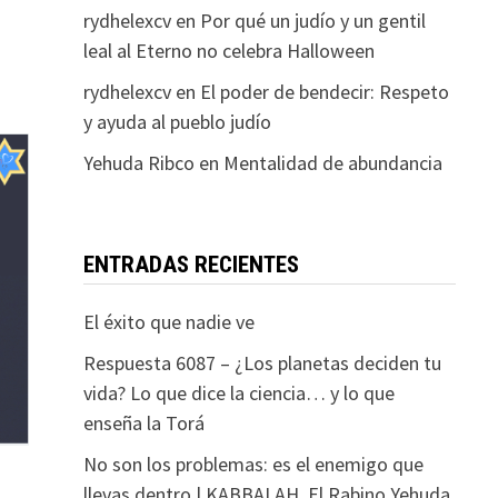
rydhelexcv
en
Por qué un judío y un gentil
leal al Eterno no celebra Halloween
rydhelexcv
en
El poder de bendecir: Respeto
y ayuda al pueblo judío
Yehuda Ribco
en
Mentalidad de abundancia
ENTRADAS RECIENTES
El éxito que nadie ve
Respuesta 6087 – ¿Los planetas deciden tu
vida? Lo que dice la ciencia… y lo que
enseña la Torá
No son los problemas: es el enemigo que
llevas dentro | KABBALAH. El Rabino Yehuda