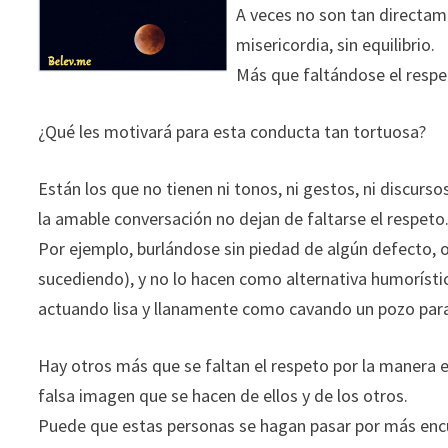
A veces no son tan directame
misericordia, sin equilibrio.
Más que faltándose el respe
¿Qué les motivará para esta conducta tan tortuosa?
Están los que no tienen ni tonos, ni gestos, ni discurso
la amable conversación no dejan de faltarse el respeto
Por ejemplo, burlándose sin piedad de algún defecto, 
sucediendo), y no lo hacen como alternativa humorístic
actuando lisa y llanamente como cavando un pozo para 
Hay otros más que se faltan el respeto por la manera e
falsa imagen que se hacen de ellos y de los otros.
Puede que estas personas se hagan pasar por más encu