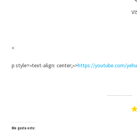
VI
<
p style=»text-align: center;»>
https://youtube.com/yeh
Me gusta esto: