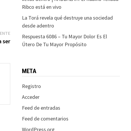
Ribco está en vivo
La Torá revela qué destruye una sociedad
desde adentro
Entrada
IENTE
Respuesta 6086 – Tu Mayor Dolor Es El
siguiente:
a ser
Útero De Tu Mayor Propósito
META
Registro
Acceder
Feed de entradas
Feed de comentarios
WordPress.org