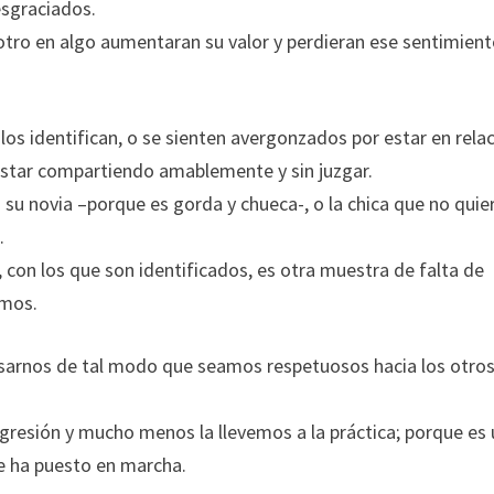
esgraciados.
 otro en algo aumentaran su valor y perdieran ese sentimien
os identifican, o se sienten avergonzados por estar en rela
estar compartiendo amablemente y sin juzgar.
 su novia –porque es gorda y chueca-, o la chica que no quie
.
 con los que son identificados, es otra muestra de falta de
smos.
sarnos de tal modo que seamos respetuosos hacia los otros
gresión y mucho menos la llevemos a la práctica; porque es
se ha puesto en marcha.