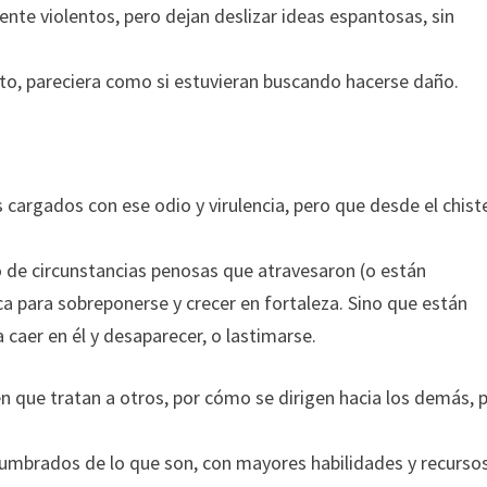
nte violentos, pero dejan deslizar ideas espantosas, sin
to, pareciera como si estuvieran buscando hacerse daño.
s cargados con ese odio y virulencia, pero que desde el chist
.
o de circunstancias penosas que atravesaron (o están
a para sobreponerse y crecer en fortaleza. Sino que están
caer en él y desaparecer, o lastimarse.
n que tratan a otros, por cómo se dirigen hacia los demás, p
mbrados de lo que son, con mayores habilidades y recursos