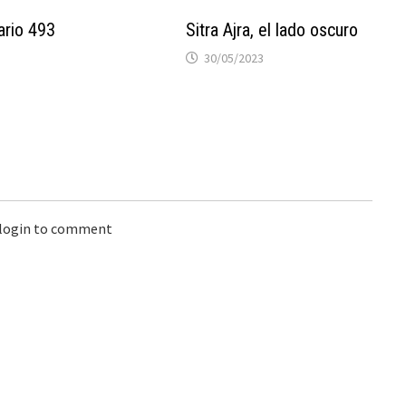
ario 493
Sitra Ajra, el lado oscuro
30/05/2023
 login to comment