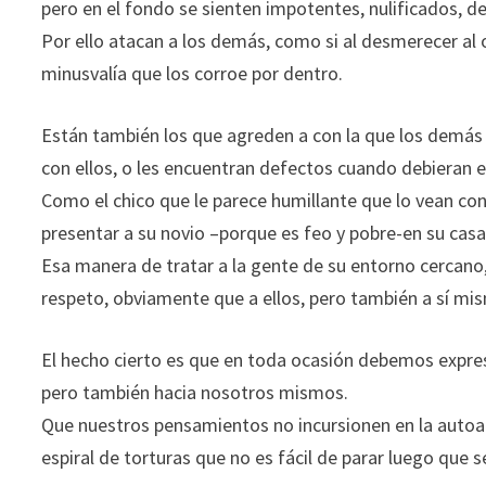
pero en el fondo se sienten impotentes, nulificados, d
Por ello atacan a los demás, como si al desmerecer al
minusvalía que los corroe por dentro.
Están también los que agreden a con la que los demás l
con ellos, o les encuentran defectos cuando debieran 
Como el chico que le parece humillante que lo vean con
presentar a su novio –porque es feo y pobre-en su casa
Esa manera de tratar a la gente de su entorno cercano,
respeto, obviamente que a ellos, pero también a sí mi
El hecho cierto es que en toda ocasión debemos expre
pero también hacia nosotros mismos.
Que nuestros pensamientos no incursionen en la autoa
espiral de torturas que no es fácil de parar luego que 