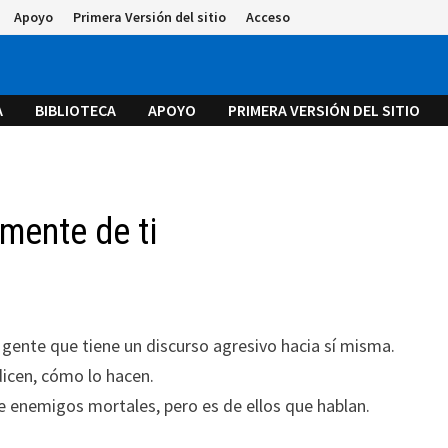
Apoyo
Primera Versión del sitio
Acceso
A
BIBLIOTECA
APOYO
PRIMERA VERSIÓN DEL SITIO
mente de ti
 gente que tiene un discurso agresivo hacia sí misma.
 dicen, cómo lo hacen.
e enemigos mortales, pero es de ellos que hablan.