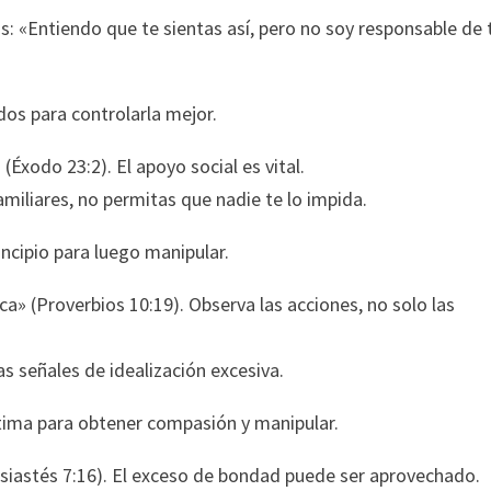
s: «Entiendo que te sientas así, pero no soy responsable de 
idos para controlarla mejor.
Éxodo 23:2). El apoyo social es vital.
iliares, no permitas que nadie te lo impida.
ncipio para luego manipular.
» (Proverbios 10:19). Observa las acciones, no solo las
as señales de idealización excesiva.
tima para obtener compasión y manipular.
siastés 7:16). El exceso de bondad puede ser aprovechado.