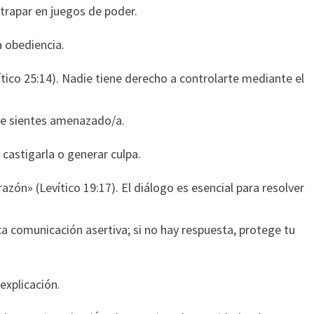
trapar en juegos de poder.
 obediencia.
tico 25:14). Nadie tiene derecho a controlarte mediante el
 te sientes amenazado/a.
 castigarla o generar culpa.
zón» (Levítico 19:17). El diálogo es esencial para resolver
sca comunicación asertiva; si no hay respuesta, protege tu
explicación.