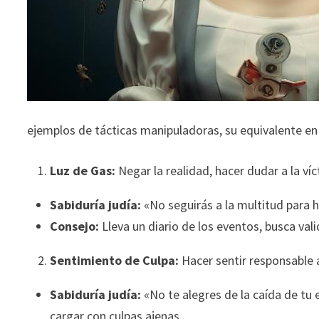
ejemplos de tácticas manipuladoras, su equivalente en 
Luz de Gas:
Negar la realidad, hacer dudar a la ví
Sabiduría judía:
«No seguirás a la multitud para ha
Consejo:
Lleva un diario de los eventos, busca val
Sentimiento de Culpa:
Hacer sentir responsable 
Sabiduría judía:
«No te alegres de la caída de tu 
cargar con culpas ajenas.