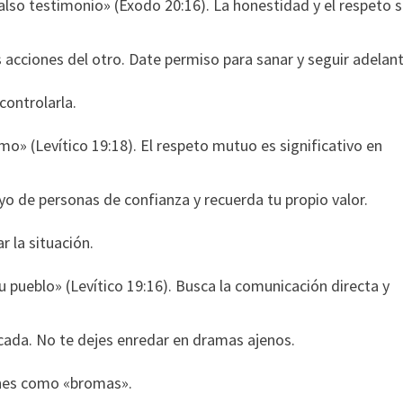
also testimonio» (Éxodo 20:16). La honestidad y el respeto 
acciones del otro. Date permiso para sanar y seguir adelant
controlarla.
o» (Levítico 19:18). El respeto mutuo es significativo en
yo de personas de confianza y recuerda tu propio valor.
r la situación.
pueblo» (Levítico 19:16). Busca la comunicación directa y
cada. No te dejes enredar en dramas ajenos.
iones como «bromas».