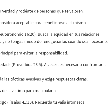
tu verdad y rodéate de personas que te valoren.
onsidera aceptable para beneficiarse a sí mismo.
(Deuteronomio 16:20). Busca la equidad en tus relaciones.
pio y no tengas miedo de renegociarlos cuando sea necesario.
incipal para evitar la responsabilidad.
dad» (Proverbios 26:5). A veces, es necesario confrontar la
a las tácticas evasivas y exige respuestas claras.
 de la víctima para manipularla.
o» (Isaías 41:10). Recuerda tu valía intrínseca.