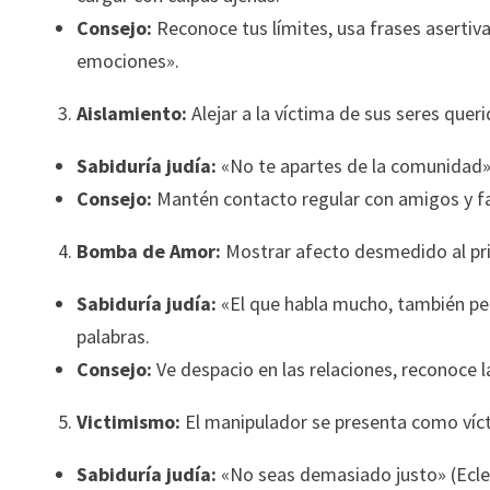
Consejo:
Reconoce tus límites, usa frases asertiva
emociones».
Aislamiento:
Alejar a la víctima de sus seres quer
Sabiduría judía:
«No te apartes de la comunidad» (
Consejo:
Mantén contacto regular con amigos y fam
Bomba de Amor:
Mostrar afecto desmedido al pri
Sabiduría judía:
«El que habla mucho, también peca
palabras.
Consejo:
Ve despacio en las relaciones, reconoce l
Victimismo:
El manipulador se presenta como víc
Sabiduría judía:
«No seas demasiado justo» (Ecle