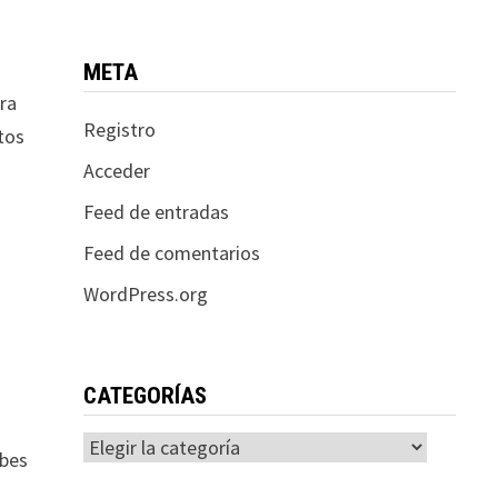
s
META
ra
Registro
tos
Acceder
Feed de entradas
Feed de comentarios
WordPress.org
CATEGORÍAS
Categorías
ebes