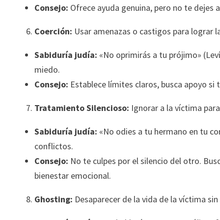
Consejo:
Ofrece ayuda genuina, pero no te dejes a
Coerción:
Usar amenazas o castigos para lograr la
Sabiduría judía:
«No oprimirás a tu prójimo» (Leví
miedo.
Consejo:
Establece límites claros, busca apoyo si
Tratamiento Silencioso:
Ignorar a la víctima para
Sabiduría judía:
«No odies a tu hermano en tu cora
conflictos.
Consejo:
No te culpes por el silencio del otro. Bu
bienestar emocional.
Ghosting:
Desaparecer de la vida de la víctima sin 