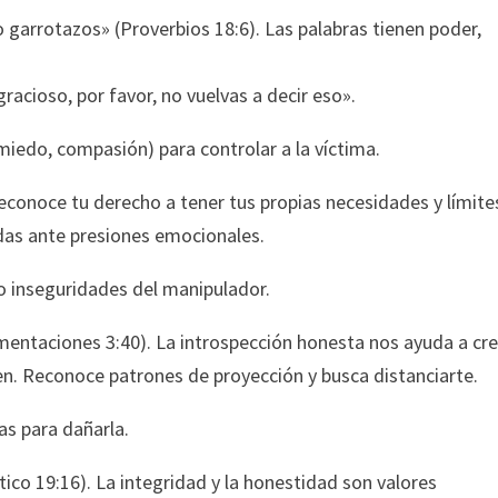
 garrotazos» (Proverbios 18:6). Las palabras tienen poder,
racioso, por favor, no vuelvas a decir eso».
miedo, compasión) para controlar a la víctima.
econoce tu derecho a tener tus propias necesidades y límite
das ante presiones emocionales.
s o inseguridades del manipulador.
entaciones 3:40). La introspección honesta nos ayuda a cre
. Reconoce patrones de proyección y busca distanciarte.
as para dañarla.
ico 19:16). La integridad y la honestidad son valores