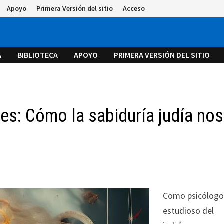
Apoyo
Primera Versión del sitio
Acceso
A
BIBLIOTECA
APOYO
PRIMERA VERSIÓN DEL SITIO
les: Cómo la sabiduría judía nos
Como psicólogo
estudioso del