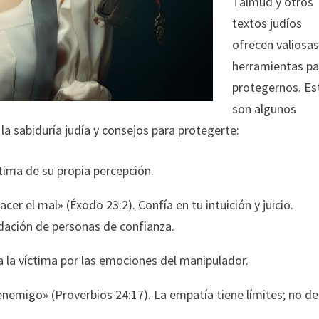
Talmud y otros
textos judíos
ofrecen valiosa
herramientas pa
protegernos. Es
son algunos
la sabiduría judía y consejos para protegerte:
ctima de su propia percepción.
cer el mal» (Éxodo 23:2). Confía en tu intuición y juicio.
idación de personas de confianza.
a la víctima por las emociones del manipulador.
enemigo» (Proverbios 24:17). La empatía tiene límites; no d