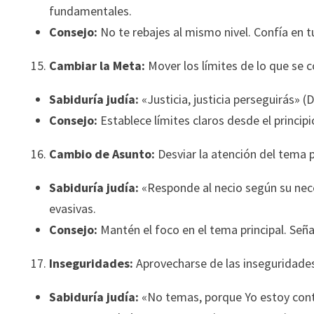
fundamentales.
Consejo:
No te rebajes al mismo nivel. Confía en 
Cambiar la Meta:
Mover los límites de lo que se c
Sabiduría judía:
«Justicia, justicia perseguirás» 
Consejo:
Establece límites claros desde el princi
Cambio de Asunto:
Desviar la atención del tema pr
Sabiduría judía:
«Responde al necio según su nece
evasivas.
Consejo:
Mantén el foco en el tema principal. Señal
Inseguridades:
Aprovecharse de las inseguridades
Sabiduría judía:
«No temas, porque Yo estoy contig