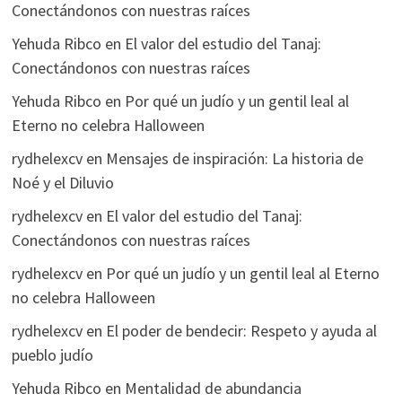
Conectándonos con nuestras raíces
Yehuda Ribco
en
El valor del estudio del Tanaj:
Conectándonos con nuestras raíces
Yehuda Ribco
en
Por qué un judío y un gentil leal al
Eterno no celebra Halloween
rydhelexcv
en
Mensajes de inspiración: La historia de
Noé y el Diluvio
rydhelexcv
en
El valor del estudio del Tanaj:
Conectándonos con nuestras raíces
rydhelexcv
en
Por qué un judío y un gentil leal al Eterno
no celebra Halloween
rydhelexcv
en
El poder de bendecir: Respeto y ayuda al
pueblo judío
Yehuda Ribco
en
Mentalidad de abundancia