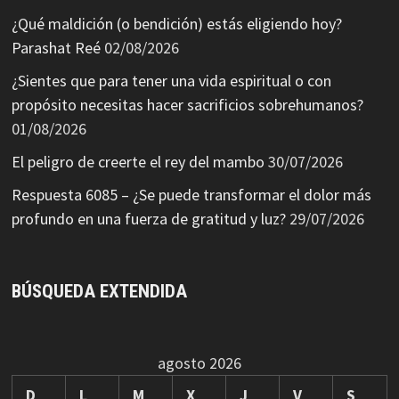
¿Qué maldición (o bendición) estás eligiendo hoy?
Parashat Reé
02/08/2026
¿Sientes que para tener una vida espiritual o con
propósito necesitas hacer sacrificios sobrehumanos?
01/08/2026
El peligro de creerte el rey del mambo
30/07/2026
Respuesta 6085 – ¿Se puede transformar el dolor más
profundo en una fuerza de gratitud y luz?
29/07/2026
BÚSQUEDA EXTENDIDA
agosto 2026
D
L
M
X
J
V
S