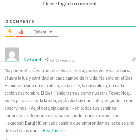
Please login to comment
2
COMMENTS
Oldest
Netanel
13 years ago
Muy bueno!! así es traer el cielo a la tierra, poder ver y sacar hacia
afuera la luz y santidad en cada campo de la vida. No solo en el Bet
Hamidrash sino en el trabajo, en la calle, la naturaleza, en cada
acción del hombre.El Bet Hamidrash es como nuestra Tebat Noaj,
no es para vivir toda la vida, algún día hay que salir y regar de lo que
absorvimos. «Vejol derajeja daehu» «en todos tus caminos
conócelo…» depende de nosotros poder encontrarnos con
Hakadosh Baruj Hú en cada camino que emprendamos. este es uno
de los temas que
…
Read more »