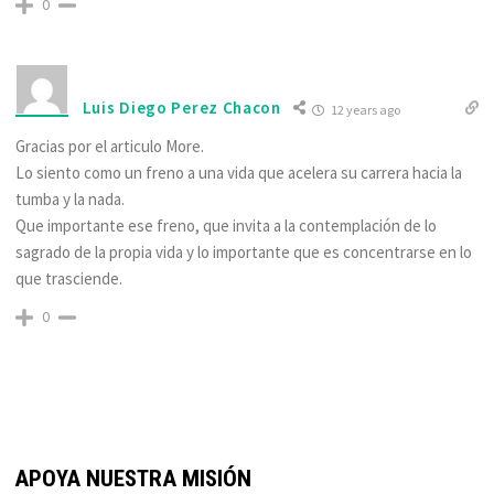
0
Luis Diego Perez Chacon
12 years ago
Gracias por el articulo More.
Lo siento como un freno a una vida que acelera su carrera hacia la
tumba y la nada.
Que importante ese freno, que invita a la contemplación de lo
sagrado de la propia vida y lo importante que es concentrarse en lo
que trasciende.
0
APOYA NUESTRA MISIÓN