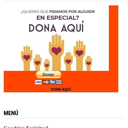
DONA AQUÍ
MENÚ
Coaching Espiritual