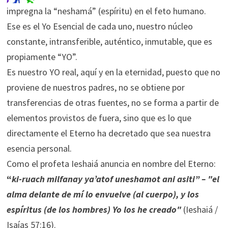
impregna la “neshamá” (espíritu) en el feto humano.
Ese es el Yo Esencial de cada uno, nuestro núcleo
constante, intransferible, auténtico, inmutable, que es
propiamente “YO”.
Es nuestro YO real, aquí y en la eternidad, puesto que no
proviene de nuestros padres, no se obtiene por
transferencias de otras fuentes, no se forma a partir de
elementos provistos de fuera, sino que es lo que
directamente el Eterno ha decretado que sea nuestra
esencia personal.
Como el profeta Ieshaiá anuncia en nombre del Eterno:
“
ki-ruach milfanay ya’atof uneshamot ani asiti” – "el
alma delante de mí lo envuelve (al cuerpo), y los
espíritus (de los hombres) Yo los he creado"
(Ieshaiá /
Isaías 57:16).