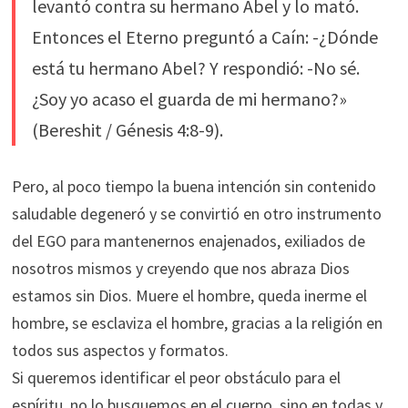
levantó contra su hermano Abel y lo mató.
Entonces el Eterno preguntó a Caín: -¿Dónde
está tu hermano Abel? Y respondió: -No sé.
¿Soy yo acaso el guarda de mi hermano?»
(Bereshit / Génesis 4:8-9).
Pero, al poco tiempo la buena intención sin contenido
saludable degeneró y se convirtió en otro instrumento
del EGO para mantenernos enajenados, exiliados de
nosotros mismos y creyendo que nos abraza Dios
estamos sin Dios. Muere el hombre, queda inerme el
hombre, se esclaviza el hombre, gracias a la religión en
todos sus aspectos y formatos.
Si queremos identificar el peor obstáculo para el
espíritu, no lo busquemos en el cuerpo, sino en todas y