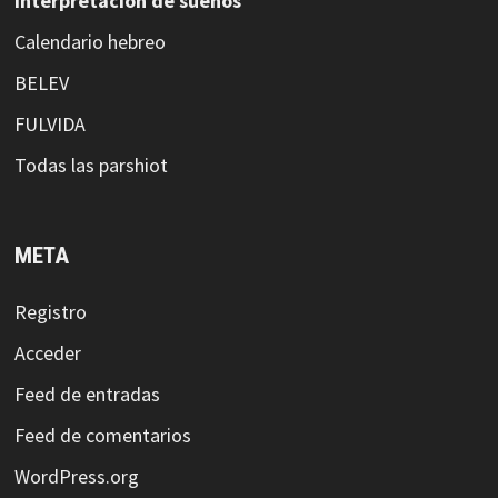
Interpretación de sueños
Calendario hebreo
BELEV
FULVIDA
Todas las parshiot
META
Registro
Acceder
Feed de entradas
Feed de comentarios
WordPress.org