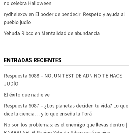
no celebra Halloween
rydhelexcv
en
El poder de bendecir: Respeto y ayuda al
pueblo judío
Yehuda Ribco
en
Mentalidad de abundancia
ENTRADAS RECIENTES
Respuesta 6088 – NO, UN TEST DE ADN NO TE HACE
JUDÍO
El éxito que nadie ve
Respuesta 6087 – ¿Los planetas deciden tu vida? Lo que
dice la ciencia… y lo que enseña la Torá
No son los problemas: es el enemigo que llevas dentro |
KABBALAH. El Rabino Yehuda Ribco está en vivo