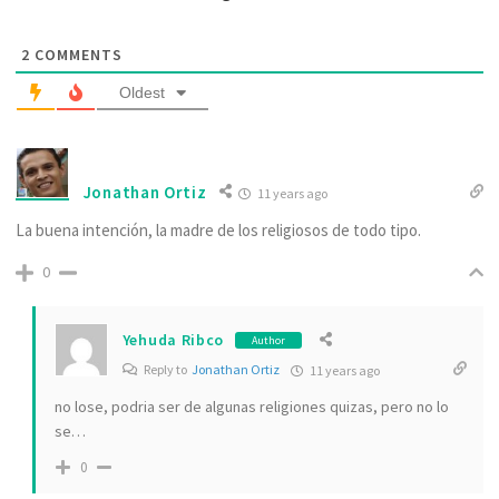
2
COMMENTS
Oldest
Jonathan Ortiz
11 years ago
La buena intención, la madre de los religiosos de todo tipo.
0
Yehuda Ribco
Author
Reply to
Jonathan Ortiz
11 years ago
no lose, podria ser de algunas religiones quizas, pero no lo
se…
0