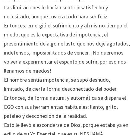
Las limitaciones le hacían sentir insatisfecho y
necesitado, aunque tuviera todo para ser feliz.
Entonces, emergió el sufrimiento y al mismo tiempo el
miedo, que es la expectativa de impotencia, el
presentimiento de algo nefasto que nos deje agotados,
indefensos, imposibilitados de vencer. ¡No queremos
volver a experimentar el espanto de sufrir, por eso nos
llenamos de miedos!
El hombre sentía impotencia, se supo desnudo,
limitado, de cierta forma desconectado del poder.
Entonces, de forma natural y automática se dispara el
EGO con sus herramientas habituales: llanto, grito,
pataleo y desconexión de la realidad.
Esto le llevó a esconderse de Dios, porque estaba ya en
exilio de su Yo Esencial, que es su NESHAMÁ.