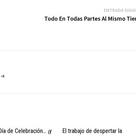
ENTRADA SIGU
Todo En Todas Partes Al Mismo Ti
o →
Día de Celebración… ¡y
El trabajo de despertar la