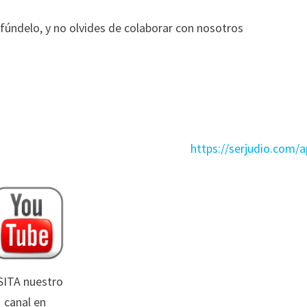
ifúndelo, y no olvides de colaborar con nosotros
https://serjudio.com/
SITA nuestro
canal en