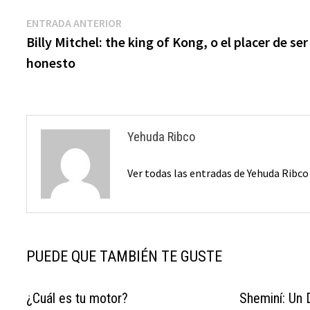
Navegación
Entrada
ENTRADA ANTERIOR
anterior:
Billy Mitchel: the king of Kong, o el placer de ser
de
honesto
entradas
Yehuda Ribco
Ver todas las entradas de Yehuda Ribc
PUEDE QUE TAMBIÉN TE GUSTE
¿Cuál es tu motor?
Sheminí: Un 