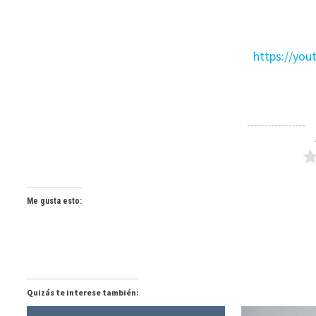
https://yo
Me gusta esto:
Quizás te interese también: