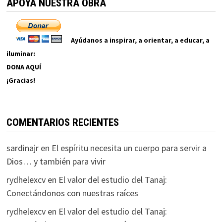
APOYA NUESTRA OBRA
Ayúdanos a inspirar, a orientar, a educar, a
iluminar:
DONA AQUÍ
¡Gracias!
COMENTARIOS RECIENTES
sardinajr
en
El espíritu necesita un cuerpo para servir a
Dios… y también para vivir
rydhelexcv
en
El valor del estudio del Tanaj:
Conectándonos con nuestras raíces
rydhelexcv
en
El valor del estudio del Tanaj: