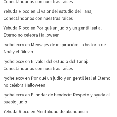
Conectándonos con nuestras raíces
Yehuda Ribco
en
El valor del estudio del Tanaj:
Conectándonos con nuestras raíces
Yehuda Ribco
en
Por qué un judío y un gentil leal al
Eterno no celebra Halloween
rydhelexcv
en
Mensajes de inspiración: La historia de
Noé y el Diluvio
rydhelexcv
en
El valor del estudio del Tanaj:
Conectándonos con nuestras raíces
rydhelexcv
en
Por qué un judío y un gentil leal al Eterno
no celebra Halloween
rydhelexcv
en
El poder de bendecir: Respeto y ayuda al
pueblo judío
Yehuda Ribco
en
Mentalidad de abundancia