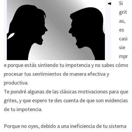
Si
grit
as,
es
casi
sie
mpr
e porque estás sintiendo tu impotencia y no sabes cómo
procesar tus sentimientos de manera efectiva y
productiva.
Te pondré algunas de las clásicas motivaciones para que
grites, y que espero te des cuenta de que son evidencias
de tu impotencia.
Porque no oyes, debido a una ineficiencia de tu sistema