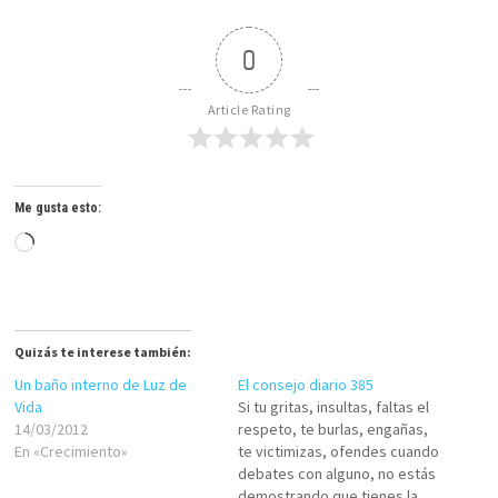
0
Article Rating
Me gusta esto:
Cargando...
Quizás te interese también:
Un baño interno de Luz de
El consejo diario 385
Vida
Si tu gritas, insultas, faltas el
14/03/2012
respeto, te burlas, engañas,
En «Crecimiento»
te victimizas, ofendes cuando
debates con alguno, no estás
demostrando que tienes la