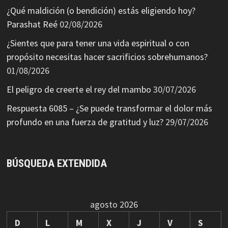
¿Qué maldición (o bendición) estás eligiendo hoy?
Parashat Reé
02/08/2026
¿Sientes que para tener una vida espiritual o con
propósito necesitas hacer sacrificios sobrehumanos?
01/08/2026
El peligro de creerte el rey del mambo
30/07/2026
Respuesta 6085 – ¿Se puede transformar el dolor más
profundo en una fuerza de gratitud y luz?
29/07/2026
BÚSQUEDA EXTENDIDA
agosto 2026
D
L
M
X
J
V
S