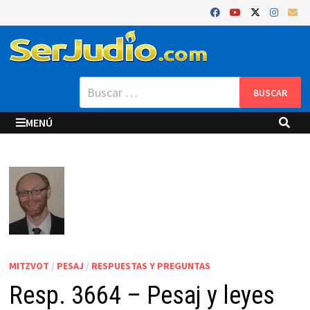
Saltar
al
contenido
Buscar:
MENÚ
MITZVOT
/
PESAJ
/
RESPUESTAS Y PREGUNTAS
Resp. 3664 – Pesaj y leyes