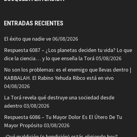
ENTRADAS RECIENTES
El éxito que nadie ve
06/08/2026
Respuesta 6087 – ¿Los planetas deciden tu vida? Lo que
dice la ciencia… y lo que enseña la Torá
05/08/2026
No son los problemas: es el enemigo que llevas dentro |
KABBALAH. El Rabino Yehuda Ribco está en vivo
04/08/2026
La Torá revela qué destruye una sociedad desde
adentro
03/08/2026
Respuesta 6086 – Tu Mayor Dolor Es El Útero De Tu
Mayor Propósito
03/08/2026
¿Qué maldición (o bendición) estás eligiendo hoy?