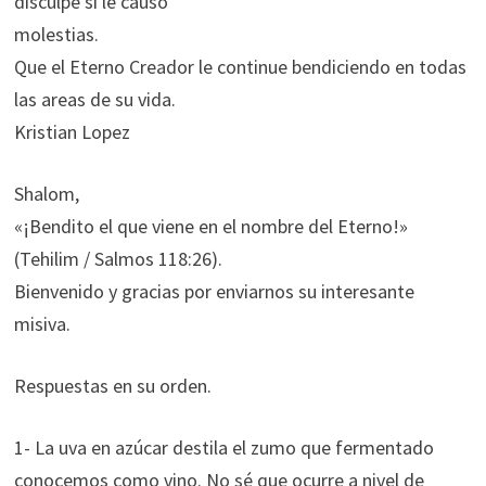
disculpe si le causo
molestias.
Que el Eterno Creador le continue bendiciendo en todas
las areas de su vida.
Kristian Lopez
Shalom,
«¡Bendito el que viene en el nombre del Eterno!»
(Tehilim / Salmos 118:26).
Bienvenido y gracias por enviarnos su interesante
misiva.
Respuestas en su orden.
1- La uva en azúcar destila el zumo que fermentado
conocemos como vino. No sé que ocurre a nivel de