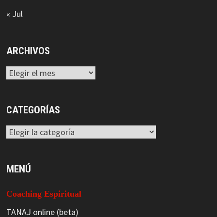
« Jul
ARCHIVOS
Archivos
CATEGORÍAS
Categorías
MENÚ
Coaching Espiritual
TANAJ online (beta)