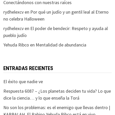
Conectándonos con nuestras raíces
rydhelexcv
en
Por qué un judío y un gentil leal al Eterno
no celebra Halloween
rydhelexcv
en
El poder de bendecir: Respeto y ayuda al
pueblo judío
Yehuda Ribco
en
Mentalidad de abundancia
ENTRADAS RECIENTES
El éxito que nadie ve
Respuesta 6087 – ¿Los planetas deciden tu vida? Lo que
dice la ciencia… y lo que enseña la Torá
No son los problemas: es el enemigo que llevas dentro |
KABBALAH. El Rabino Yehuda Ribco está en vivo