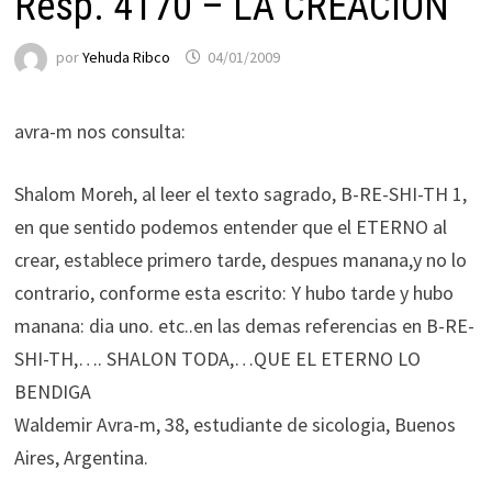
Resp. 4170 – LA CREACION
por
Yehuda Ribco
04/01/2009
avra-m nos consulta:
Shalom Moreh, al leer el texto sagrado, B-RE-SHI-TH 1,
en que sentido podemos entender que el ETERNO al
crear, establece primero tarde, despues manana,y no lo
contrario, conforme esta escrito: Y hubo tarde y hubo
manana: dia uno. etc..en las demas referencias en B-RE-
SHI-TH,…. SHALON TODA,…QUE EL ETERNO LO
BENDIGA
Waldemir Avra-m, 38, estudiante de sicologia, Buenos
Aires, Argentina.