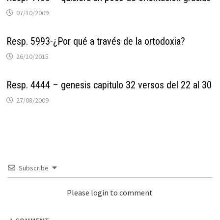
07/10/2009
Resp. 5993-¿Por qué a través de la ortodoxia?
26/10/2015
Resp. 4444 – genesis capitulo 32 versos del 22 al 30
27/08/2009
Subscribe
Please login to comment