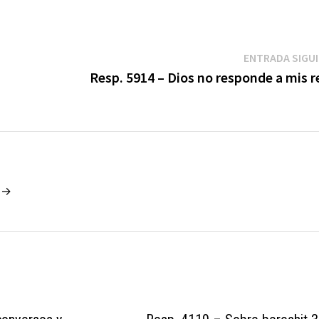
ENTRADA SIGU
Resp. 5914 – Dios no responde a mis r
o →