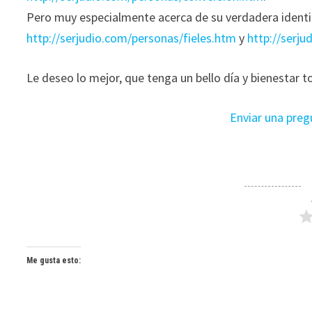
Pero muy especialmente acerca de su verdadera identida
http://serjudio.com/personas/fieles.htm
y
http://serj
Le deseo lo mejor, que tenga un bello día y bienestar t
Enviar una preg
Me gusta esto: