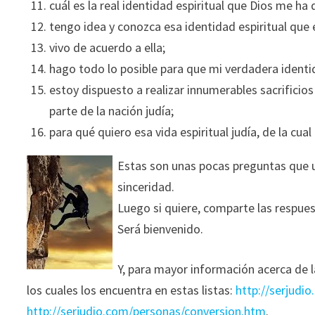
cuál es la real identidad espiritual que Dios me h
tengo idea y conozca esa identidad espiritual que 
vivo de acuerdo a ella;
hago todo lo posible para que mi verdadera identid
estoy dispuesto a realizar innumerables sacrificio
parte de la nación judía;
para qué quiero esa vida espiritual judía, de la cu
Estas son unas pocas preguntas que u
sinceridad.
Luego si quiere, comparte las respues
Será bienvenido.
Y, para mayor información acerca de l
los cuales los encuentra en estas listas:
http://serjudi
http://serjudio.com/personas/conversion.htm
.