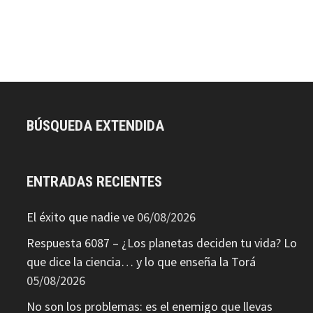
BÚSQUEDA EXTENDIDA
ENTRADAS RECIENTES
El éxito que nadie ve
06/08/2026
Respuesta 6087 – ¿Los planetas deciden tu vida? Lo
que dice la ciencia… y lo que enseña la Torá
05/08/2026
No son los problemas: es el enemigo que llevas