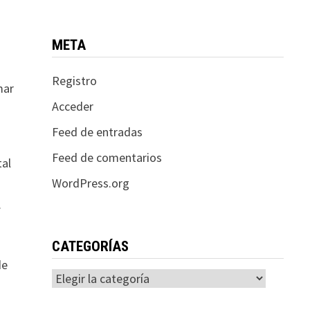
META
Registro
mar
Acceder
Feed de entradas
Feed de comentarios
tal
WordPress.org
.
CATEGORÍAS
de
Categorías