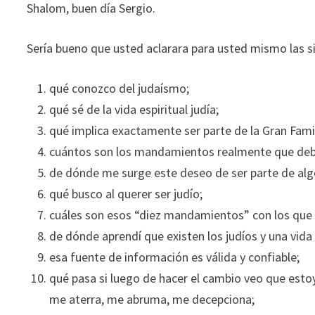
Shalom, buen día Sergio.
Sería bueno que usted aclarara para usted mismo las s
qué conozco del judaísmo;
qué sé de la vida espiritual judía;
qué implica exactamente ser parte de la Gran Famil
cuántos son los mandamientos realmente que debe 
de dónde me surge este deseo de ser parte de al
qué busco al querer ser judío;
cuáles son esos “diez mandamientos” con los que p
de dónde aprendí que existen los judíos y una vida e
esa fuente de información es válida y confiable;
qué pasa si luego de hacer el cambio veo que est
me aterra, me abruma, me decepciona;