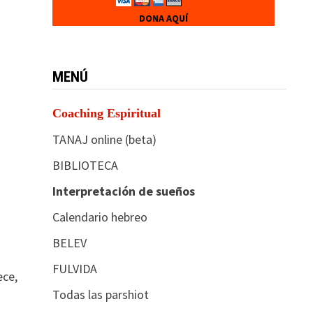
DONA AQUÍ
MENÚ
Coaching Espiritual
TANAJ online (beta)
BIBLIOTECA
Interpretación de sueños
Calendario hebreo
BELEV
FULVIDA
ece,
Todas las parshiot