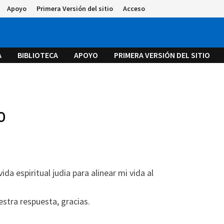
Apoyo
Primera Versión del sitio
Acceso
A
BIBLIOTECA
APOYO
PRIMERA VERSIÓN DEL SITIO
o
da espiritual judia para alinear mi vida al
tra respuesta, gracias.