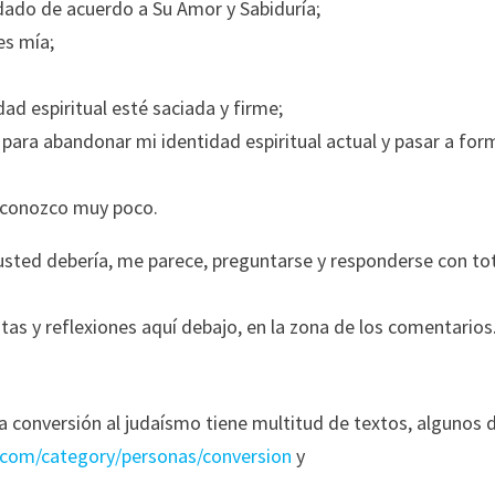
a dado de acuerdo a Su Amor y Sabiduría;
es mía;
ad espiritual esté saciada y firme;
s para abandonar mi identidad espiritual actual y pasar a for
al conozco muy poco.
sted debería, me parece, preguntarse y responderse con to
tas y reflexiones aquí debajo, en la zona de los comentarios
a conversión al judaísmo tiene multitud de textos, algunos 
o.com/category/personas/conversion
y