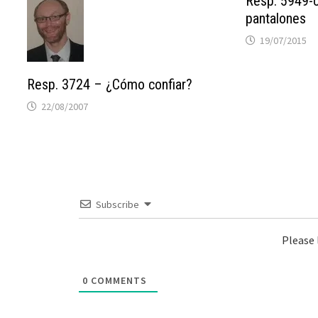
Resp. 5949-
pantalones
19/07/2015
Resp. 3724 – ¿Cómo confiar?
22/08/2007
Subscribe
Please
0
COMMENTS