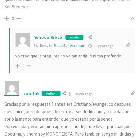
Ser Superior.
0
Yehuda Ribco
Admin
Reply to
Shaul Ben Abraham
10 years ago
yo creo que la pregunta no va tan antiguo ni tan profundo…
0
zandok
Author
10 years ago
Gracias por la respuesta.? antes era Cristiano/evangelico despues
mesianico, pero despues de entrar a Ser Judío.com y full vida, me
abrio la mente para entender que yo estaba por la senda
equivocada. pero tambien aprendi a no dejarme llevar por cualquier
Doctrina, y ahora soy MONOTEISTA. Pero tambien tengo mi dudas y