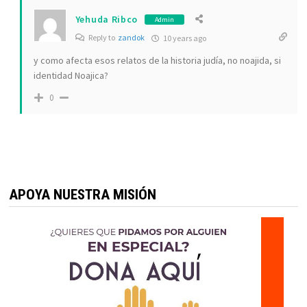
Yehuda Ribco
Admin
Reply to
zandok
10 years ago
y como afecta esos relatos de la historia judía, no noajida, si
identidad Noajica?
0
APOYA NUESTRA MISIÓN