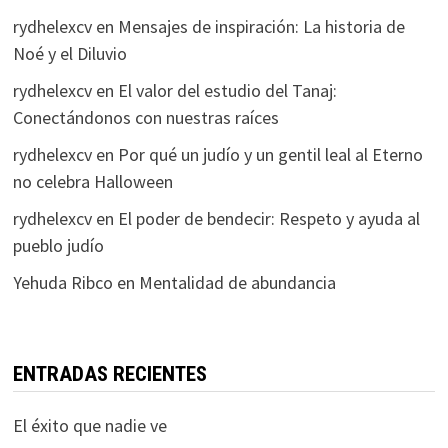
rydhelexcv
en
Mensajes de inspiración: La historia de
Noé y el Diluvio
rydhelexcv
en
El valor del estudio del Tanaj:
Conectándonos con nuestras raíces
rydhelexcv
en
Por qué un judío y un gentil leal al Eterno
no celebra Halloween
rydhelexcv
en
El poder de bendecir: Respeto y ayuda al
pueblo judío
Yehuda Ribco
en
Mentalidad de abundancia
ENTRADAS RECIENTES
El éxito que nadie ve