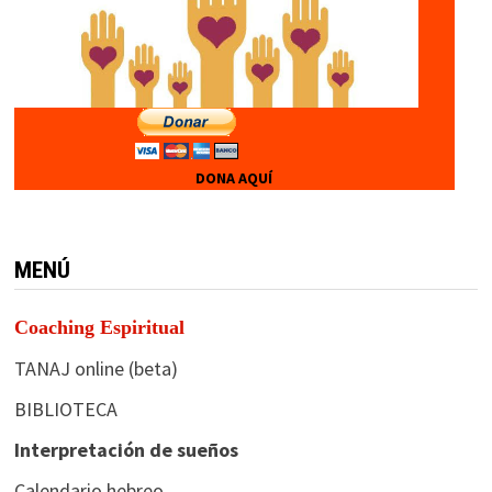
DONA AQUÍ
MENÚ
Coaching Espiritual
TANAJ online (beta)
BIBLIOTECA
Interpretación de sueños
Calendario hebreo