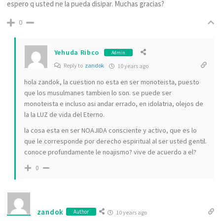
espero q usted ne la pueda disipar. Muchas gracias?
0
Yehuda Ribco
Admin
Reply to
zandok
10 years ago
hola zandok, la cuestion no esta en ser monoteista, puesto
que los musulmanes tambien lo son. se puede ser
monoteista e incluso asi andar errado, en idolatria, olejos de
la la LUZ de vida del Eterno.
la cosa esta en ser NOAJIDA consciente y activo, que es lo
que le corresponde por derecho espiritual al ser usted gentil.
conoce profundamente le noajismo? vive de acuerdo a el?
0
zandok
Author
10 years ago