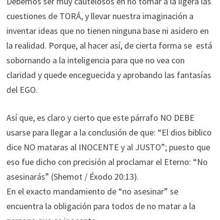
Debemos ser muy cautelosos en no tomar a la ligera las
cuestiones de TORÁ, y llevar nuestra imaginación a
inventar ideas que no tienen ninguna base ni asidero en
la realidad. Porque, al hacer así, de cierta forma se está
sobornando a la inteligencia para que no vea con
claridad y quede enceguecida y aprobando las fantasías
del EGO.
Así que, es claro y cierto que este párrafo NO DEBE
usarse para llegar a la conclusión de que: “El dios biblico
dice NO mataras al INOCENTE y al JUSTO”; puesto que
eso fue dicho con precisión al proclamar el Eterno: “No
asesinarás” (Shemot / Éxodo 20:13).
En el exacto mandamiento de “no asesinar” se
encuentra la obligación para todos de no matar a la