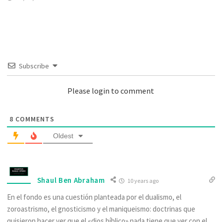
Subscribe
Please login to comment
8
COMMENTS
Oldest
Shaul Ben Abraham
10 years ago
En el fondo es una cuestión planteada por el dualismo, el
zoroastrismo, el gnosticismo y el maniqueismo: doctrinas que
quisieron hacer ver que el «dios bíblico» nada tiene que ver con el