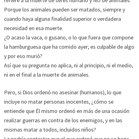
refiere a la muerte de seres humano y NO de animales.
Porque los animales pueden ser matados, siempre y
cuando haya alguna finalidad superior o verdadera
necesidad en esa muerte.
¿O acaso la vaca, o gusano, o lo que fuera que compone
la hamburguesa que ha comido ayer; es culpable de algo
y por eso murió?
Así que su pregunta no aplica, ni al principio, ni el medio,
ni en el final a la muerte de animales.
Pero, si Dios ordenó no asesinar (humanos), lo que
incluye no matar personas inocentes, ¿cómo se
entiende que Él mismo ordenó en más de una ocasión
realizar guerras en contra de los enemigos, y en las
mismas matar a todos, incluidos niños?
Le podría contestar que el que ordenó que no se haga,