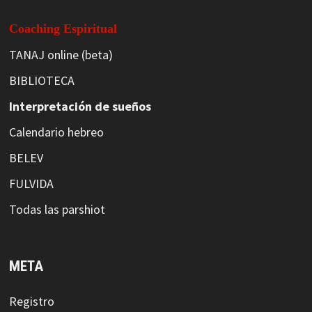
Coaching Espiritual
TANAJ online (beta)
BIBLIOTECA
Interpretación de sueños
Calendario hebreo
BELEV
FULVIDA
Todas las parshiot
META
Registro