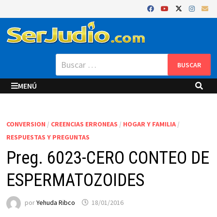
Saltar
al
contenido
Buscar:
MENÚ
CONVERSION
/
CREENCIAS ERRONEAS
/
HOGAR Y FAMILIA
/
RESPUESTAS Y PREGUNTAS
Preg. 6023-CERO CONTEO DE
ESPERMATOZOIDES
por
Yehuda Ribco
18/01/2016