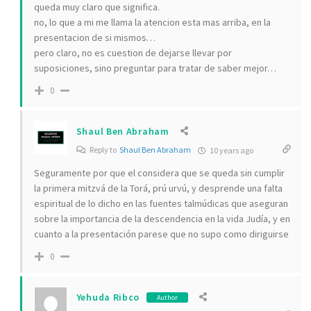
queda muy claro que significa.
no, lo que a mi me llama la atencion esta mas arriba, en la
presentacion de si mismos…
pero claro, no es cuestion de dejarse llevar por
suposiciones, sino preguntar para tratar de saber mejor…
0
Shaul Ben Abraham
Reply to
Shaul Ben Abraham
10 years ago
Seguramente por que el considera que se queda sin cumplir
la primera mitzvá de la Torá, prú urvú, y desprende una falta
espiritual de lo dicho en las fuentes talmúdicas que aseguran
sobre la importancia de la descendencia en la vida Judía, y en
cuanto a la presentación parese que no supo como diriguirse
0
Yehuda Ribco
Author