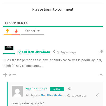
Please login to comment
13
COMMENTS
Oldest
Shaul Ben Abraham
10 years ago
Pues si esta persona se vuelve a comunicar tal vez le podría ayudar,
también soy colombiano…
0
Yehuda Ribco
Author
Reply to
Shaul Ben Abraham
10 years ago
como podría ayudarle?