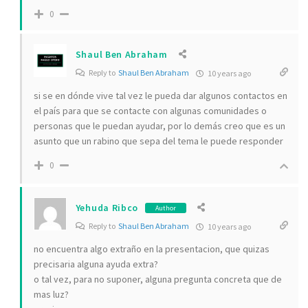
0
Shaul Ben Abraham
Reply to
Shaul Ben Abraham
10 years ago
si se en dónde vive tal vez le pueda dar algunos contactos en
el país para que se contacte con algunas comunidades o
personas que le puedan ayudar, por lo demás creo que es un
asunto que un rabino que sepa del tema le puede responder
0
Yehuda Ribco
Author
Reply to
Shaul Ben Abraham
10 years ago
no encuentra algo extraño en la presentacion, que quizas
precisaria alguna ayuda extra?
o tal vez, para no suponer, alguna pregunta concreta que de
mas luz?