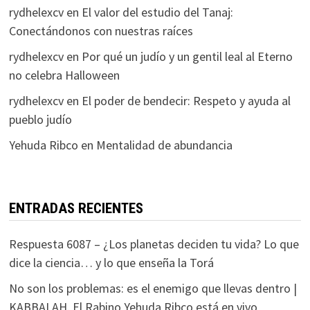
rydhelexcv
en
El valor del estudio del Tanaj:
Conectándonos con nuestras raíces
rydhelexcv
en
Por qué un judío y un gentil leal al Eterno
no celebra Halloween
rydhelexcv
en
El poder de bendecir: Respeto y ayuda al
pueblo judío
Yehuda Ribco
en
Mentalidad de abundancia
ENTRADAS RECIENTES
Respuesta 6087 – ¿Los planetas deciden tu vida? Lo que
dice la ciencia… y lo que enseña la Torá
No son los problemas: es el enemigo que llevas dentro |
KABBALAH. El Rabino Yehuda Ribco está en vivo