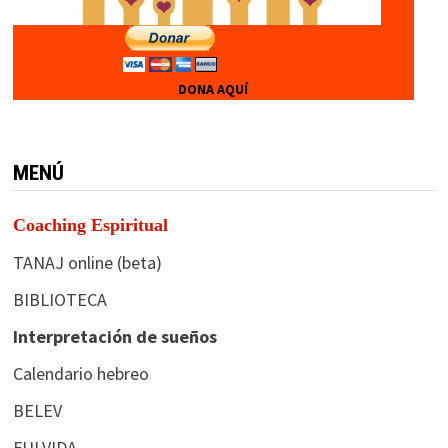
DONA AQUÍ
MENÚ
Coaching Espiritual
TANAJ online (beta)
BIBLIOTECA
Interpretación de sueños
Calendario hebreo
BELEV
FULVIDA