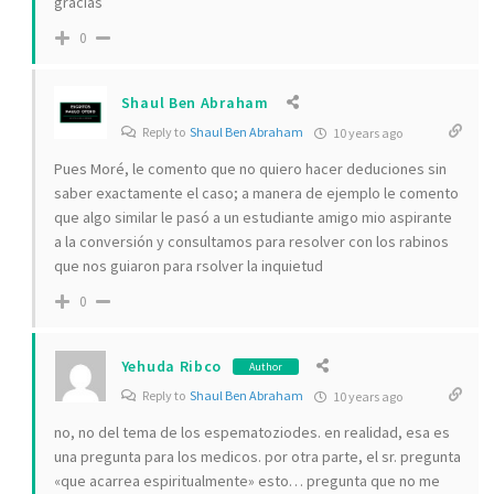
gracias
0
Shaul Ben Abraham
Reply to
Shaul Ben Abraham
10 years ago
Pues Moré, le comento que no quiero hacer deduciones sin
saber exactamente el caso; a manera de ejemplo le comento
que algo similar le pasó a un estudiante amigo mio aspirante
a la conversión y consultamos para resolver con los rabinos
que nos guiaron para rsolver la inquietud
0
Yehuda Ribco
Author
Reply to
Shaul Ben Abraham
10 years ago
no, no del tema de los espematoziodes. en realidad, esa es
una pregunta para los medicos. por otra parte, el sr. pregunta
«que acarrea espiritualmente» esto… pregunta que no me