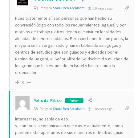
Reply to
Shaul Ben Abraham
10 years ago
Pues tristemente sí, son personas que han hecho su
convresión (digo con todo los requerimientos legales) y por
motivos de trabajo u otros tienen que vivir en localidades
alejadas de centros judáicos. Pero ciertamente son pocos, la
mayoria se han organizado y han establecido sinagogas y
centros de estudios que son guiados y educados por el
Rabino de Bogotá, el Señor Alfredo Goldschimid y muchos de
los gerim que han estudiado en Israel y han recibido la
ordenación
0
Yehuda Ribco
Author
Reply to
Shaul Ben Abraham
10 years ago
interesante, no sabia de eso.
y, con toda la comunicacion que existe actualmente, como
pueden estar apartados de sus maestros o de otros guias