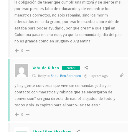
la obligación de tener que cumplir una mitzvá y se siente mal
por eso: pero es falta de educación y de encontrar los
maestros correctos, no solo rabanim, sino los morim
adecuados en cada grupo, por eso le escribia sobre dónde
estaba para poder ayudarlo, por que creame que aquí en
Colombia pasa mucho eso, ya que la comunidad judía del país
no es grande como en Uruguay o Argentina
0
Yehuda Ribco
Author
Reply to
Shaul Ben Abraham
10 years ago
y hay gente conversa que vive sin comunidad judia y sin
contacto con maestros y rabinos que se encargaron de
conversion? sin guia directa de nadie? alejados de todo y
todos y sin un capitan para el barco? existe eso?
0
Shaul Ben Abraham