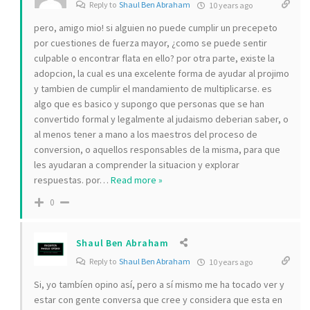
Reply to
Shaul Ben Abraham
10 years ago
pero, amigo mio! si alguien no puede cumplir un precepeto
por cuestiones de fuerza mayor, ¿como se puede sentir
culpable o encontrar flata en ello? por otra parte, existe la
adopcion, la cual es una excelente forma de ayudar al projimo
y tambien de cumplir el mandamiento de multiplicarse. es
algo que es basico y supongo que personas que se han
convertido formal y legalmente al judaismo deberian saber, o
al menos tener a mano a los maestros del proceso de
conversion, o aquellos responsables de la misma, para que
les ayudaran a comprender la situacion y explorar
respuestas. por
…
Read more »
0
Shaul Ben Abraham
Reply to
Shaul Ben Abraham
10 years ago
Si, yo tambíen opino así, pero a sí mismo me ha tocado ver y
estar con gente conversa que cree y considera que esta en