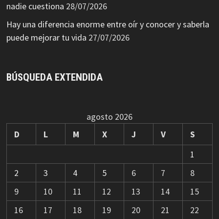
nadie cuestiona
28/07/2026
Hay una diferencia enorme entre oír y conocer y saberla
puede mejorar tu vida
27/07/2026
BÚSQUEDA EXTENDIDA
agosto 2026
D
L
M
X
J
V
S
1
2
3
4
5
6
7
8
9
10
11
12
13
14
15
16
17
18
19
20
21
22