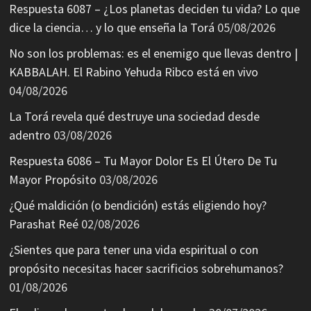
Respuesta 6087 – ¿Los planetas deciden tu vida? Lo que
dice la ciencia… y lo que enseña la Torá
05/08/2026
No son los problemas: es el enemigo que llevas dentro |
KABBALAH. El Rabino Yehuda Ribco está en vivo
04/08/2026
La Torá revela qué destruye una sociedad desde
adentro
03/08/2026
Respuesta 6086 – Tu Mayor Dolor Es El Útero De Tu
Mayor Propósito
03/08/2026
¿Qué maldición (o bendición) estás eligiendo hoy?
Parashat Reé
02/08/2026
¿Sientes que para tener una vida espiritual o con
propósito necesitas hacer sacrificios sobrehumanos?
01/08/2026