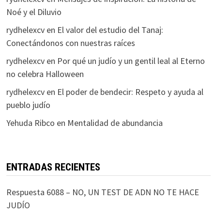
Noé y el Diluvio
rydhelexcv
en
El valor del estudio del Tanaj:
Conectándonos con nuestras raíces
rydhelexcv
en
Por qué un judío y un gentil leal al Eterno
no celebra Halloween
rydhelexcv
en
El poder de bendecir: Respeto y ayuda al
pueblo judío
Yehuda Ribco
en
Mentalidad de abundancia
ENTRADAS RECIENTES
Respuesta 6088 – NO, UN TEST DE ADN NO TE HACE
JUDÍO