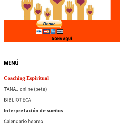
DONA AQUÍ
MENÚ
Coaching Espiritual
TANAJ online (beta)
BIBLIOTECA
Interpretación de sueños
Calendario hebreo