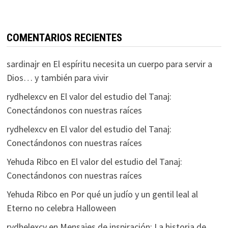
COMENTARIOS RECIENTES
sardinajr
en
El espíritu necesita un cuerpo para servir a
Dios… y también para vivir
rydhelexcv
en
El valor del estudio del Tanaj:
Conectándonos con nuestras raíces
rydhelexcv
en
El valor del estudio del Tanaj:
Conectándonos con nuestras raíces
Yehuda Ribco
en
El valor del estudio del Tanaj:
Conectándonos con nuestras raíces
Yehuda Ribco
en
Por qué un judío y un gentil leal al
Eterno no celebra Halloween
rydhelexcv
en
Mensajes de inspiración: La historia de