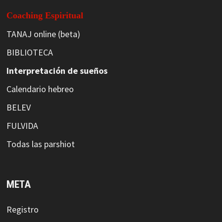
Coaching Espiritual
TANAJ online (beta)
BIBLIOTECA
Interpretación de sueños
Calendario hebreo
BELEV
FULVIDA
Todas las parshiot
META
Registro