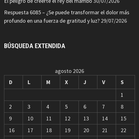
El peligro de creerte el rey del mambo
30/07/2026
Respuesta 6085 – ¿Se puede transformar el dolor más
profundo en una fuerza de gratitud y luz?
29/07/2026
BÚSQUEDA EXTENDIDA
agosto 2026
D
L
M
X
J
V
S
1
2
3
4
5
6
7
8
9
10
11
12
13
14
15
16
17
18
19
20
21
22