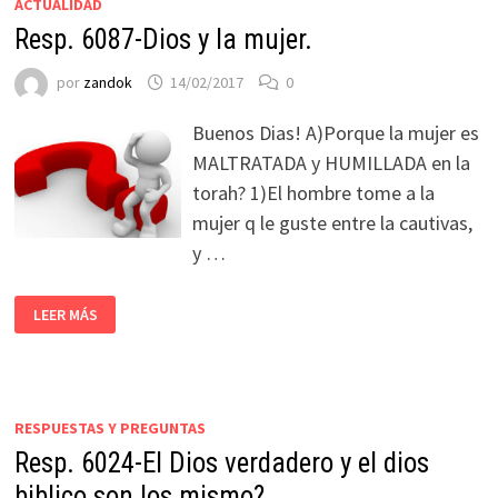
ACTUALIDAD
Resp. 6087-Dios y la mujer.
por
zandok
14/02/2017
0
Buenos Dias! A)Porque la mujer es
MALTRATADA y HUMILLADA en la
torah? 1)El hombre tome a la
mujer q le guste entre la cautivas,
y …
LEER MÁS
RESPUESTAS Y PREGUNTAS
Resp. 6024-El Dios verdadero y el dios
biblico son los mismo?