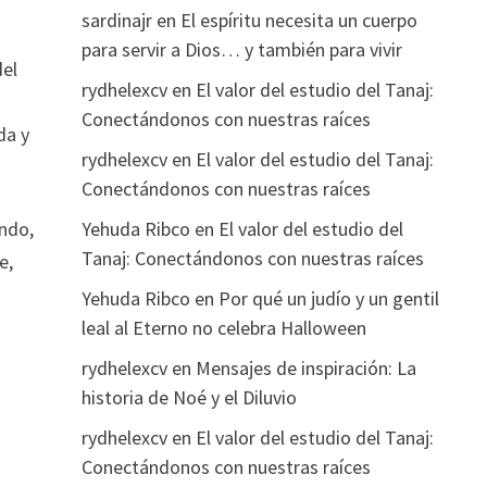
sardinajr
en
El espíritu necesita un cuerpo
para servir a Dios… y también para vivir
del
rydhelexcv
en
El valor del estudio del Tanaj:
Conectándonos con nuestras raíces
da y
rydhelexcv
en
El valor del estudio del Tanaj:
Conectándonos con nuestras raíces
Yehuda Ribco
en
El valor del estudio del
undo,
Tanaj: Conectándonos con nuestras raíces
e,
Yehuda Ribco
en
Por qué un judío y un gentil
leal al Eterno no celebra Halloween
rydhelexcv
en
Mensajes de inspiración: La
historia de Noé y el Diluvio
rydhelexcv
en
El valor del estudio del Tanaj:
Conectándonos con nuestras raíces