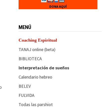
DONA AQUÍ
MENÚ
Coaching Espiritual
TANAJ online (beta)
BIBLIOTECA
Interpretación de sueños
Calendario hebreo
BELEV
o
FULVIDA
Todas las parshiot