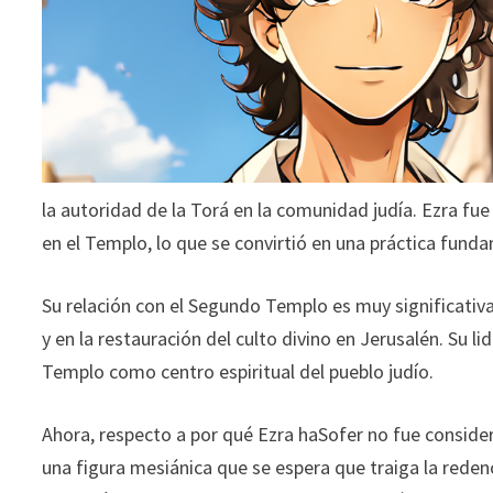
la autoridad de la Torá en la comunidad judía. Ezra fue
en el Templo, lo que se convirtió en una práctica fundam
Su relación con el Segundo Templo es muy significativa
y en la restauración del culto divino en Jerusalén. Su l
Templo como centro espiritual del pueblo judío.
Ahora, respecto a por qué Ezra haSofer no fue considera
una figura mesiánica que se espera que traiga la redenc