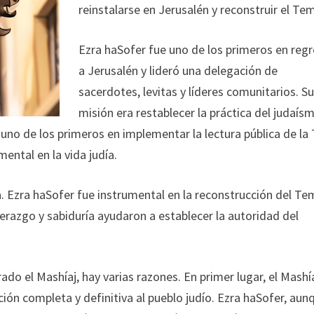
reinstalarse en Jerusalén y reconstruir el Te
Ezra haSofer fue uno de los primeros en regr
a Jerusalén y lideró una delegación de
sacerdotes, levitas y líderes comunitarios. S
misión era restablecer la práctica del judaís
 uno de los primeros en implementar la lectura pública de la
ental en la vida judía.
. Ezra haSofer fue instrumental en la reconstrucción del Te
iderazgo y sabiduría ayudaron a establecer la autoridad del
do el Mashíaj, hay varias razones. En primer lugar, el Mashí
ión completa y definitiva al pueblo judío. Ezra haSofer, aun