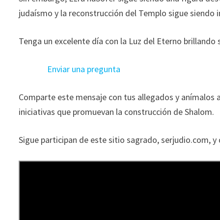
judaísmo y la reconstrucción del Templo sigue siendo i
Tenga un excelente día con la Luz del Eterno brillando 
Enviar una pregunta
__________________
Comparte este mensaje con tus allegados y anímalos a
iniciativas que promuevan la construcción de Shalom.
Sigue participan de este sitio sagrado, serjudio.com, y