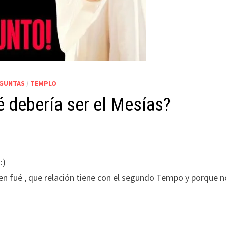
EGUNTAS
/
TEMPLO
 debería ser el Mesías?
:)
ien fué , que relación tiene con el segundo Tempo y porque n