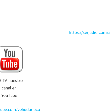
https://serjudio.com/
SITA nuestro
canal en
YouTube
utube.com/yehudaribco