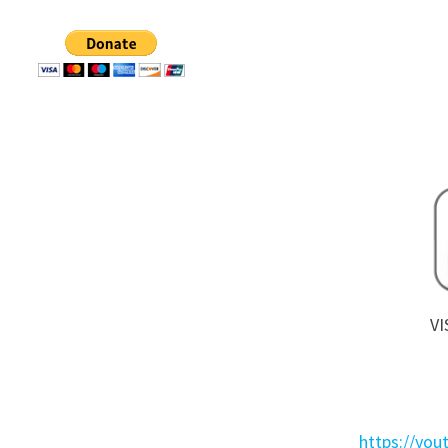
VI
https://yo