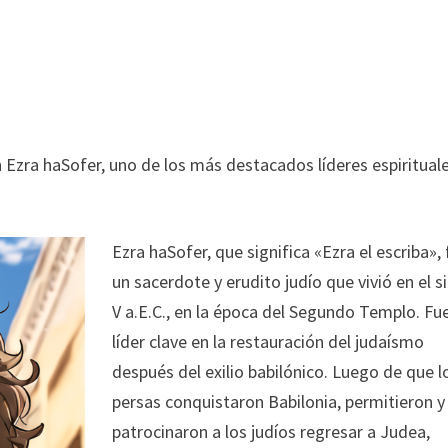
n Ezra haSofer, uno de los más destacados líderes espiritual
Ezra haSofer, que significa «Ezra el escriba»,
un sacerdote y erudito judío que vivió en el s
V a.E.C., en la época del Segundo Templo. Fu
líder clave en la restauración del judaísmo
después del exilio babilónico. Luego de que l
persas conquistaron Babilonia, permitieron y
patrocinaron a los judíos regresar a Judea,