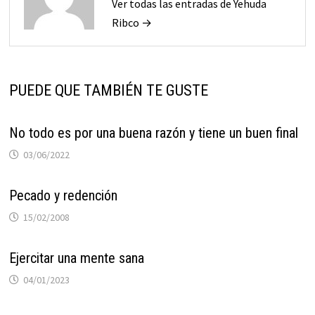
Ver todas las entradas de Yehuda
Ribco →
PUEDE QUE TAMBIÉN TE GUSTE
No todo es por una buena razón y tiene un buen final
03/06/2022
Pecado y redención
15/02/2008
Ejercitar una mente sana
04/01/2023