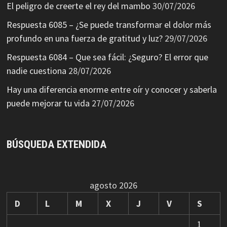
El peligro de creerte el rey del mambo
30/07/2026
Respuesta 6085 – ¿Se puede transformar el dolor más
profundo en una fuerza de gratitud y luz?
29/07/2026
Respuesta 6084 – Que sea fácil: ¿Seguro? El error que
nadie cuestiona
28/07/2026
Hay una diferencia enorme entre oír y conocer y saberla
puede mejorar tu vida
27/07/2026
BÚSQUEDA EXTENDIDA
agosto 2026
D
L
M
X
J
V
S
1