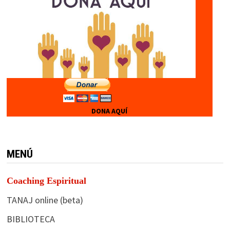
DONA AQUÍ
MENÚ
Coaching Espiritual
TANAJ online (beta)
BIBLIOTECA