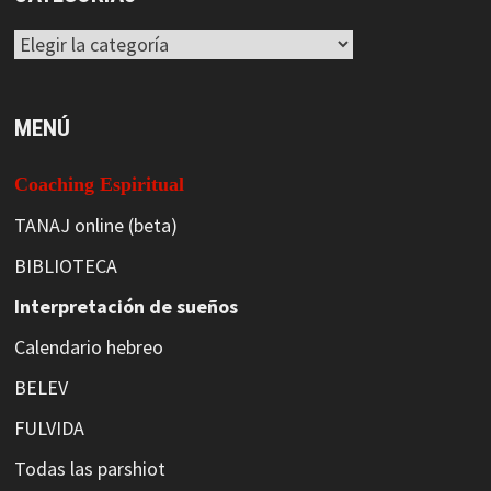
Categorías
MENÚ
Coaching Espiritual
TANAJ online (beta)
BIBLIOTECA
Interpretación de sueños
Calendario hebreo
BELEV
FULVIDA
Todas las parshiot