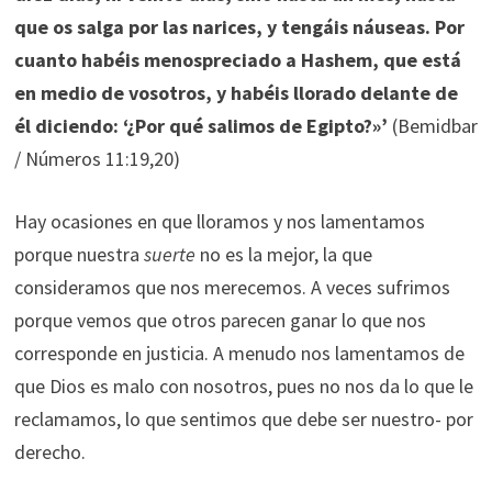
que os salga por las narices, y tengáis náuseas. Por
cuanto habéis menospreciado a Hashem, que está
en medio de vosotros, y habéis llorado delante de
él diciendo: ‘¿Por qué salimos de Egipto?»’
(Bemidbar
/ Números 11:19,20)
Hay ocasiones en que lloramos y nos lamentamos
porque nuestra
suerte
no es la mejor, la que
consideramos que nos merecemos. A veces sufrimos
porque vemos que otros parecen ganar lo que nos
corresponde en justicia. A menudo nos lamentamos de
que Dios es malo con nosotros, pues no nos da lo que le
reclamamos, lo que sentimos que debe ser nuestro- por
derecho.