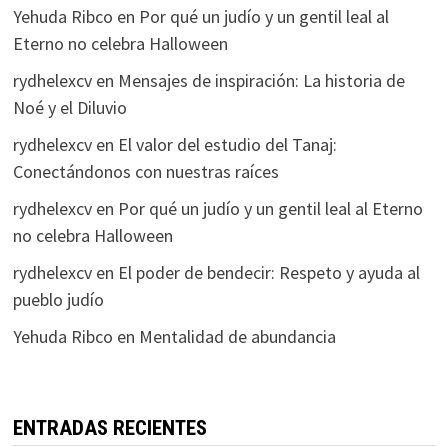
Yehuda Ribco
en
Por qué un judío y un gentil leal al
Eterno no celebra Halloween
rydhelexcv
en
Mensajes de inspiración: La historia de
Noé y el Diluvio
rydhelexcv
en
El valor del estudio del Tanaj:
Conectándonos con nuestras raíces
rydhelexcv
en
Por qué un judío y un gentil leal al Eterno
no celebra Halloween
rydhelexcv
en
El poder de bendecir: Respeto y ayuda al
pueblo judío
Yehuda Ribco
en
Mentalidad de abundancia
ENTRADAS RECIENTES