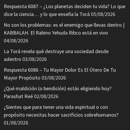
Respuesta 6087 – ¿Los planetas deciden tu vida? Lo que
dice la ciencia… y lo que enseña la Torá
05/08/2026
No son los problemas: es el enemigo que llevas dentro |
KABBALAH. El Rabino Yehuda Ribco está en vivo
04/08/2026
La Torá revela qué destruye una sociedad desde
adentro
03/08/2026
Respuesta 6086 – Tu Mayor Dolor Es El Útero De Tu
Mayor Propósito
03/08/2026
¿Qué maldición (o bendición) estás eligiendo hoy?
Parashat Reé
02/08/2026
¿Sientes que para tener una vida espiritual o con
propósito necesitas hacer sacrificios sobrehumanos?
01/08/2026