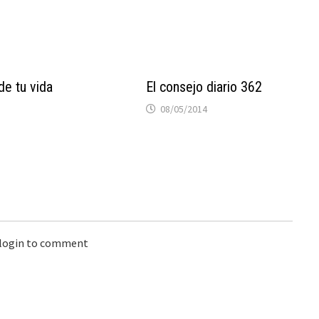
 de tu vida
El consejo diario 362
08/05/2014
 login to comment