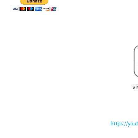
VI
https://yo