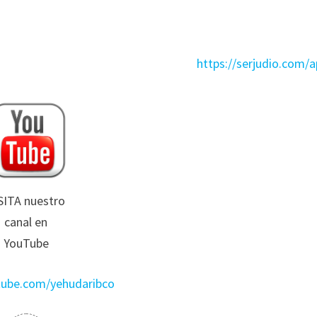
https://serjudio.com/
SITA nuestro
canal en
YouTube
utube.com/yehudaribco