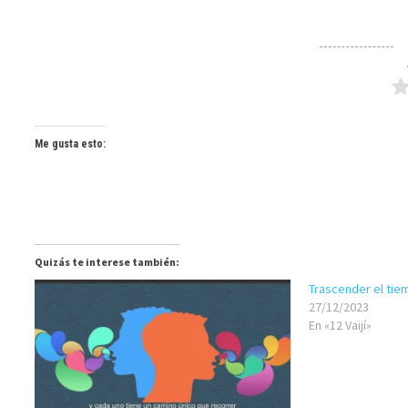
Me gusta esto:
Quizás te interese también:
Trascender el ti
27/12/2023
En «12 Vaijí»