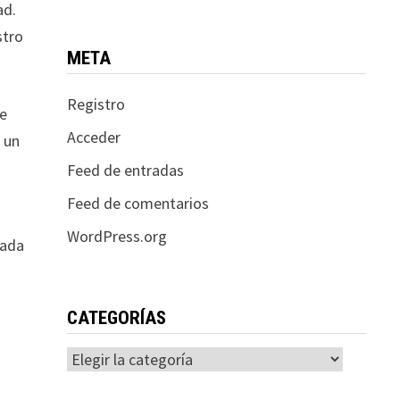
ad.
stro
META
Registro
de
Acceder
 un
Feed de entradas
Feed de comentarios
WordPress.org
cada
CATEGORÍAS
Categorías