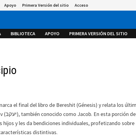
Apoyo
Primera Versión del sitio
Acceso
A
BIBLIOTECA
APOYO
PRIMERA VERSIÓN DEL SITIO
cipio
ón de la
s hijos y les da bendiciones individuales, profetizando sobre
aracterísticas distintivas.