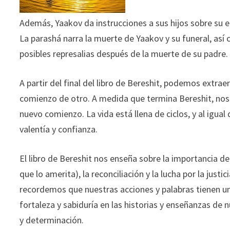
Además, Yaakov da instrucciones a sus hijos sobre su en
La parashá narra la muerte de Yaakov y su funeral, así com
posibles represalias después de la muerte de su padre.
A partir del final del libro de Bereshit, podemos extraer
comienzo de otro. A medida que termina Bereshit, nos
nuevo comienzo. La vida está llena de ciclos, y al igua
valentía y confianza.
El libro de Bereshit nos enseña sobre la importancia de 
que lo amerita), la reconciliación y la lucha por la jus
recordemos que nuestras acciones y palabras tienen 
fortaleza y sabiduría en las historias y enseñanzas de
y determinación.