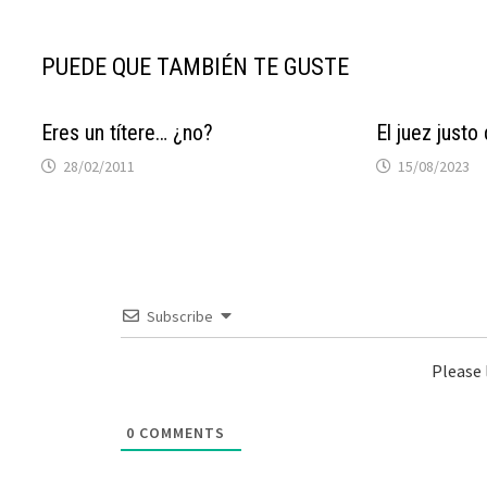
PUEDE QUE TAMBIÉN TE GUSTE
Eres un títere… ¿no?
El juez justo
28/02/2011
15/08/2023
Subscribe
Please
0
COMMENTS