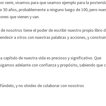
or venir, vivamos para que seamos ejemplo para la posterid
o 50 años, probablemente a ninguno luego de 100, pero nue
iones que vienen y van.
 de nosotros tiene el poder de escribir nuestro propio libro 
ndecir a otros con nuestras palabras y acciones, y construir
a capítulo de nuestra vida es precioso y significativo. Que
y sigamos adelante con confianza y propósito, sabiendo que 
ifúndelo, y no olvides de colaborar con nosotros