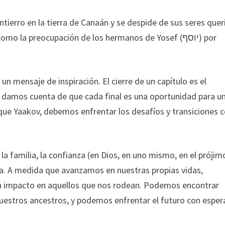
tierro en la tierra de Canaán y se despide de sus seres quer
o la preocupación de los hermanos de Yosef (יוסף) por
 un mensaje de inspiración. El cierre de un capítulo es el
 damos cuenta de que cada final es una oportunidad para u
l que Yaakov, debemos enfrentar los desafíos y transiciones 
la familia, la confianza (en Dios, en uno mismo, en el prójim
ticia. A medida que avanzamos en nuestras propias vidas,
un impacto en aquellos que nos rodean. Podemos encontrar
 nuestros ancestros, y podemos enfrentar el futuro con espe