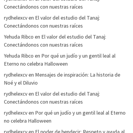
Conectándonos con nuestras raíces
rydhelexcv
en
El valor del estudio del Tanaj:
Conectándonos con nuestras raíces
Yehuda Ribco
en
El valor del estudio del Tanaj:
Conectándonos con nuestras raíces
Yehuda Ribco
en
Por qué un judío y un gentil leal al
Eterno no celebra Halloween
rydhelexcv
en
Mensajes de inspiración: La historia de
Noé y el Diluvio
rydhelexcv
en
El valor del estudio del Tanaj:
Conectándonos con nuestras raíces
rydhelexcv
en
Por qué un judío y un gentil leal al Eterno
no celebra Halloween
rydhelexcv
en
El poder de bendecir: Respeto y ayuda al