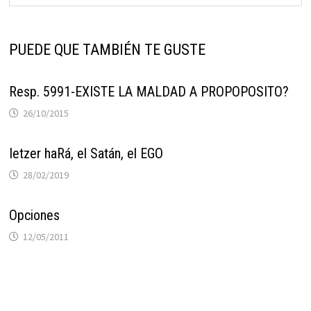
PUEDE QUE TAMBIÉN TE GUSTE
Resp. 5991-EXISTE LA MALDAD A PROPOPOSITO?
26/10/2015
Ietzer haRá, el Satán, el EGO
28/02/2019
Opciones
12/05/2011