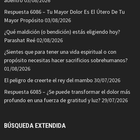
adentro
03/08/2026
Respuesta 6086 – Tu Mayor Dolor Es El Útero De Tu
Mayor Propósito
03/08/2026
¿Qué maldición (o bendición) estás eligiendo hoy?
Parashat Reé
02/08/2026
¿Sientes que para tener una vida espiritual o con
propósito necesitas hacer sacrificios sobrehumanos?
01/08/2026
El peligro de creerte el rey del mambo
30/07/2026
Respuesta 6085 – ¿Se puede transformar el dolor más
profundo en una fuerza de gratitud y luz?
29/07/2026
BÚSQUEDA EXTENDIDA