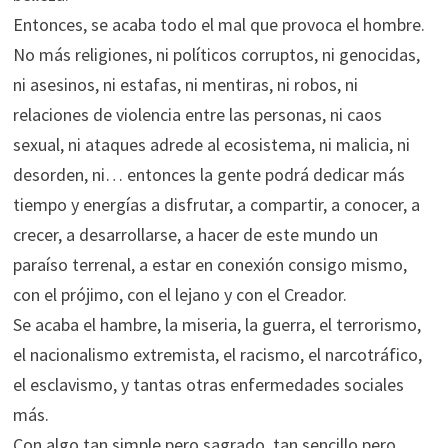
Entonces, se acaba todo el mal que provoca el hombre.
No más religiones, ni políticos corruptos, ni genocidas,
ni asesinos, ni estafas, ni mentiras, ni robos, ni
relaciones de violencia entre las personas, ni caos
sexual, ni ataques adrede al ecosistema, ni malicia, ni
desorden, ni… entonces la gente podrá dedicar más
tiempo y energías a disfrutar, a compartir, a conocer, a
crecer, a desarrollarse, a hacer de este mundo un
paraíso terrenal, a estar en conexión consigo mismo,
con el prójimo, con el lejano y con el Creador.
Se acaba el hambre, la miseria, la guerra, el terrorismo,
el nacionalismo extremista, el racismo, el narcotráfico,
el esclavismo, y tantas otras enfermedades sociales
más.
Con algo tan simple pero sagrado, tan sencillo pero