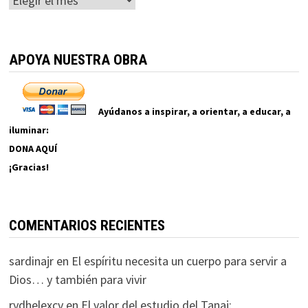
APOYA NUESTRA OBRA
Ayúdanos a inspirar, a orientar, a educar, a
iluminar:
DONA AQUÍ
¡Gracias!
COMENTARIOS RECIENTES
sardinajr
en
El espíritu necesita un cuerpo para servir a
Dios… y también para vivir
rydhelexcv
en
El valor del estudio del Tanaj: