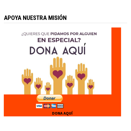
APOYA NUESTRA MISIÓN
DONA AQUÍ