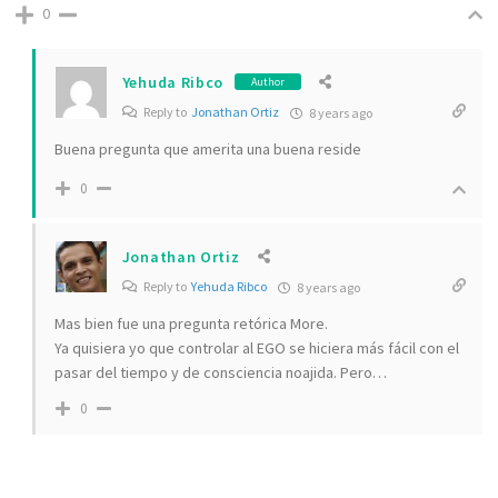
0
Yehuda Ribco
Author
Reply to
Jonathan Ortiz
8 years ago
Buena pregunta que amerita una buena reside
0
Jonathan Ortiz
Reply to
Yehuda Ribco
8 years ago
Mas bien fue una pregunta retórica More.
Ya quisiera yo que controlar al EGO se hiciera más fácil con el
pasar del tiempo y de consciencia noajida. Pero…
0