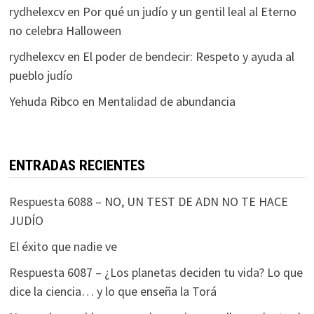
rydhelexcv
en
Por qué un judío y un gentil leal al Eterno
no celebra Halloween
rydhelexcv
en
El poder de bendecir: Respeto y ayuda al
pueblo judío
Yehuda Ribco
en
Mentalidad de abundancia
ENTRADAS RECIENTES
Respuesta 6088 – NO, UN TEST DE ADN NO TE HACE
JUDÍO
El éxito que nadie ve
Respuesta 6087 – ¿Los planetas deciden tu vida? Lo que
dice la ciencia… y lo que enseña la Torá