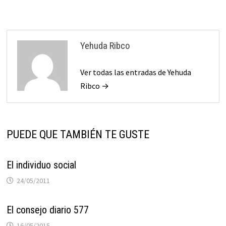
entradas
Yehuda Ribco
Ver todas las entradas de Yehuda
Ribco →
PUEDE QUE TAMBIÉN TE GUSTE
El individuo social
24/05/2011
El consejo diario 577
16/05/2015