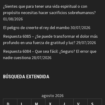
¿Sientes que para tener una vida espiritual o con
propósito necesitas hacer sacrificios sobrehumanos?
01/08/2026
El peligro de creerte el rey del mambo
30/07/2026
Respuesta 6085 – ¿Se puede transformar el dolor más
profundo en una fuerza de gratitud y luz?
29/07/2026
Respuesta 6084 – Que sea fácil: ¿Seguro? El error que
nadie cuestiona
28/07/2026
BÚSQUEDA EXTENDIDA
agosto 2026
D
L
M
X
J
V
S