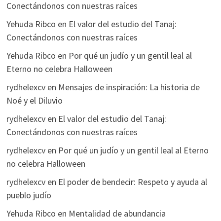
Conectándonos con nuestras raíces
Yehuda Ribco
en
El valor del estudio del Tanaj:
Conectándonos con nuestras raíces
Yehuda Ribco
en
Por qué un judío y un gentil leal al
Eterno no celebra Halloween
rydhelexcv
en
Mensajes de inspiración: La historia de
Noé y el Diluvio
rydhelexcv
en
El valor del estudio del Tanaj:
Conectándonos con nuestras raíces
rydhelexcv
en
Por qué un judío y un gentil leal al Eterno
no celebra Halloween
rydhelexcv
en
El poder de bendecir: Respeto y ayuda al
pueblo judío
Yehuda Ribco
en
Mentalidad de abundancia