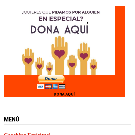
DONA AQUÍ
MENÚ
Coaching Espiritual