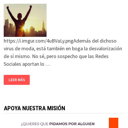
https://i.imgur.com/4uBVaLy.pngAdemás del dichoso
virus de moda, está también en boga la desvalorización
de sí mismo. No sé, pero sospecho que las Redes
Sociales aportan lo …
LEER MÁS
APOYA NUESTRA MISIÓN