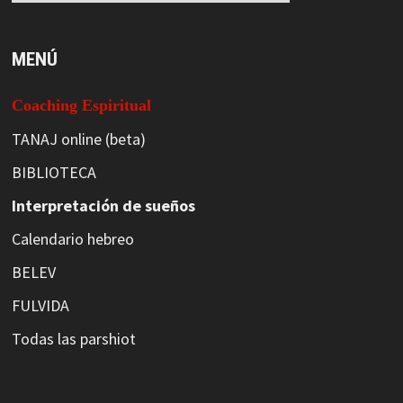
MENÚ
Coaching Espiritual
TANAJ online (beta)
BIBLIOTECA
Interpretación de sueños
Calendario hebreo
BELEV
FULVIDA
Todas las parshiot