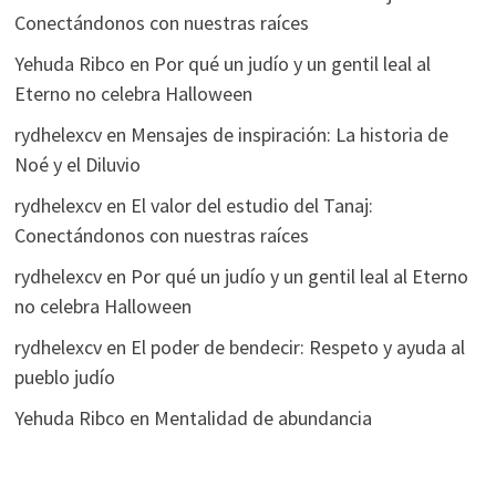
Conectándonos con nuestras raíces
Yehuda Ribco
en
Por qué un judío y un gentil leal al
Eterno no celebra Halloween
rydhelexcv
en
Mensajes de inspiración: La historia de
Noé y el Diluvio
rydhelexcv
en
El valor del estudio del Tanaj:
Conectándonos con nuestras raíces
rydhelexcv
en
Por qué un judío y un gentil leal al Eterno
no celebra Halloween
rydhelexcv
en
El poder de bendecir: Respeto y ayuda al
pueblo judío
Yehuda Ribco
en
Mentalidad de abundancia