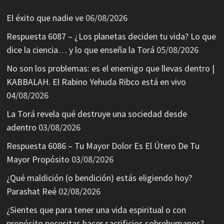
El éxito que nadie ve
06/08/2026
Respuesta 6087 – ¿Los planetas deciden tu vida? Lo que
dice la ciencia… y lo que enseña la Torá
05/08/2026
No son los problemas: es el enemigo que llevas dentro |
KABBALAH. El Rabino Yehuda Ribco está en vivo
04/08/2026
La Torá revela qué destruye una sociedad desde
adentro
03/08/2026
Respuesta 6086 – Tu Mayor Dolor Es El Útero De Tu
Mayor Propósito
03/08/2026
¿Qué maldición (o bendición) estás eligiendo hoy?
Parashat Reé
02/08/2026
¿Sientes que para tener una vida espiritual o con
propósito necesitas hacer sacrificios sobrehumanos?