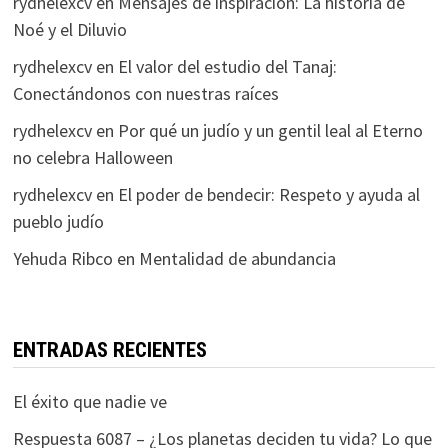
rydhelexcv
en
Mensajes de inspiración: La historia de
Noé y el Diluvio
rydhelexcv
en
El valor del estudio del Tanaj:
Conectándonos con nuestras raíces
rydhelexcv
en
Por qué un judío y un gentil leal al Eterno
no celebra Halloween
rydhelexcv
en
El poder de bendecir: Respeto y ayuda al
pueblo judío
Yehuda Ribco
en
Mentalidad de abundancia
ENTRADAS RECIENTES
El éxito que nadie ve
Respuesta 6087 – ¿Los planetas deciden tu vida? Lo que