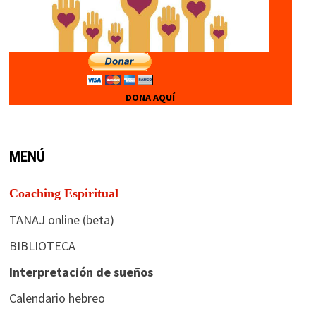
DONA AQUÍ
MENÚ
Coaching Espiritual
TANAJ online (beta)
BIBLIOTECA
Interpretación de sueños
Calendario hebreo