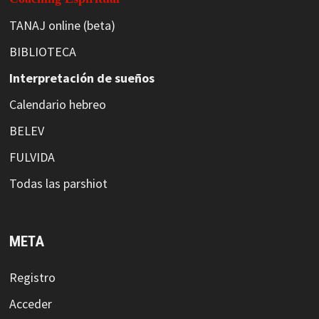
TANAJ online (beta)
BIBLIOTECA
Interpretación de sueños
Calendario hebreo
BELEV
FULVIDA
Todas las parshiot
META
Registro
Acceder