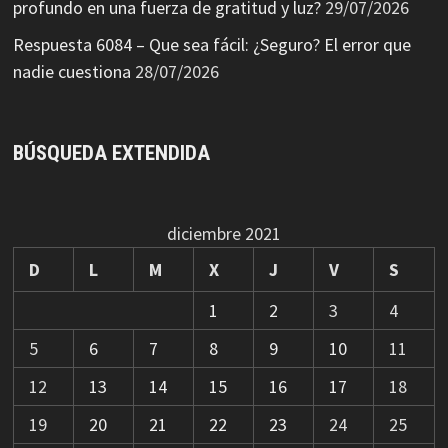
profundo en una fuerza de gratitud y luz?
29/07/2026
Respuesta 6084 – Que sea fácil: ¿Seguro? El error que
nadie cuestiona
28/07/2026
BÚSQUEDA EXTENDIDA
diciembre 2021
D
L
M
X
J
V
S
1
2
3
4
5
6
7
8
9
10
11
12
13
14
15
16
17
18
19
20
21
22
23
24
25