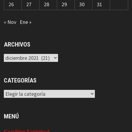
26
27
28
29
30
31
« Nov
Ene »
ARCHIVOS
Archivos
CATEGORÍAS
Categorías
MENÚ
Coaching Espiritual