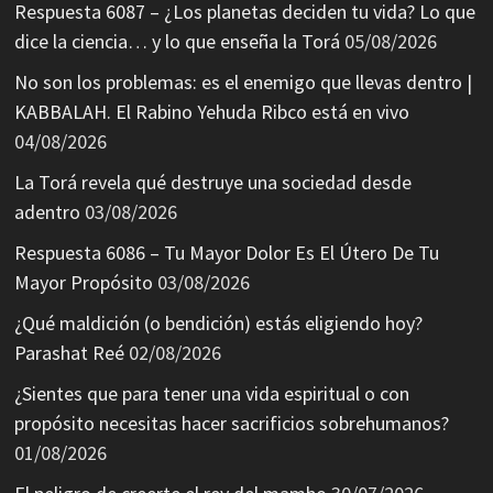
Respuesta 6087 – ¿Los planetas deciden tu vida? Lo que
dice la ciencia… y lo que enseña la Torá
05/08/2026
No son los problemas: es el enemigo que llevas dentro |
KABBALAH. El Rabino Yehuda Ribco está en vivo
04/08/2026
La Torá revela qué destruye una sociedad desde
adentro
03/08/2026
Respuesta 6086 – Tu Mayor Dolor Es El Útero De Tu
Mayor Propósito
03/08/2026
¿Qué maldición (o bendición) estás eligiendo hoy?
Parashat Reé
02/08/2026
¿Sientes que para tener una vida espiritual o con
propósito necesitas hacer sacrificios sobrehumanos?
01/08/2026