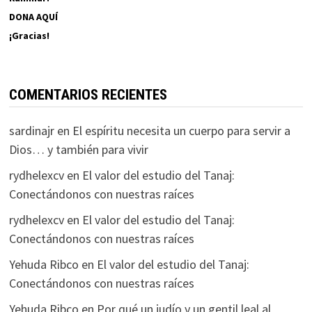
DONA AQUÍ
¡Gracias!
COMENTARIOS RECIENTES
sardinajr
en
El espíritu necesita un cuerpo para servir a
Dios… y también para vivir
rydhelexcv
en
El valor del estudio del Tanaj:
Conectándonos con nuestras raíces
rydhelexcv
en
El valor del estudio del Tanaj:
Conectándonos con nuestras raíces
Yehuda Ribco
en
El valor del estudio del Tanaj:
Conectándonos con nuestras raíces
Yehuda Ribco
en
Por qué un judío y un gentil leal al