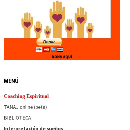
DONA AQUÍ
MENÚ
Coaching Espiritual
TANAJ online (beta)
BIBLIOTECA
Interpretación de sueños