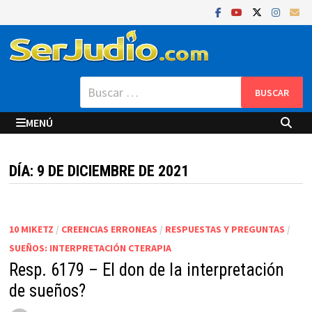
Saltar
al
contenido
Buscar:
MENÚ
DÍA:
9 DE DICIEMBRE DE 2021
10 MIKETZ
/
CREENCIAS ERRONEAS
/
RESPUESTAS Y PREGUNTAS
/
SUEÑOS: INTERPRETACIÓN CTERAPIA
Resp. 6179 – El don de la interpretación
de sueños?