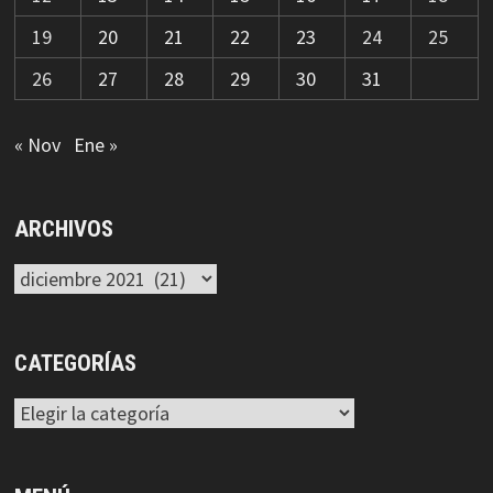
19
20
21
22
23
24
25
26
27
28
29
30
31
« Nov
Ene »
ARCHIVOS
Archivos
CATEGORÍAS
Categorías