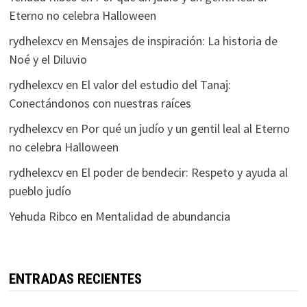
Eterno no celebra Halloween
rydhelexcv
en
Mensajes de inspiración: La historia de
Noé y el Diluvio
rydhelexcv
en
El valor del estudio del Tanaj:
Conectándonos con nuestras raíces
rydhelexcv
en
Por qué un judío y un gentil leal al Eterno
no celebra Halloween
rydhelexcv
en
El poder de bendecir: Respeto y ayuda al
pueblo judío
Yehuda Ribco
en
Mentalidad de abundancia
ENTRADAS RECIENTES