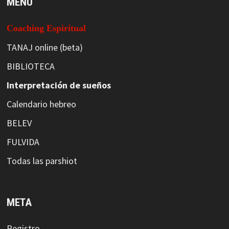
MENÚ
Coaching Espiritual
TANAJ online (beta)
BIBLIOTECA
Interpretación de sueños
Calendario hebreo
BELEV
FULVIDA
Todas las parshiot
META
Registro