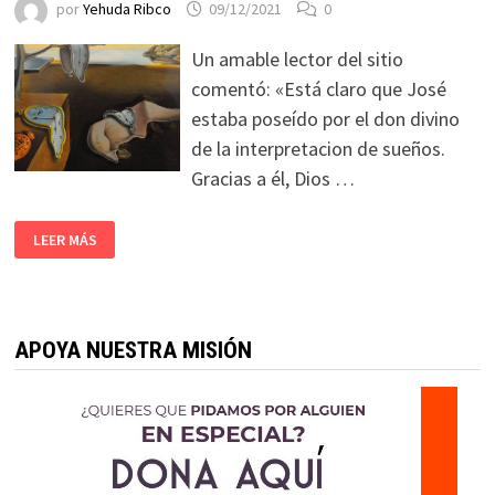
por
Yehuda Ribco
09/12/2021
0
Un amable lector del sitio
comentó: «Está claro que José
estaba poseído por el don divino
de la interpretacion de sueños.
Gracias a él, Dios …
LEER MÁS
APOYA NUESTRA MISIÓN