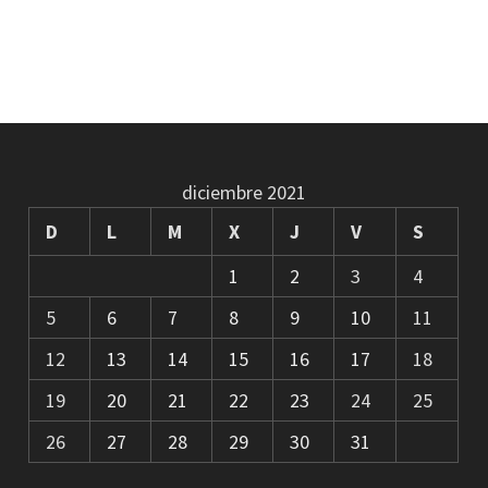
diciembre 2021
D
L
M
X
J
V
S
1
2
3
4
5
6
7
8
9
10
11
12
13
14
15
16
17
18
19
20
21
22
23
24
25
26
27
28
29
30
31