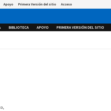
Apoyo
Primera Versión del sitio
Acceso
A
BIBLIOTECA
APOYO
PRIMERA VERSIÓN DEL SITIO
co,