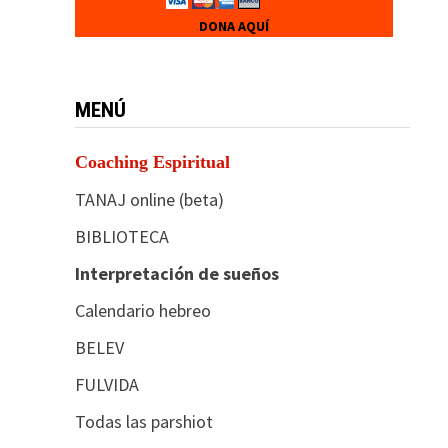
DONA AQUÍ
MENÚ
Coaching Espiritual
TANAJ online (beta)
BIBLIOTECA
Interpretación de sueños
Calendario hebreo
BELEV
FULVIDA
Todas las parshiot