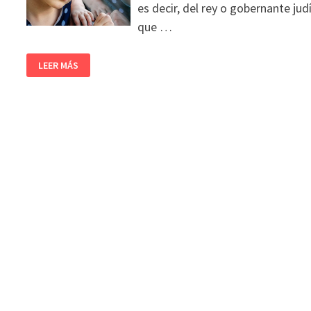
es decir, del rey o gobernante jud
que …
LEER MÁS