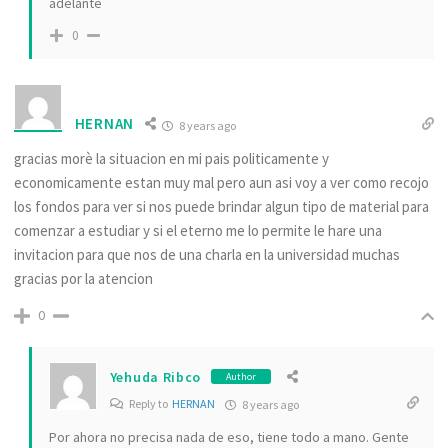
adelante
0
HERNAN
8 years ago
gracias morè la situacion en mi pais politicamente y
economicamente estan muy mal pero aun asi voy a ver como recojo
los fondos para ver si nos puede brindar algun tipo de material para
comenzar a estudiar y si el eterno me lo permite le hare una
invitacion para que nos de una charla en la universidad muchas
gracias por la atencion
0
Yehuda Ribco
Author
Reply to
HERNAN
8 years ago
Por ahora no precisa nada de eso, tiene todo a mano. Gente