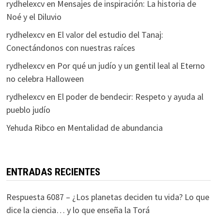
rydhelexcv
en
Mensajes de inspiración: La historia de
Noé y el Diluvio
rydhelexcv
en
El valor del estudio del Tanaj:
Conectándonos con nuestras raíces
rydhelexcv
en
Por qué un judío y un gentil leal al Eterno
no celebra Halloween
rydhelexcv
en
El poder de bendecir: Respeto y ayuda al
pueblo judío
Yehuda Ribco
en
Mentalidad de abundancia
ENTRADAS RECIENTES
Respuesta 6087 – ¿Los planetas deciden tu vida? Lo que
dice la ciencia… y lo que enseña la Torá