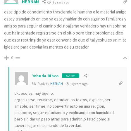
HERNAN
8 years ago
este tipo de conocimiento trasciende lo humano o lo material amigo
estoy trabajando en eso ya estoy hablando con algunos familiares y
amigos para seguir el camino del noajismo verdadero hay un sobrino
que ha intentado registrarse en el sitio pero tiene problemas dice
que esta restringido ya esta convencido que el tal yeshu es un mito
iglesiero para desviar las mentes de su creador
0
Yehuda Ribco
Author
Reply to
HERNAN
8 years ago
ok, eso es muy bueno.
organizarse, reunirse, estudiar los textos, explicar, ser
amable, ser firme, no convertir esto en una religion,
colaborar, seguir estudiando y explicando con humiuldad
pero sin dar un paso atras para admitir lo falso como si
tuviera lugar en el mundo de la verdad.