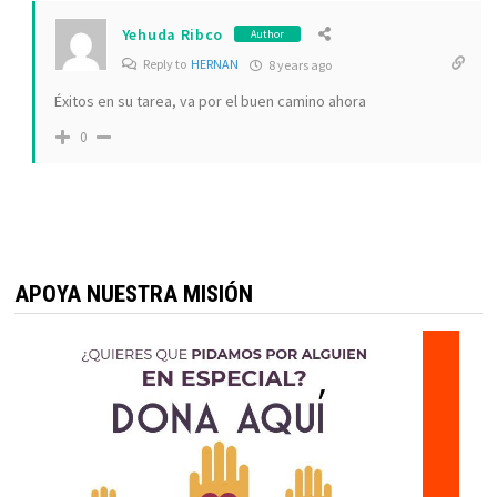
Yehuda Ribco
Author
Reply to
HERNAN
8 years ago
Éxitos en su tarea, va por el buen camino ahora
0
APOYA NUESTRA MISIÓN