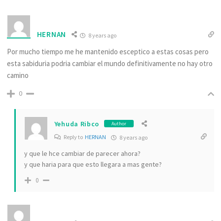
HERNAN
8 years ago
Por mucho tiempo me he mantenido esceptico a estas cosas pero
esta sabiduria podria cambiar el mundo definitivamente no hay otro
camino
0
Yehuda Ribco
Author
Reply to
HERNAN
8 years ago
y que le hce cambiar de parecer ahora?
y que haria para que esto llegara a mas gente?
0