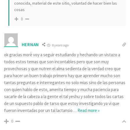
conocida, material de este sitio, voluntad de hacer bien las
cosas
0
HERNAN
8 years ago
ok gracias morè voy a seguir estudiando y hechando un vistazo a
todos estos temas que son incontables pero que son muy
provechosas y que nutren el alma sedienta de la verdad creo que
para hacer un buen trabajo primero hay que aprender mucho son
tantas preguntas e interregantes no solo mias sino de las personas
con quien hablo de esto, amerita tiempo y mucha paciencia para
sacarle de la cabeza a la gente el tal yeshu y sobre todos las cartas
de un supuesto pablo de tarso que estoy investigando ya vi que
fueron inventadas por un tal lactansio
…
Read more »
0