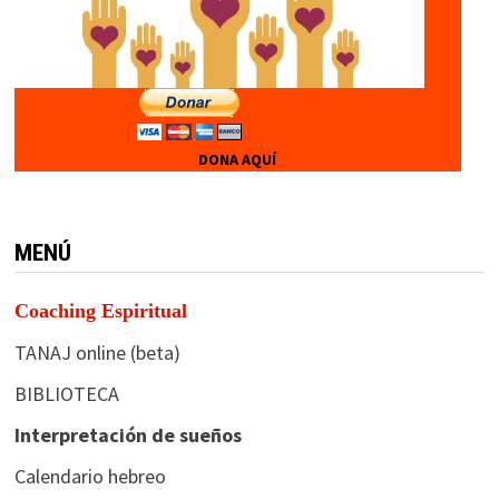
DONA AQUÍ
MENÚ
Coaching Espiritual
TANAJ online (beta)
BIBLIOTECA
Interpretación de sueños
Calendario hebreo