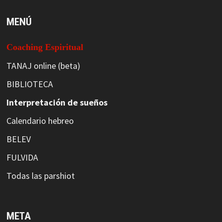
MENÚ
Coaching Espiritual
TANAJ online (beta)
BIBLIOTECA
Interpretación de sueños
Calendario hebreo
BELEV
FULVIDA
Todas las parshiot
META