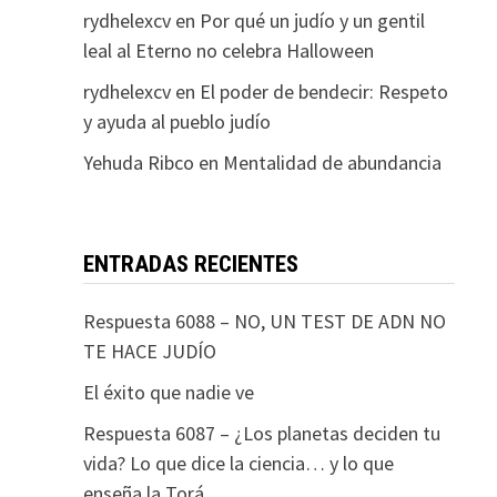
rydhelexcv
en
Por qué un judío y un gentil
leal al Eterno no celebra Halloween
rydhelexcv
en
El poder de bendecir: Respeto
y ayuda al pueblo judío
Yehuda Ribco
en
Mentalidad de abundancia
ENTRADAS RECIENTES
Respuesta 6088 – NO, UN TEST DE ADN NO
TE HACE JUDÍO
El éxito que nadie ve
Respuesta 6087 – ¿Los planetas deciden tu
vida? Lo que dice la ciencia… y lo que
enseña la Torá