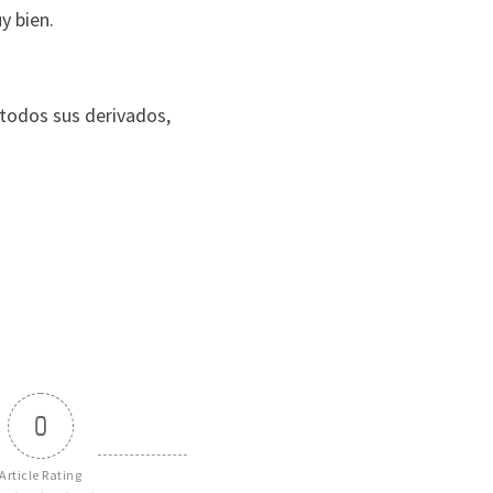
y bien.
s todos sus derivados,
0
Article Rating