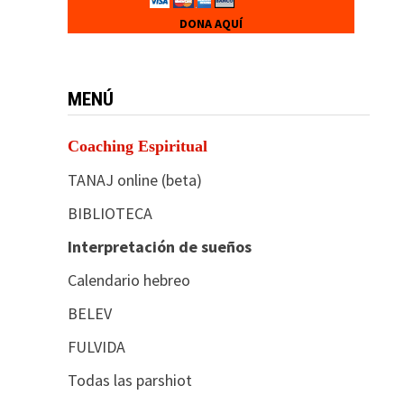
DONA AQUÍ
MENÚ
Coaching Espiritual
TANAJ online (beta)
BIBLIOTECA
Interpretación de sueños
Calendario hebreo
BELEV
FULVIDA
Todas las parshiot