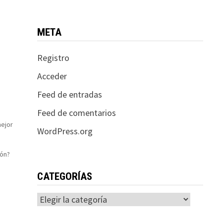
META
Registro
Acceder
Feed de entradas
Feed de comentarios
mejor
WordPress.org
ión?
CATEGORÍAS
Categorías