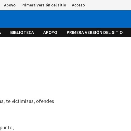
Apoyo
Primera Versión del sitio
Acceso
A
BIBLIOTECA
APOYO
PRIMERA VERSIÓN DEL SITIO
ñas, te victimizas, ofendes
 punto,