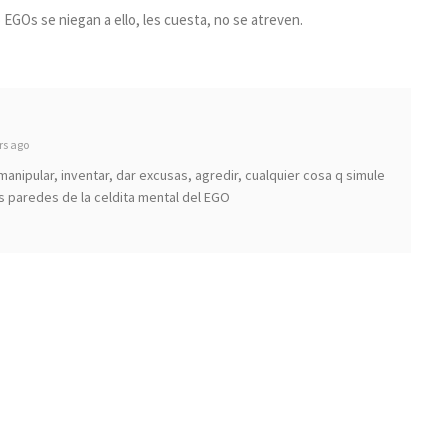
o EGOs se niegan a ello, les cuesta, no se atreven.
rs ago
 manipular, inventar, dar excusas, agredir, cualquier cosa q simule
 paredes de la celdita mental del EGO