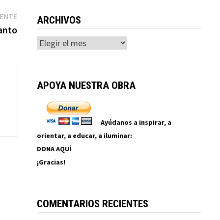
Entrada
IENTE
ARCHIVOS
siguiente:
anto
Archivos
APOYA NUESTRA OBRA
Ayúdanos a inspirar, a
orientar, a educar, a iluminar:
DONA AQUÍ
¡Gracias!
COMENTARIOS RECIENTES