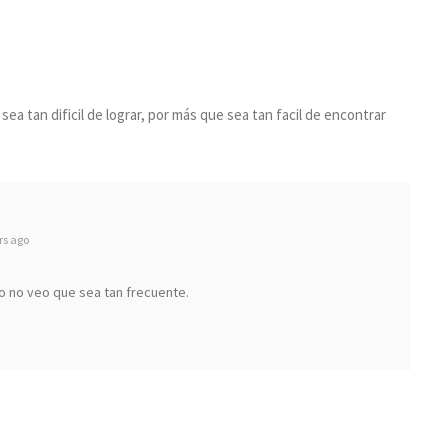
sea tan dificil de lograr, por más que sea tan facil de encontrar
rs ago
ro no veo que sea tan frecuente.