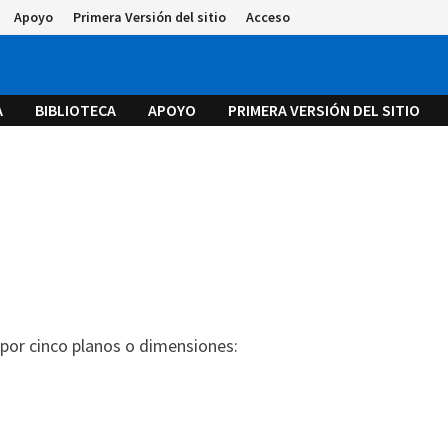
Apoyo
Primera Versión del sitio
Acceso
A
BIBLIOTECA
APOYO
PRIMERA VERSIÓN DEL SITIO
por cinco planos o dimensiones: