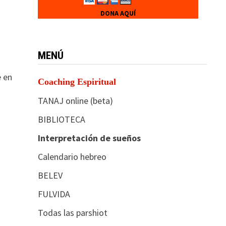
DONA AQUÍ
MENÚ
e en
Coaching Espiritual
TANAJ online (beta)
BIBLIOTECA
Interpretación de sueños
Calendario hebreo
BELEV
FULVIDA
Todas las parshiot