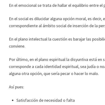
En el emocional se trata de hallar el equilibrio entre el p
En el social es dilucidar alguna opción moral, es decir
correspondiente al ámbito social de inserción de la per
En el plano intelectual la cuestión es barajar las posib
conviene.
Por último, en el plano espiritual la disyuntiva está en
corresponde a cada identidad espiritual, sea judía o noáj
alguna otra opción, que sería pecar o hacer lo malo.
Así pues:
Satisfacción de necesidad o falta