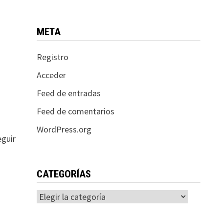
META
Registro
Acceder
o
Feed de entradas
Feed de comentarios
WordPress.org
eguir
CATEGORÍAS
Categorías