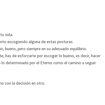
tu vida.
nto escogiendo alguna de estas posturas.
o, bueno, pero siempre en su adecuado equilibrio.
e, has de esforzarte por escoger lo bueno, es decir, hacer
d a lo determinado por el Eterno como el camino a seguir.
no con la decisión en otro.