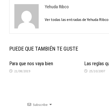
Yehuda Ribco
Ver todas las entradas de Yehuda Ribc
PUEDE QUE TAMBIÉN TE GUSTE
Para que nos vaya bien
Las reglas q
21/08/2019
25/10/2007
Subscribe