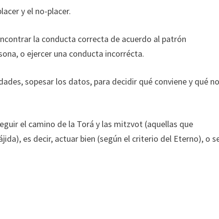
lacer y el no-placer.
, encontrar la conducta correcta de acuerdo al patrón
sona, o ejercer una conducta incorrécta.
ilidades, sopesar los datos, para decidir qué conviene y qué n
 seguir el camino de la Torá y las mitzvot (aquellas que
ida), es decir, actuar bien (según el criterio del Eterno), o s