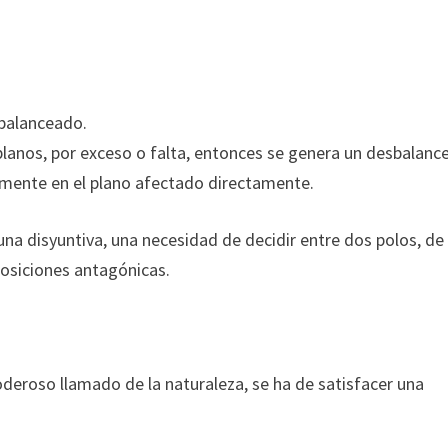
 balanceado.
 planos, por exceso o falta, entonces se genera un desbalanc
lamente en el plano afectado directamente.
na disyuntiva, una necesidad de decidir entre dos polos, de
posiciones antagónicas.
poderoso llamado de la naturaleza, se ha de satisfacer una