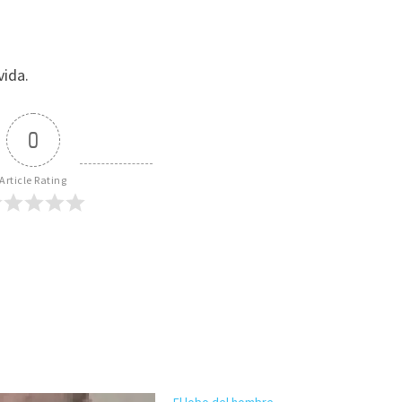
vida.
0
Article Rating