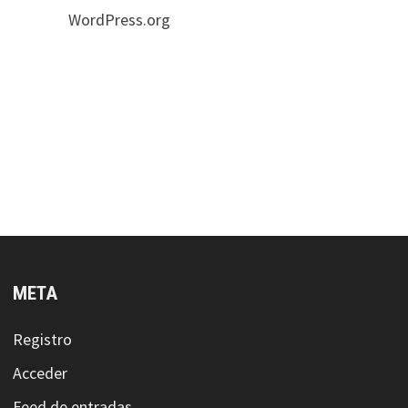
WordPress.org
META
Registro
Acceder
Feed de entradas