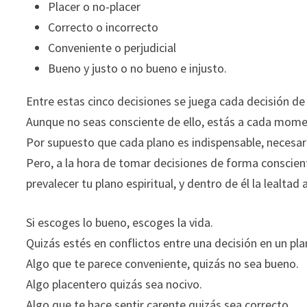
Placer o no-placer
Correcto o incorrecto
Conveniente o perjudicial
Bueno y justo o no bueno e injusto.
Entre estas cinco decisiones se juega cada decisión de 
Aunque no seas consciente de ello, estás a cada mome
Por supuesto que cada plano es indispensable, necesari
Pero, a la hora de tomar decisiones de forma conscient
prevalecer tu plano espiritual, y dentro de él la lealta
Si escoges lo bueno, escoges la vida.
Quizás estés en conflictos entre una decisión en un pla
Algo que te parece conveniente, quizás no sea bueno.
Algo placentero quizás sea nocivo.
Algo que te hace sentir carente quizás sea correcto.