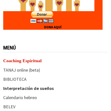
DONA AQUÍ
MENÚ
Coaching Espiritual
TANAJ online (beta)
BIBLIOTECA
Interpretación de sueños
Calendario hebreo
BELEV