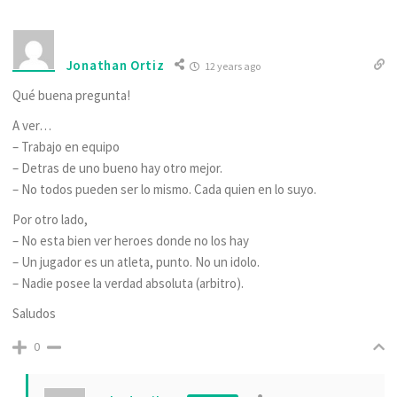
Jonathan Ortiz
12 years ago
Qué buena pregunta!
A ver…
– Trabajo en equipo
– Detras de uno bueno hay otro mejor.
– No todos pueden ser lo mismo. Cada quien en lo suyo.
Por otro lado,
– No esta bien ver heroes donde no los hay
– Un jugador es un atleta, punto. No un idolo.
– Nadie posee la verdad absoluta (arbitro).
Saludos
0