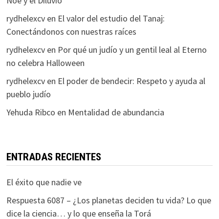
Noé y el Diluvio
rydhelexcv
en
El valor del estudio del Tanaj:
Conectándonos con nuestras raíces
rydhelexcv
en
Por qué un judío y un gentil leal al Eterno
no celebra Halloween
rydhelexcv
en
El poder de bendecir: Respeto y ayuda al
pueblo judío
Yehuda Ribco
en
Mentalidad de abundancia
ENTRADAS RECIENTES
El éxito que nadie ve
Respuesta 6087 – ¿Los planetas deciden tu vida? Lo que
dice la ciencia… y lo que enseña la Torá