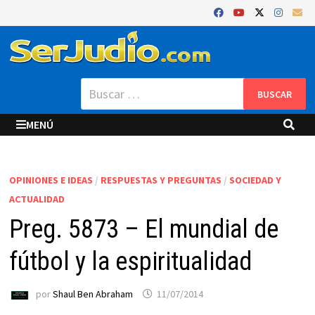
Saltar
al
contenido
Buscar:
MENÚ
OPINIONES E IDEAS
/
RESPUESTAS Y PREGUNTAS
/
SOCIEDAD Y
ACTUALIDAD
Preg. 5873 – El mundial de
fútbol y la espiritualidad
por
Shaul Ben Abraham
11/07/2014