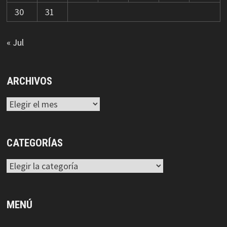
30
31
« Jul
ARCHIVOS
Archivos
CATEGORÍAS
Categorías
MENÚ