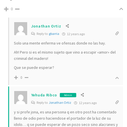
0
Jonathan Ortiz
Reply to
gbarria
12 years ago
Solo una mente enferma ve ofensas donde no las hay.
Ah! Pero si es el mismo sujeto que vino a escupir «amor» del
criminal del madero!
Que se puede esperar?
0
Yehuda Ribco
Admin
Reply to
Jonathan Ortiz
12 years ago
y si profe jona, es una persona q en otro post ha comentado
lleno de odio pero haciendose el portador de la luz de su
idolo… q se puede esperar de un pozo seco sino alacranes y