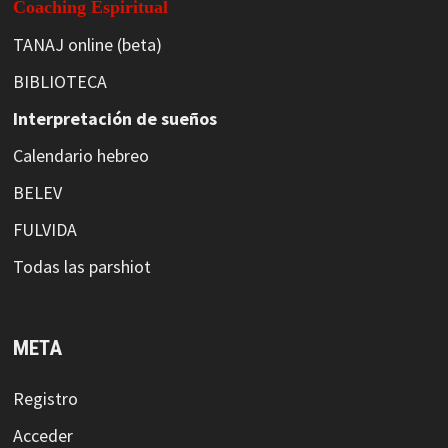
Coaching Espiritual
TANAJ online (beta)
BIBLIOTECA
Interpretación de sueños
Calendario hebreo
BELEV
FULVIDA
Todas las parshiot
META
Registro
Acceder