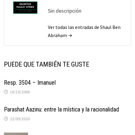
Sin descripción
Ver todas las entradas de Shaul Ben
Abraham →
PUEDE QUE TAMBIÉN TE GUSTE
Resp. 3504 – Imanuel
16/10/2006
Parashat Aazinu: entre la mística y la racionalidad
22/09/2020