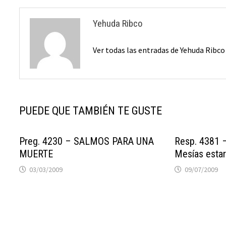
Yehuda Ribco
Ver todas las entradas de Yehuda Ribc
PUEDE QUE TAMBIÉN TE GUSTE
Preg. 4230 – SALMOS PARA UNA
Resp. 4381 –
MUERTE
Mesías estar
03/03/2009
09/07/2009