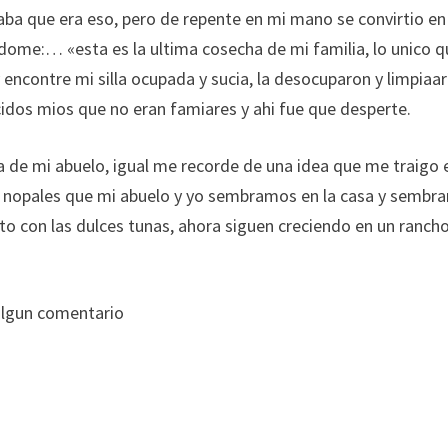
aba que era eso, pero de repente en mi mano se convirtio en
ndome:… «esta es la ultima cosecha de mi familia, lo unico 
ncontre mi silla ocupada y sucia, la desocuparon y limpiaar
idos mios que no eran famiares y ahi fue que desperte.
la de mi abuelo, igual me recorde de una idea que me traigo 
 nopales que mi abuelo y yo sembramos en la casa y sembra
to con las dulces tunas, ahora siguen creciendo en un ranch
algun comentario