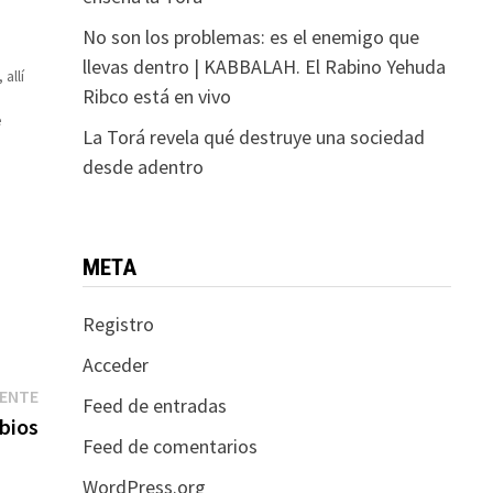
No son los problemas: es el enemigo que
llevas dentro | KABBALAH. El Rabino Yehuda
allí
Ribco está en vivo
e
La Torá revela qué destruye una sociedad
desde adentro
joven
META
Registro
Acceder
Entrada
IENTE
Feed de entradas
siguiente:
bios
Feed de comentarios
WordPress.org