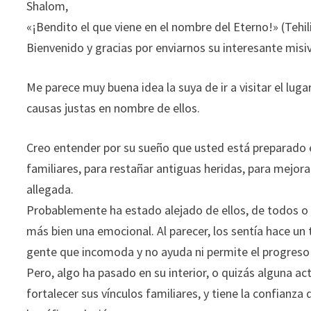
Shalom,
«¡Bendito el que viene en el nombre del Eterno!» (Tehi
Bienvenido y gracias por enviarnos su interesante misi
Me parece muy buena idea la suya de ir a visitar el lu
causas justas en nombre de ellos.
Creo entender por su sueño que usted está preparado
familiares, para restañar antiguas heridas, para mejora
allegada.
Probablemente ha estado alejado de ellos, de todos o 
más bien una emocional. Al parecer, los sentía hace 
gente que incomoda y no ayuda ni permite el progreso 
Pero, algo ha pasado en su interior, o quizás alguna ac
fortalecer sus vínculos familiares, y tiene la confianz