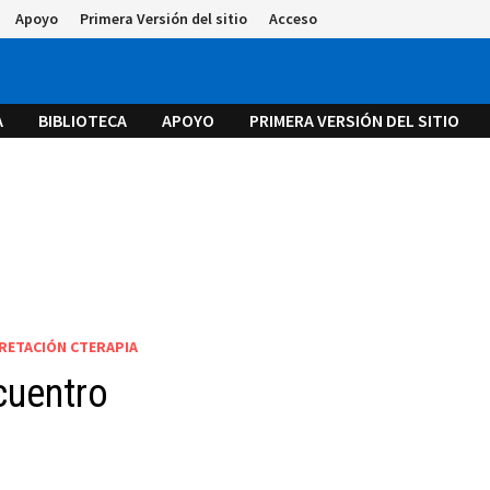
Apoyo
Primera Versión del sitio
Acceso
A
BIBLIOTECA
APOYO
PRIMERA VERSIÓN DEL SITIO
RETACIÓN CTERAPIA
cuentro