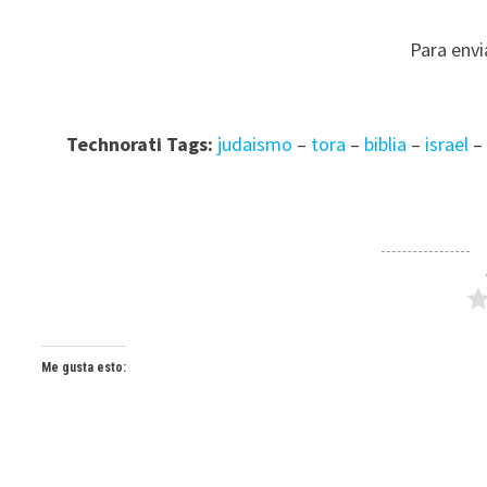
Para envi
Technorati Tags:
judaismo
–
tora
–
biblia
–
israel
–
Me gusta esto: