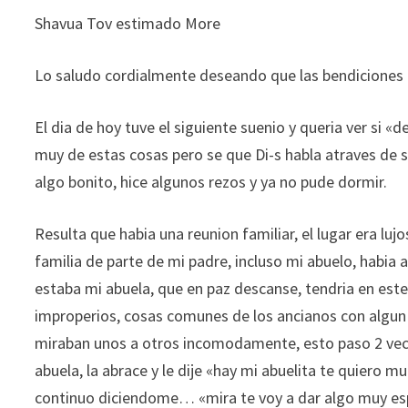
Shavua Tov estimado More
Lo saludo cordialmente deseando que las bendiciones de
El dia de hoy tuve el siguiente suenio y queria ver si 
muy de estas cosas pero se que Di-s habla atraves de 
algo bonito, hice algunos rezos y ya no pude dormir.
Resulta que habia una reunion familiar, el lugar era l
familia de parte de mi padre, incluso mi abuelo, habia
estaba mi abuela, que en paz descanse, tendria en es
improperios, cosas comunes de los ancianos con algun
miraban unos a otros incomodamente, esto paso 2 veces 
abuela, la abrace y le dije «hay mi abuelita te quiero 
continuo diciendome… «mira te voy a dar algo muy esp