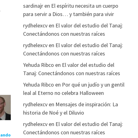
sardinajr
en
El espíritu necesita un cuerpo
e
para servir a Dios… y también para vivir
rydhelexcv
en
El valor del estudio del Tanaj:
Conectándonos con nuestras raíces
rydhelexcv
en
El valor del estudio del Tanaj:
Conectándonos con nuestras raíces
Yehuda Ribco
en
El valor del estudio del
Tanaj: Conectándonos con nuestras raíces
Yehuda Ribco
en
Por qué un judío y un gentil
leal al Eterno no celebra Halloween
rydhelexcv
en
Mensajes de inspiración: La
historia de Noé y el Diluvio
rydhelexcv
en
El valor del estudio del Tanaj:
Conectándonos con nuestras raíces
jando