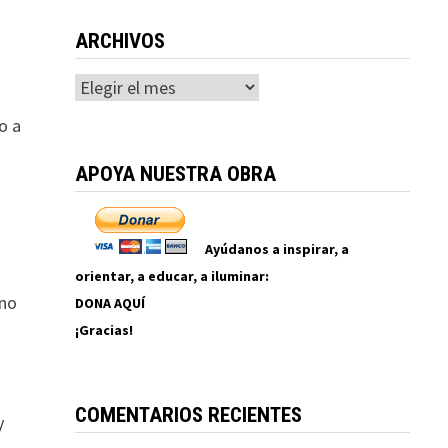
ARCHIVOS
Archivos
o a
APOYA NUESTRA OBRA
Ayúdanos a inspirar, a
orientar, a educar, a iluminar:
 no
DONA AQUÍ
¡Gracias!
COMENTARIOS RECIENTES
y