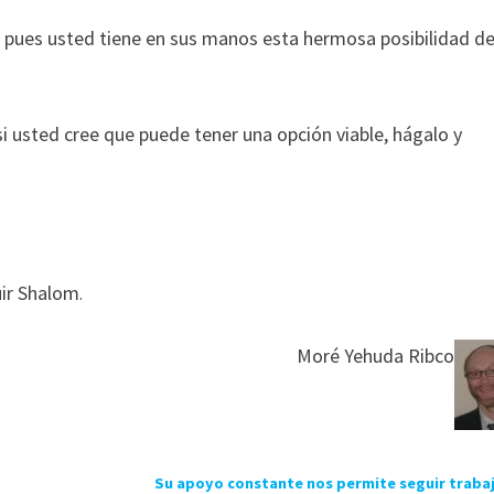
, pues usted tiene en sus manos esta hermosa posibilidad d
si usted cree que puede tener una opción viable, hágalo y
uir Shalom
.
Moré Yehuda Ribco
Su apoyo constante nos permite seguir traba