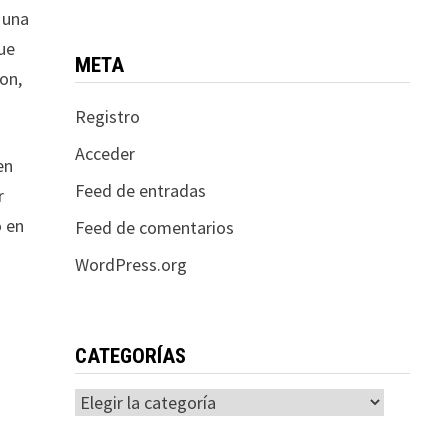
 una
que
META
on,
Registro
Acceder
en
Feed de entradas
r
o en
Feed de comentarios
WordPress.org
CATEGORÍAS
Categorías