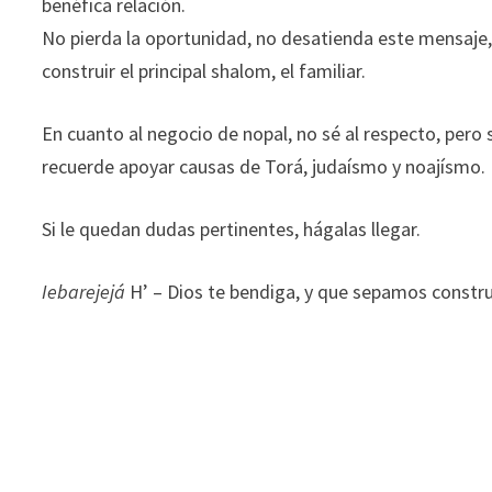
benéfica relación.
No pierda la oportunidad, no desatienda este mensaje
construir el principal shalom, el familiar.
En cuanto al negocio de nopal, no sé al respecto, pero 
recuerde apoyar causas de Torá, judaísmo y noajísmo.
Si le quedan dudas pertinentes, hágalas llegar.
Iebarejejá
H’ – Dios te bendiga, y que sepamos constr