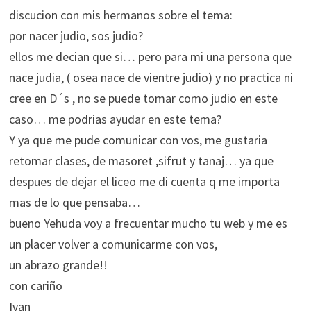
discucion con mis hermanos sobre el tema:
por nacer judio, sos judio?
ellos me decian que si… pero para mi una persona que
nace judia, ( osea nace de vientre judio) y no practica ni
cree en D´s , no se puede tomar como judio en este
caso… me podrias ayudar en este tema?
Y ya que me pude comunicar con vos, me gustaria
retomar clases, de masoret ,sifrut y tanaj… ya que
despues de dejar el liceo me di cuenta q me importa
mas de lo que pensaba…
bueno Yehuda voy a frecuentar mucho tu web y me es
un placer volver a comunicarme con vos,
un abrazo grande!!
con cariño
Ivan