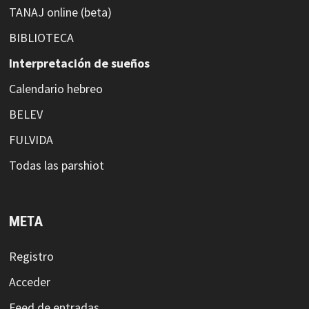
TANAJ online (beta)
BIBLIOTECA
Interpretación de sueños
Calendario hebreo
BELEV
FULVIDA
Todas las parshiot
META
Registro
Acceder
Feed de entradas