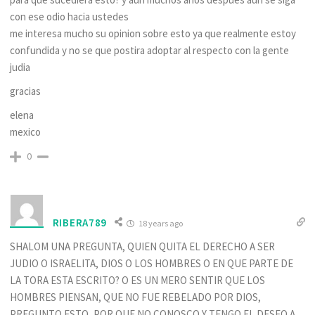
con ese odio hacia ustedes
me interesa mucho su opinion sobre esto ya que realmente estoy
confundida y no se que postira adoptar al respecto con la gente
judia
gracias
elena
mexico
0
RIBERA789
18 years ago
SHALOM UNA PREGUNTA, QUIEN QUITA EL DERECHO A SER
JUDIO O ISRAELITA, DIOS O LOS HOMBRES O EN QUE PARTE DE
LA TORA ESTA ESCRITO? O ES UN MERO SENTIR QUE LOS
HOMBRES PIENSAN, QUE NO FUE REBELADO POR DIOS,
PREGUNTO ESTO, POR QUE NO CONOSCO Y TENGO EL DESEO A