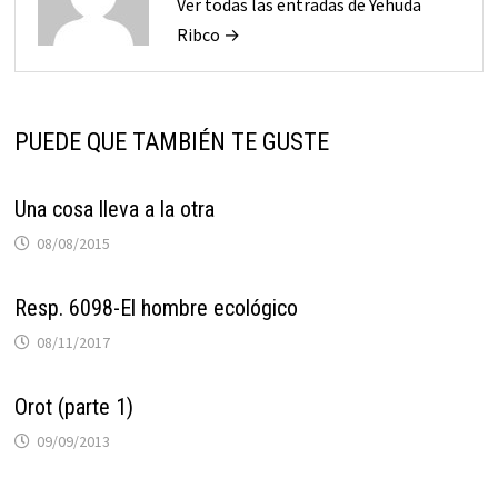
Ver todas las entradas de Yehuda
Ribco →
PUEDE QUE TAMBIÉN TE GUSTE
Una cosa lleva a la otra
08/08/2015
Resp. 6098-El hombre ecológico
08/11/2017
Orot (parte 1)
09/09/2013