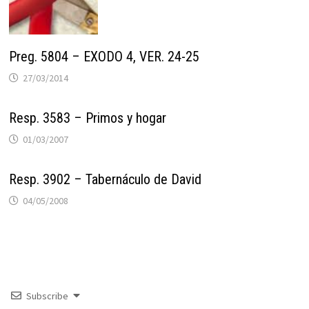
Preg. 5804 – EXODO 4, VER. 24-25
27/03/2014
Resp. 3583 – Primos y hogar
01/03/2007
Resp. 3902 – Tabernáculo de David
04/05/2008
Subscribe