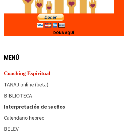
DONA AQUÍ
MENÚ
Coaching Espiritual
TANAJ online (beta)
BIBLIOTECA
Interpretación de sueños
Calendario hebreo
BELEV