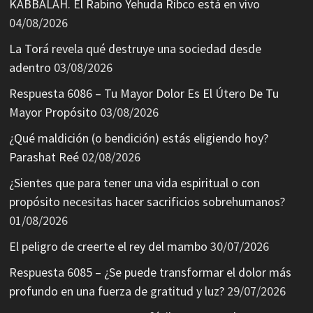
KABBALAH. El Rabino Yehuda Ribco está en vivo
04/08/2026
La Torá revela qué destruye una sociedad desde
adentro
03/08/2026
Respuesta 6086 – Tu Mayor Dolor Es El Útero De Tu
Mayor Propósito
03/08/2026
¿Qué maldición (o bendición) estás eligiendo hoy?
Parashat Reé
02/08/2026
¿Sientes que para tener una vida espiritual o con
propósito necesitas hacer sacrificios sobrehumanos?
01/08/2026
El peligro de creerte el rey del mambo
30/07/2026
Respuesta 6085 – ¿Se puede transformar el dolor más
profundo en una fuerza de gratitud y luz?
29/07/2026