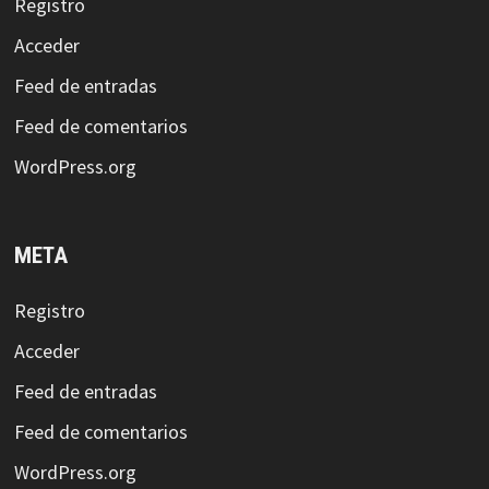
Registro
Acceder
Feed de entradas
Feed de comentarios
WordPress.org
META
Registro
Acceder
Feed de entradas
Feed de comentarios
WordPress.org