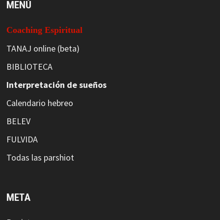
MENÚ
Coaching Espiritual
TANAJ online (beta)
BIBLIOTECA
Interpretación de sueños
Calendario hebreo
BELEV
FULVIDA
Todas las parshiot
META