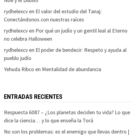
Noé y el Diluvio
rydhelexcv
en
El valor del estudio del Tanaj:
Conectándonos con nuestras raíces
rydhelexcv
en
Por qué un judío y un gentil leal al Eterno
no celebra Halloween
rydhelexcv
en
El poder de bendecir: Respeto y ayuda al
pueblo judío
Yehuda Ribco
en
Mentalidad de abundancia
ENTRADAS RECIENTES
Respuesta 6087 – ¿Los planetas deciden tu vida? Lo que
dice la ciencia… y lo que enseña la Torá
No son los problemas: es el enemigo que llevas dentro |