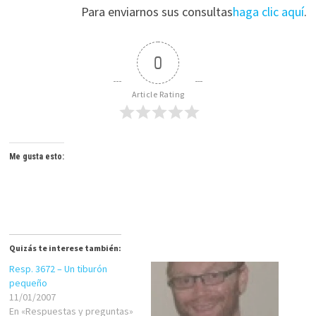
Para enviarnos sus consultas
haga clic aquí
.
0
Article Rating
Me gusta esto:
Quizás te interese también:
Resp. 3672 – Un tiburón
pequeño
11/01/2007
En «Respuestas y preguntas»