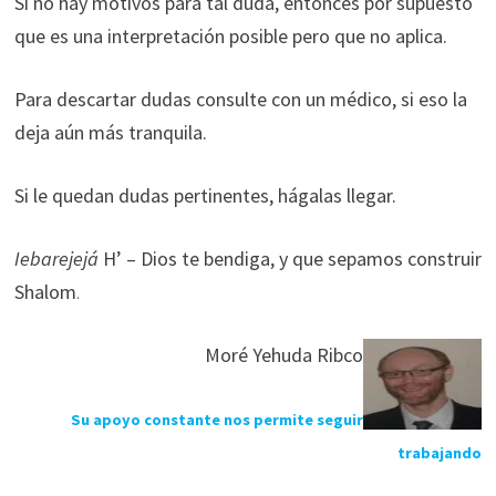
Si no hay motivos para tal duda, entonces por supuesto
que es una interpretación posible pero que no aplica.
Para descartar dudas consulte con un médico, si eso la
deja aún más tranquila.
Si le quedan dudas pertinentes, hágalas llegar.
Iebarejejá
H’ – Dios te bendiga, y que sepamos construir
Shalom
.
Moré Yehuda Ribco
Su apoyo constante nos permite seguir
trabajando