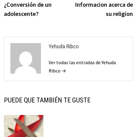
¿Conversión de un
Informacion acerca de
entradas
adolescente?
su religion
Yehuda Ribco
Ver todas las entradas de Yehuda
Ribco →
PUEDE QUE TAMBIÉN TE GUSTE