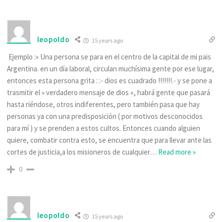
leopoldo
15 years ago
Ejemplo :» Una persona se para en el centro de la capital de mi pais
Argentina. en un día laboral, circulan muchísima gente por ese lugar,
entonces esta persona grita : :- dios es cuadrado !!!!!!!.- y se pone a
trasmitir el » verdadero mensaje de dios «, habrá gente que pasará
hasta riéndose, otros indiferentes, pero también pasa que hay
personas ya con una predisposición ( por motivos desconocidos
para mí ) y se prenden a estos cultos. Entonces cuando alguien
quiere, combatir contra esto, se encuentra que para llevar ante las
cortes de justicia,a los misioneros de cualquier
…
Read more »
0
leopoldo
15 years ago