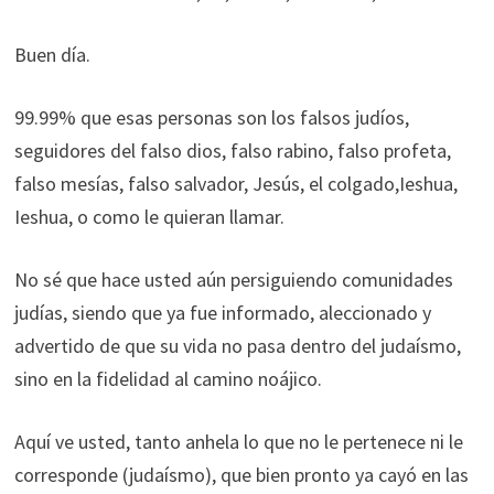
Buen día.
99.99% que esas personas son los falsos judíos,
seguidores del falso dios, falso rabino, falso profeta,
falso mesías, falso salvador, Jesús, el colgado,Ieshua,
Ieshua, o como le quieran llamar.
No sé que hace usted aún persiguiendo comunidades
judías, siendo que ya fue informado, aleccionado y
advertido de que su vida no pasa dentro del judaísmo,
sino en la fidelidad al camino noájico.
Aquí ve usted, tanto anhela lo que no le pertenece ni le
corresponde (judaísmo), que bien pronto ya cayó en las