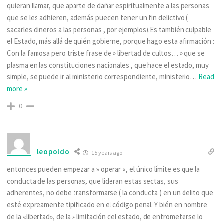
quieran llamar, que aparte de dañar espiritualmente a las personas
que se les adhieren, además pueden tener un fin delictivo (
sacarles dineros a las personas , por ejemplos).Es también culpable
el Estado, más allá de quién gobierne, porque hago esta afirmación :
Con la famosa pero triste frase de » libertad de cultos… » que se
plasma en las constituciones nacionales , que hace el estado, muy
simple, se puede ir al ministerio correspondiente, ministerio
…
Read
more »
0
leopoldo
15 years ago
entonces pueden empezar a » operar «, el único límite es que la
conducta de las personas, que lideran estas sectas, sus
adherentes, no debe transformarse ( la conducta ) en un delito que
esté expreamente tipificado en el código penal. Y bién en nombre
de la «libertad», de la » limitación del estado, de entrometerse lo