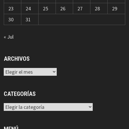
23
24
25
26
27
28
29
30
31
« Jul
ARCHIVOS
Archivos
CATEGORÍAS
Categorías
MENÚ