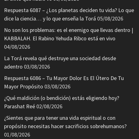
Respuesta 6087 – ¿Los planetas deciden tu vida? Lo que
dice la ciencia… y lo que enseña la Torá
05/08/2026
No son los problemas: es el enemigo que llevas dentro |
KABBALAH. El Rabino Yehuda Ribco está en vivo
04/08/2026
La Torá revela qué destruye una sociedad desde
adentro
03/08/2026
Respuesta 6086 – Tu Mayor Dolor Es El Útero De Tu
Mayor Propósito
03/08/2026
¿Qué maldición (o bendición) estás eligiendo hoy?
Parashat Reé
02/08/2026
¿Sientes que para tener una vida espiritual o con
propósito necesitas hacer sacrificios sobrehumanos?
01/08/2026