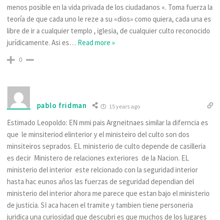
menos posible en la vida privada de los ciudadanos «. Toma fuerza la
teoría de que cada uno le reze a su «dios» como quiera, cada una es
libre de ir a cualquier templo , iglesia, de cualquier culto reconocido
jurídicamente. Asi es
…
Read more »
0
pablo fridman
15 years ago
Estimado Leopoldo: EN mmi pais Argneitnaes similar la diferncia es
que le minsiteriod elinterior y el ministeiro del culto son dos
minsiteiros seprados. EL ministerio de culto depende de casilleria
es decir Ministero de relaciones exteriores de la Nacion. EL
ministerio del interior este relcionado con la seguridad interior
hasta hac eunos años las fuerzas de seguridad dependian del
ministerio del interior ahora me parece que estan bajo el ministerio
de justicia. SI aca hacen el tramite y tambien tiene personeria
juridica una curiosidad que descubri es que muchos de los lugares