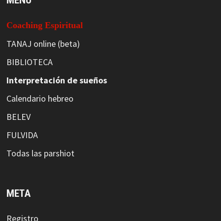
Coaching Espiritual
TANAJ online (beta)
BIBLIOTECA
Interpretación de sueños
Calendario hebreo
BELEV
FULVIDA
Todas las parshiot
META
Registro