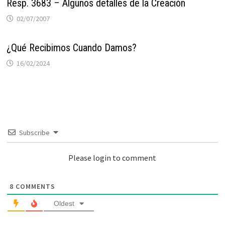
Resp. 3683 – Algunos detalles de la Creación
02/07/2007
¿Qué Recibimos Cuando Damos?
16/02/2024
Subscribe
Please login to comment
8
COMMENTS
Oldest