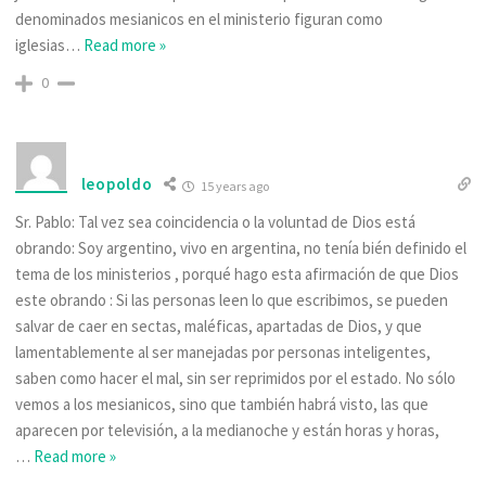
denominados mesianicos en el ministerio figuran como
iglesias
…
Read more »
0
leopoldo
15 years ago
Sr. Pablo: Tal vez sea coincidencia o la voluntad de Dios está
obrando: Soy argentino, vivo en argentina, no tenía bién definido el
tema de los ministerios , porqué hago esta afirmación de que Dios
este obrando : Si las personas leen lo que escribimos, se pueden
salvar de caer en sectas, maléficas, apartadas de Dios, y que
lamentablemente al ser manejadas por personas inteligentes,
saben como hacer el mal, sin ser reprimidos por el estado. No sólo
vemos a los mesianicos, sino que también habrá visto, las que
aparecen por televisión, a la medianoche y están horas y horas,
…
Read more »