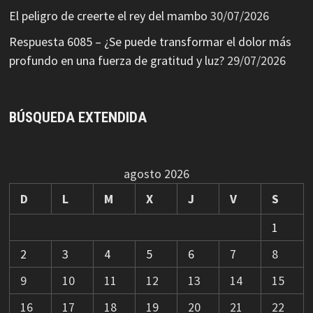
El peligro de creerte el rey del mambo
30/07/2026
Respuesta 6085 – ¿Se puede transformar el dolor más
profundo en una fuerza de gratitud y luz?
29/07/2026
BÚSQUEDA EXTENDIDA
agosto 2026
D
L
M
X
J
V
S
1
2
3
4
5
6
7
8
9
10
11
12
13
14
15
16
17
18
19
20
21
22