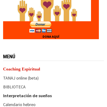
DONA AQUÍ
MENÚ
Coaching Espiritual
TANAJ online (beta)
BIBLIOTECA
Interpretación de sueños
Calendario hebreo