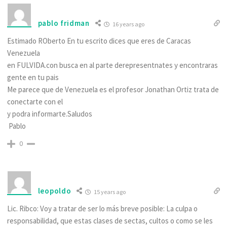
pablo fridman
16 years ago
Estimado ROberto En tu escrito dices que eres de Caracas
Venezuela
en FULVIDA.con busca en al parte derepresentnates y encontraras
gente en tu pais
Me parece que de Venezuela es el profesor Jonathan Ortiz trata de
conectarte con el
y podra informarte.Saludos
Pablo
0
leopoldo
15 years ago
Lic. Ribco: Voy a tratar de ser lo más breve posible: La culpa o
responsabilidad, que estas clases de sectas, cultos o como se les