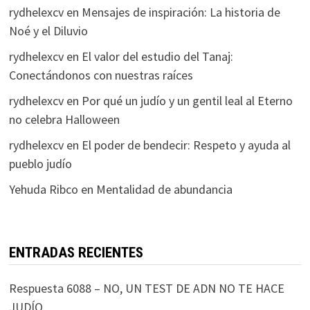
rydhelexcv
en
Mensajes de inspiración: La historia de
Noé y el Diluvio
rydhelexcv
en
El valor del estudio del Tanaj:
Conectándonos con nuestras raíces
rydhelexcv
en
Por qué un judío y un gentil leal al Eterno
no celebra Halloween
rydhelexcv
en
El poder de bendecir: Respeto y ayuda al
pueblo judío
Yehuda Ribco
en
Mentalidad de abundancia
ENTRADAS RECIENTES
Respuesta 6088 – NO, UN TEST DE ADN NO TE HACE
JUDÍO