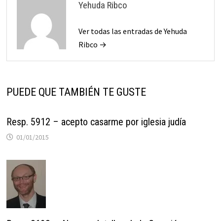
Yehuda Ribco
Ver todas las entradas de Yehuda
Ribco →
PUEDE QUE TAMBIÉN TE GUSTE
Resp. 5912 – acepto casarme por iglesia judía
01/01/2015