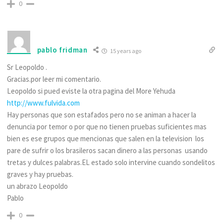
0
pablo fridman
15 years ago
Sr Leopoldo .
Gracias.por leer mi comentario.
Leopoldo si pued eviste la otra pagina del More Yehuda
http://www.fulvida.com
Hay personas que son estafados pero no se animan a hacer la
denuncia por temor o por que no tienen pruebas suficientes mas
bien es ese grupos que mencionas que salen en la television los
pare de sufrir o los brasileros sacan dinero a las personas usando
tretas y dulces palabras.EL estado solo intervine cuando sondelitos
graves y hay pruebas.
un abrazo Leopoldo
Pablo
0