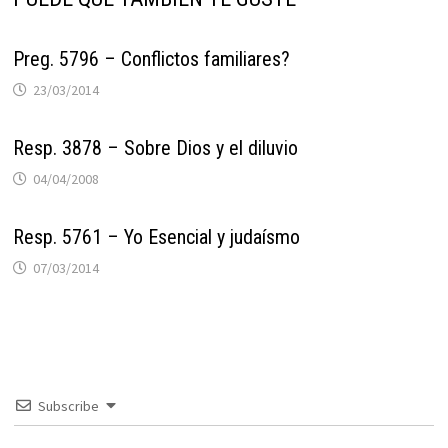
Preg. 5796 – Conflictos familiares?
23/03/2014
Resp. 3878 – Sobre Dios y el diluvio
04/04/2008
Resp. 5761 – Yo Esencial y judaísmo
07/03/2014
Subscribe