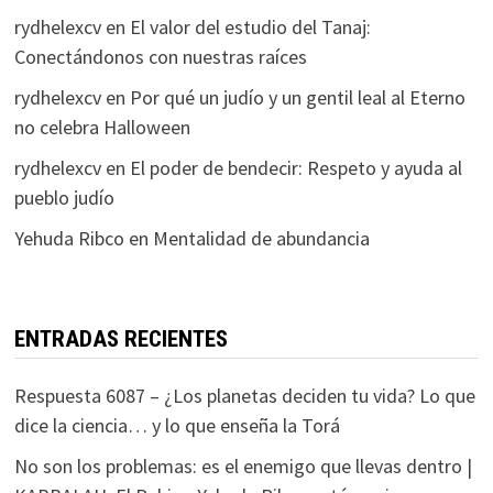
rydhelexcv
en
El valor del estudio del Tanaj:
Conectándonos con nuestras raíces
rydhelexcv
en
Por qué un judío y un gentil leal al Eterno
no celebra Halloween
rydhelexcv
en
El poder de bendecir: Respeto y ayuda al
pueblo judío
Yehuda Ribco
en
Mentalidad de abundancia
ENTRADAS RECIENTES
Respuesta 6087 – ¿Los planetas deciden tu vida? Lo que
dice la ciencia… y lo que enseña la Torá
No son los problemas: es el enemigo que llevas dentro |