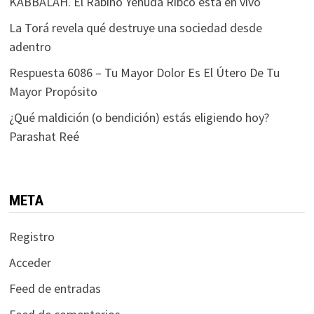
KABBALAH. El Rabino Yehuda Ribco está en vivo
La Torá revela qué destruye una sociedad desde
adentro
Respuesta 6086 – Tu Mayor Dolor Es El Útero De Tu
Mayor Propósito
¿Qué maldición (o bendición) estás eligiendo hoy?
Parashat Reé
META
Registro
Acceder
Feed de entradas