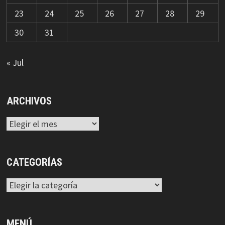
23
24
25
26
27
28
29
30
31
« Jul
ARCHIVOS
Archivos
CATEGORÍAS
Categorías
MENÚ