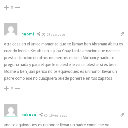
0
naomi
17 years ago
otra cosa en el unico momento que te llaman ben Abraham Abinu es
cuando leen la Ketuba en la jupa Y hay tanta emocion que nadie le
presta atencion en otros momentos es solo Abrham y nadie te
preguna nada y para el que le moleste le va a molestar si es ben
Moshe o ben juan perico no te equivoques es un honor llevar un
padre como ese no cualquiera puede ponerse en tus zapatos
0
aakuza
16 years ago
«no te equivoques es un honor llevar un padre como ese no