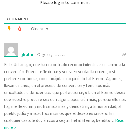
Please login to comment
3
COMMENTS
Oldest
jhulio
17 years ago
Feliz Ud. amigo, que ha encontrado reconocimiento a su camino a la
conversión. Puede reflexionar y ver si en verdad la quiere, o si
prefiere continuar, como noájida o no judío fiel al Eterno. Algunos,
llevamos años, en el proceso de conversión y tenemos más
dificultades o deficiencias que perfeccionar, o bien el Eterno desea
que nuestro proceso sea con alguna oposición más, porque ello nos
haga reflexionar y motivarnos más y demostrar, a la humanidad, al
pueblo judío y a nosotros mismos que el deseo es sincero. En
cualquier caso, le doy ánicos a seguir fiel al Eterno, bendito
…
Read
more »