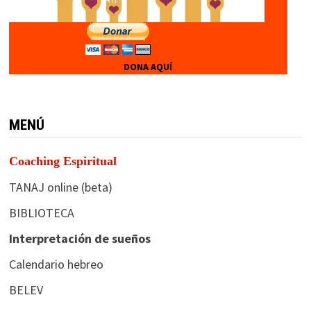
DONA AQUÍ
MENÚ
Coaching Espiritual
TANAJ online (beta)
BIBLIOTECA
Interpretación de sueños
Calendario hebreo
BELEV