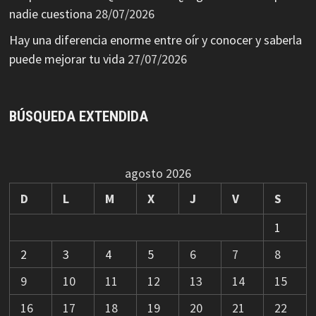
nadie cuestiona
28/07/2026
Hay una diferencia enorme entre oír y conocer y saberla
puede mejorar tu vida
27/07/2026
BÚSQUEDA EXTENDIDA
agosto 2026
D
L
M
X
J
V
S
1
2
3
4
5
6
7
8
9
10
11
12
13
14
15
16
17
18
19
20
21
22