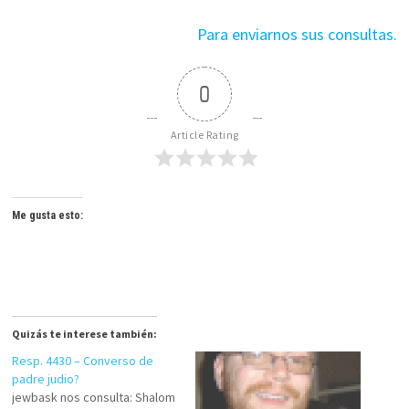
Para enviarnos sus consultas.
0
Article Rating
Me gusta esto:
Quizás te interese también:
Resp. 4430 – Converso de
padre judio?
jewbask nos consulta: Shalom