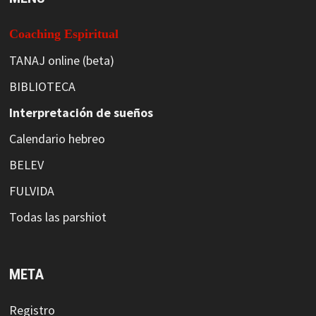
Coaching Espiritual
TANAJ online (beta)
BIBLIOTECA
Interpretación de sueños
Calendario hebreo
BELEV
FULVIDA
Todas las parshiot
META
Registro