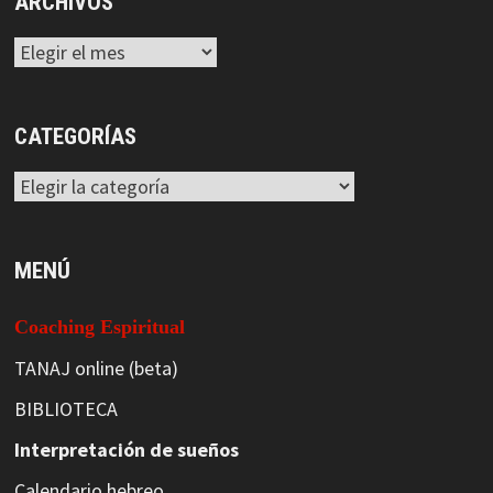
ARCHIVOS
Archivos
CATEGORÍAS
Categorías
MENÚ
Coaching Espiritual
TANAJ online (beta)
BIBLIOTECA
Interpretación de sueños
Calendario hebreo