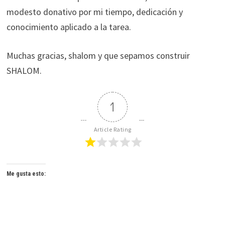
modesto donativo por mi tiempo, dedicación y
conocimiento aplicado a la tarea.
Muchas gracias, shalom y que sepamos construir
SHALOM.
1
Article Rating
Me gusta esto: