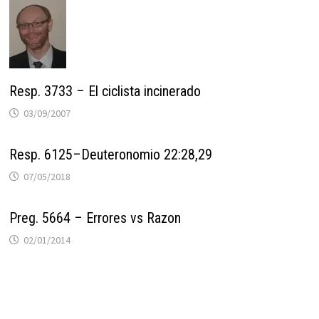
Resp. 3733 – El ciclista incinerado
03/09/2007
Resp. 6125–Deuteronomio 22:28,29
07/05/2018
Preg. 5664 – Errores vs Razon
02/01/2014