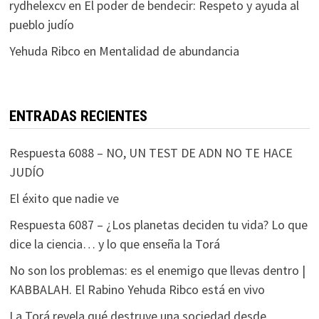
rydhelexcv
en
El poder de bendecir: Respeto y ayuda al
pueblo judío
Yehuda Ribco
en
Mentalidad de abundancia
ENTRADAS RECIENTES
Respuesta 6088 – NO, UN TEST DE ADN NO TE HACE
JUDÍO
El éxito que nadie ve
Respuesta 6087 – ¿Los planetas deciden tu vida? Lo que
dice la ciencia… y lo que enseña la Torá
No son los problemas: es el enemigo que llevas dentro |
KABBALAH. El Rabino Yehuda Ribco está en vivo
La Torá revela qué destruye una sociedad desde