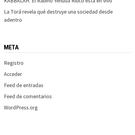
KABBALAH. El Rabino Yehuda Ribco está en vivo
La Torá revela qué destruye una sociedad desde
adentro
META
Registro
Acceder
Feed de entradas
Feed de comentarios
WordPress.org