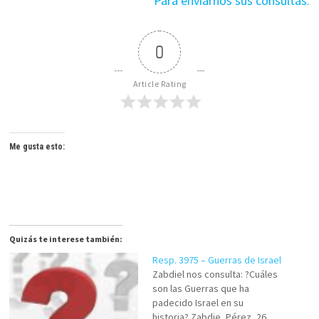
Para enviarnos sus consultas.
0
Article Rating
Me gusta esto:
Quizás te interese también:
Resp. 3975 – Guerras de Israel
Zabdiel nos consulta: ?Cuáles
son las Guerras que ha
padecido Israel en su
historia? Zabdie, Pérez, 26,