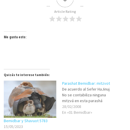
Article Rating
Me gusta esto:
Quizás te interese también:
Parashat Bemidbar: mitzvot
De acuerdo al Sefer HaJinuj
No se contabiliza ninguna
mitzvá en esta parashá
28/02/2008
En «01 Bemidbar»
Bemidbar y Shavuot 5783
15/05/2023