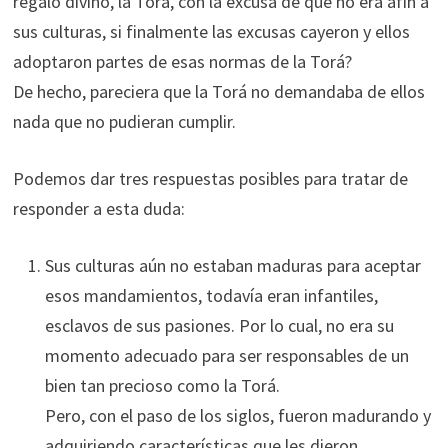
regalo divino, la Torá, con la excusa de que no era afín a
sus culturas, si finalmente las excusas cayeron y ellos
adoptaron partes de esas normas de la Torá?
De hecho, pareciera que la Torá no demandaba de ellos
nada que no pudieran cumplir.
Podemos dar tres respuestas posibles para tratar de
responder a esta duda:
Sus culturas aún no estaban maduras para aceptar
esos mandamientos, todavía eran infantiles,
esclavos de sus pasiones. Por lo cual, no era su
momento adecuado para ser responsables de un
bien tan precioso como la Torá.
Pero, con el paso de los siglos, fueron madurando y
adquiriendo características que les dieron