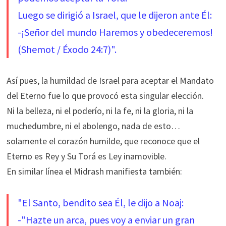
Luego se dirigió a Israel, que le dijeron ante Él:
-¡Señor del mundo
Haremos y obedeceremos!
(Shemot / Éxodo 24:7)".
Así pues, la humildad de Israel para aceptar el Mandato
del Eterno fue lo que provocó esta singular elección.
Ni la belleza, ni el poderío, ni la fe, ni la gloria, ni la
muchedumbre, ni el abolengo, nada de esto…
solamente el corazón humilde, que reconoce que el
Eterno es Rey y Su Torá es Ley inamovible.
En similar línea el Midrash manifiesta también:
"El Santo, bendito sea Él, le dijo a Noaj:
-"Hazte un arca, pues voy a enviar un gran