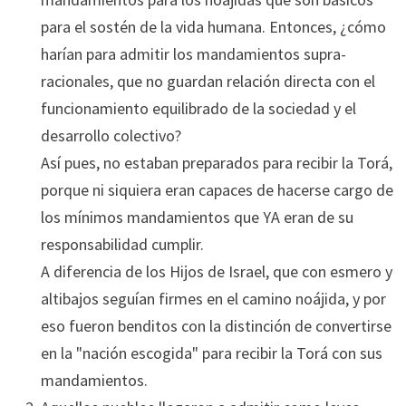
para el sostén de la vida humana. Entonces, ¿cómo
harían para admitir los mandamientos supra-
racionales, que no guardan relación directa con el
funcionamiento equilibrado de la sociedad y el
desarrollo colectivo?
Así pues, no estaban preparados para recibir la Torá,
porque ni siquiera eran capaces de hacerse cargo de
los mínimos mandamientos que YA eran de su
responsabilidad cumplir.
A diferencia de los Hijos de Israel, que con esmero y
altibajos seguían firmes en el camino noájida, y por
eso fueron benditos con la distinción de convertirse
en la "nación escogida" para recibir la Torá con sus
mandamientos.