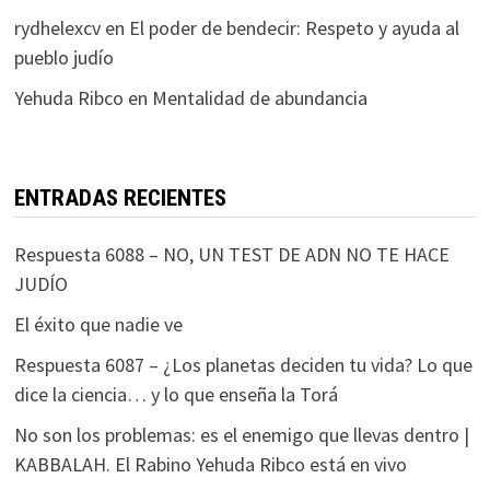
rydhelexcv
en
El poder de bendecir: Respeto y ayuda al
pueblo judío
Yehuda Ribco
en
Mentalidad de abundancia
ENTRADAS RECIENTES
Respuesta 6088 – NO, UN TEST DE ADN NO TE HACE
JUDÍO
El éxito que nadie ve
Respuesta 6087 – ¿Los planetas deciden tu vida? Lo que
dice la ciencia… y lo que enseña la Torá
No son los problemas: es el enemigo que llevas dentro |
KABBALAH. El Rabino Yehuda Ribco está en vivo