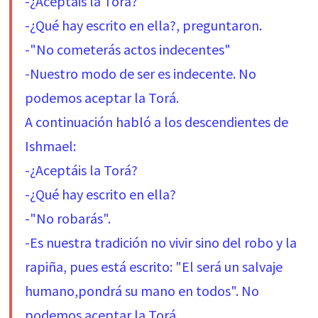
-¿Aceptáis la Torá?
-¿Qué hay escrito en ella?, preguntaron.
-"No cometerás actos indecentes"
-Nuestro modo de ser es indecente. No
podemos aceptar la Torá.
A continuación habló a los descendientes de
Ishmael:
-¿Aceptáis la Torá?
-¿Qué hay escrito en ella?
-"No robarás".
-Es nuestra tradición no vivir sino del robo y la
rapiña, pues está escrito: "El será un salvaje
humano,pondrá su mano en todos". No
podemos aceptar la Torá.