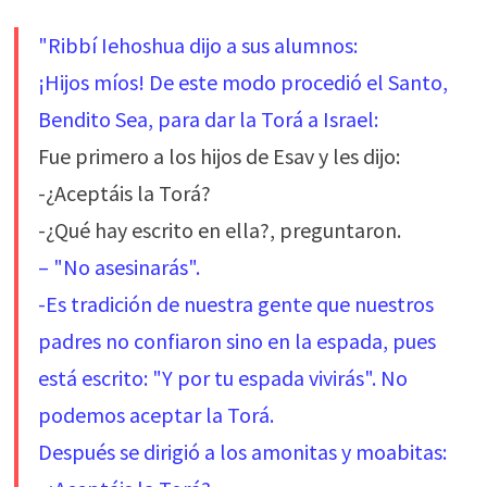
"
Ribbí Iehoshua dijo a sus alumnos:
¡Hijos míos! De este modo procedió el Santo,
Bendito Sea, para dar la Torá a Israel:
Fue primero a los hijos de Esav y les dijo:
-¿Aceptáis la Torá?
-¿Qué hay escrito en ella?, preguntaron.
– "No asesinarás".
-Es tradición de nuestra gente que nuestros
padres no confiaron sino en la espada, pues
está escrito: "Y por tu espada vivirás". No
podemos aceptar la Torá.
Después se dirigió a los amonitas y moabitas: