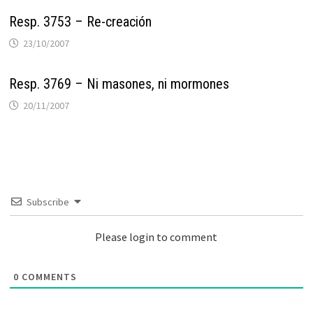
Resp. 3753 – Re-creación
23/10/2007
Resp. 3769 – Ni masones, ni mormones
20/11/2007
Subscribe
Please login to comment
0
COMMENTS