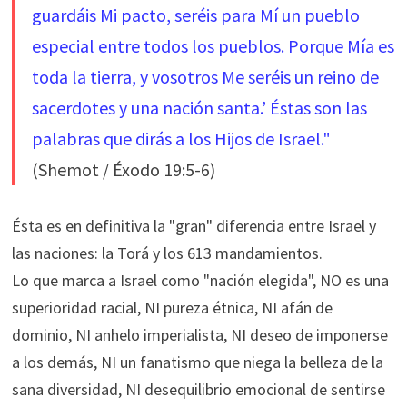
guardáis Mi pacto, seréis para Mí un pueblo
especial entre todos los pueblos. Porque Mía es
toda la tierra,
y vosotros Me seréis un reino de
sacerdotes y una nación santa.’ Éstas son las
palabras que dirás a los Hijos de Israel."
(Shemot / Éxodo 19:5-6)
Ésta es en definitiva la "gran" diferencia entre Israel y
las naciones: la Torá y los 613 mandamientos.
Lo que marca a Israel como "nación elegida", NO es una
superioridad racial, NI pureza étnica, NI afán de
dominio, NI anhelo imperialista, NI deseo de imponerse
a los demás, NI un fanatismo que niega la belleza de la
sana diversidad, NI desequilibrio emocional de sentirse