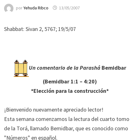
por
Yehuda Ribco
13/05/2007
Shabbat: Sivan 2, 5767; 19/5/07
Un comentario de
la Parashá
Bemidbar
(Bemidbar 1:1 – 4:20)
*Elección para la construcción*
¡Bienvenido nuevamente apreciado lector!
Esta semana comenzamos la lectura del cuarto tomo
de la Torá, llamado Bemidbar, que es conocido como
"Números" en español.