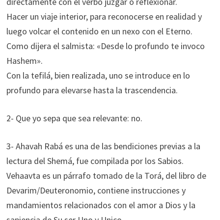
directamente con el verbo juzgar o reflexionar.
Hacer un viaje interior, para reconocerse en realidad y
luego volcar el contenido en un nexo con el Eterno.
Como dijera el salmista: «Desde lo profundo te invoco
Hashem».
Con la tefilá, bien realizada, uno se introduce en lo
profundo para elevarse hasta la trascendencia.
2- Que yo sepa que sea relevante: no.
3- Ahavah Rabá es una de las bendiciones previas a la
lectura del Shemá, fue compilada por los Sabios.
Vehaavta es un párrafo tomado de la Torá, del libro de
Devarim/Deuteronomio, contiene instrucciones y
mandamientos relacionados con el amor a Dios y la
sapiencia de Su ser Uno y Unico.