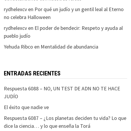
rydhelexcv
en
Por qué un judío y un gentil leal al Eterno
no celebra Halloween
rydhelexcv
en
El poder de bendecir: Respeto y ayuda al
pueblo judío
Yehuda Ribco
en
Mentalidad de abundancia
ENTRADAS RECIENTES
Respuesta 6088 – NO, UN TEST DE ADN NO TE HACE
JUDÍO
El éxito que nadie ve
Respuesta 6087 – ¿Los planetas deciden tu vida? Lo que
dice la ciencia… y lo que enseña la Torá