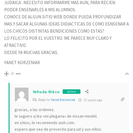
JUDAICA . NECESITO INFORMARME MAS AUN, PARA RECIEN
PODER ENSENARLES A MIS ALUMNOS.
CONOCE DE ALGUN SITIO WEB DONDE PUEDA PROFUNDIZAR
MAS Y SACAR ALGUNAS IDEAS DIDIACTICAS DE COMO ESNSENAR A
LOS CHICOS DISTINTAS BENDICIONES COMO ESTAS?
LO FELICITO POR EL VUESTRO. ME PARECE MUY CLARO Y
ATRACTIVO.
DESDE YA MUCHAS GRACIAS.
YANET KORZENIAK
0
Yehuda Ribco
Author
Reply to
Yanet Korzeniak
17 years ago
gracias, a las ordenes.
le sugiero q lea «mi plegaria» de nissan mindel.
en sitios, le recomiendo aish.com.
espero que sea de provecho para ud y sus niños.