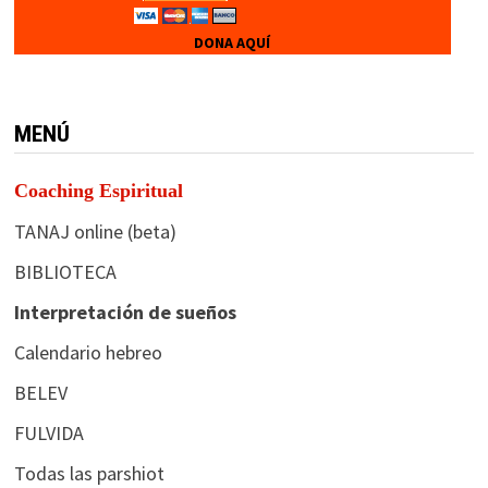
DONA AQUÍ
MENÚ
Coaching Espiritual
TANAJ online (beta)
BIBLIOTECA
Interpretación de sueños
Calendario hebreo
BELEV
FULVIDA
Todas las parshiot