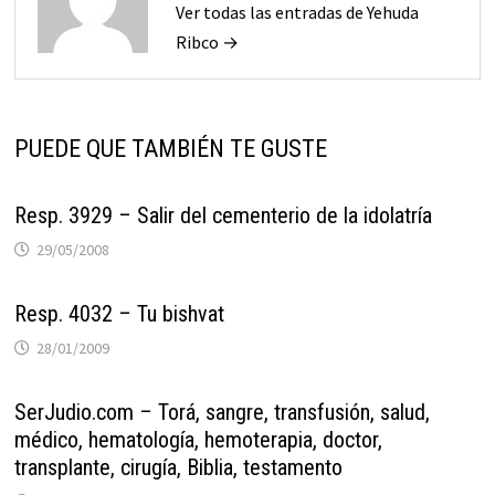
Ver todas las entradas de Yehuda
Ribco →
PUEDE QUE TAMBIÉN TE GUSTE
Resp. 3929 – Salir del cementerio de la idolatría
29/05/2008
Resp. 4032 – Tu bishvat
28/01/2009
SerJudio.com – Torá, sangre, transfusión, salud,
médico, hematología, hemoterapia, doctor,
transplante, cirugía, Biblia, testamento