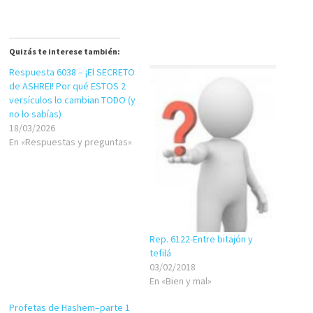
Quizás te interese también:
Respuesta 6038 – ¡El SECRETO
de ASHREI! Por qué ESTOS 2
versículos lo cambian TODO (y
no lo sabías)
18/03/2026
En «Respuestas y preguntas»
Rep. 6122-Entre bitajón y
tefilá
03/02/2018
En «Bien y mal»
Profetas de Hashem–parte 1