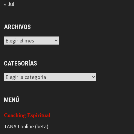
« Jul
ARCHIVOS
Archivos
CATEGORÍAS
Categorías
MENÚ
Coaching Espiritual
TANAJ online (beta)